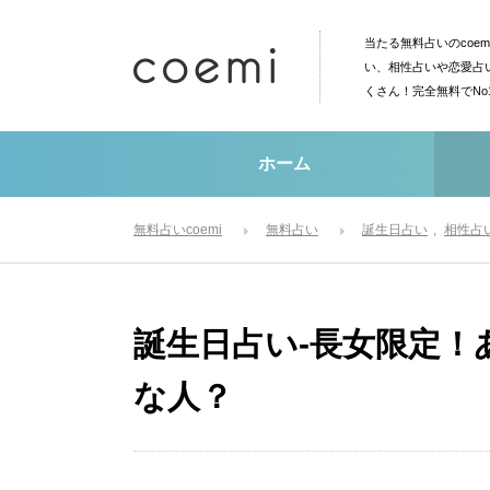
当たる無料占いのcoe
い、相性占いや恋愛占
くさん！完全無料でN
ホーム
無料占いcoemi
無料占い
誕生日占い
相性占
誕生日占い-長女限定！
な人？