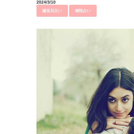
2024/3/10
誕生日占い
相性占い