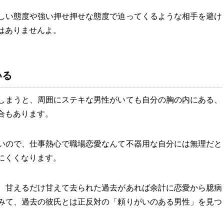
しい態度や強い押せ押せな態度で迫ってくるような相手を避け
はありませんよ。
いる
しまうと、周囲にステキな男性がいても自分の胸の内にある、
合もあります。
いので、仕事熱心で職場恋愛なんて不器用な自分には無理だと
にくくなります。
、甘えるだけ甘えて去られた過去があれば余計に恋愛から臆病
みて、過去の彼氏とは正反対の「頼りがいのある男性」を見つ