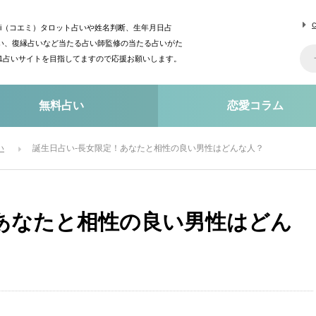
mi（コエミ）タロット占いや姓名判断、生年月日占
い、復縁占いなど当たる占い師監修の当たる占いがた
o1占いサイトを目指してますので応援お願いします。
無料占い
恋愛コラム
い
誕生日占い-長女限定！あなたと相性の良い男性はどんな人？
あなたと相性の良い男性はどん