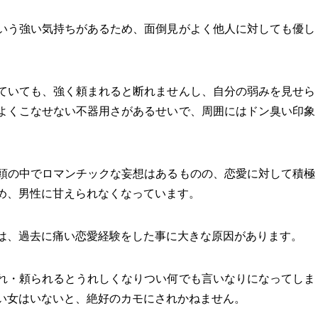
いう強い気持ちがあるため、面倒見がよく他人に対しても優し
ていても、強く頼まれると断れませんし、自分の弱みを見せら
よくこなせない不器用さがあるせいで、周囲にはドン臭い印象
頭の中でロマンチックな妄想はあるものの、恋愛に対して積極
め、男性に甘えられなくなっています。
は、過去に痛い恋愛経験をした事に大きな原因があります。
れ・頼られるとうれしくなりつい何でも言いなりになってしま
い女はいないと、絶好のカモにされかねません。