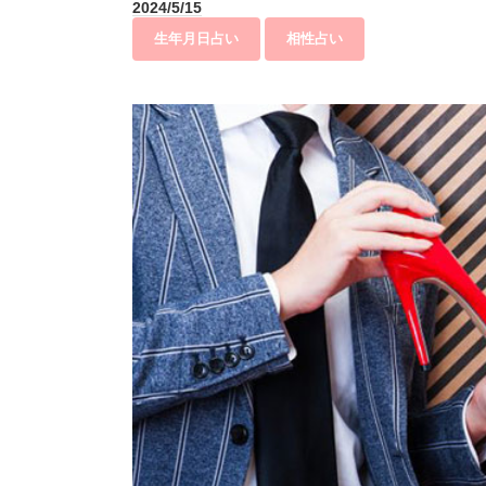
2024/5/15
生年月日占い
相性占い