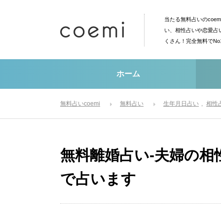
当たる無料占いのcoe
い、相性占いや恋愛占
くさん！完全無料でN
ホーム
無料占いcoemi
無料占い
生年月日占い
相性
無料離婚占い-夫婦の相
で占います