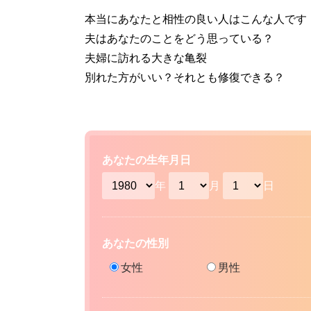
本当にあなたと相性の良い人はこんな人です
夫はあなたのことをどう思っている？
夫婦に訪れる大きな亀裂
別れた方がいい？それとも修復できる？
あなたの生年月日
年
月
日
あなたの性別
女性
男性