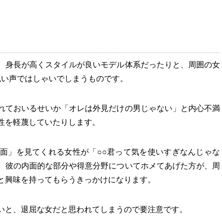
、身長が高くスタイルが良いモデル体系だったりと、周囲の女
色い声ではしゃいでしまうものです。
れておいるせいか「オレは外見だけの男じゃない」と内心不満
性を軽蔑していたりします。
面」を見てくれる女性が「○○君って気を使いすぎなんじゃな
、彼の内面的な部分や得意分野についてホメてあげた方が、周
と興味を持ってもらうきっかけになります。
いと、退屈な女だと思われてしまうので要注意です。