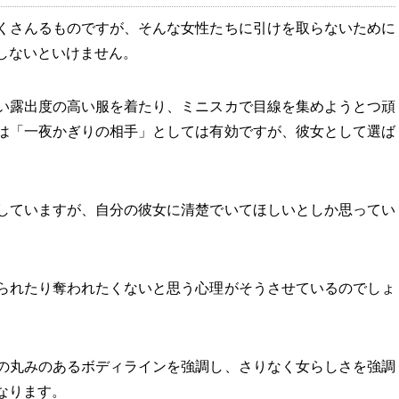
くさんるものですが、そんな女性たちに引けを取らないために
しないといけません。
い露出度の高い服を着たり、ミニスカで目線を集めようとつ頑
は「一夜かぎりの相手」としては有効ですが、彼女として選ば
していますが、自分の彼女に清楚でいてほしいとしか思ってい
られたり奪われたくないと思う心理がそうさせているのでしょ
の丸みのあるボディラインを強調し、さりなく女らしさを強調
なります。