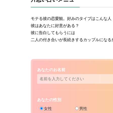
モテる彼の恋愛観。好みのタイプはこんな人
彼はあなたに好意がある？
彼に告白してもらうには
二人の付き合いが長続きするカップルになる
あなたのお名前
あなたの性別
女性
男性