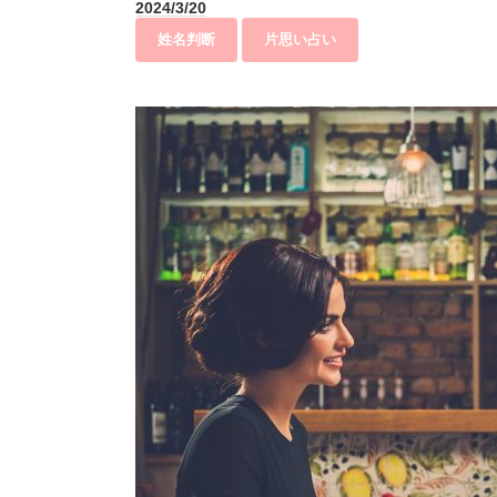
2024/3/20
姓名判断
片思い占い