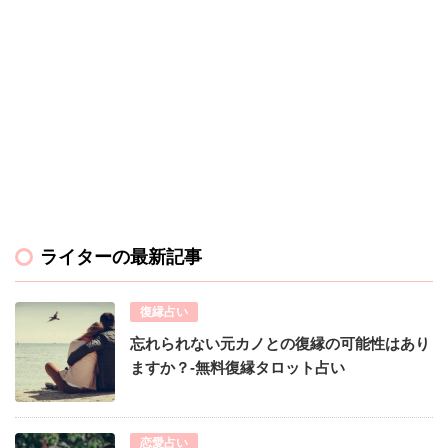
ライターの最新記事
復縁占い
忘れられない元カノとの復縁の可能性はあり
ますか？-無料復縁タロット占い
恋愛占い