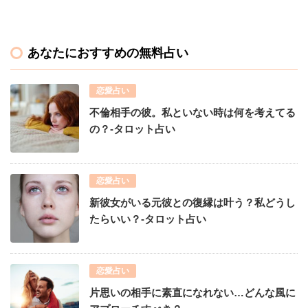
あなたにおすすめの無料占い
恋愛占い
不倫相手の彼。私といない時は何を考えてる
の？-タロット占い
恋愛占い
新彼女がいる元彼との復縁は叶う？私どうし
たらいい？-タロット占い
恋愛占い
片思いの相手に素直になれない…どんな風に