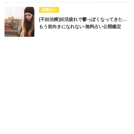
恋愛占い
[不妊治療]妊活疲れで鬱っぽくなってきた…
もう前向きになれない-無料占い公開鑑定