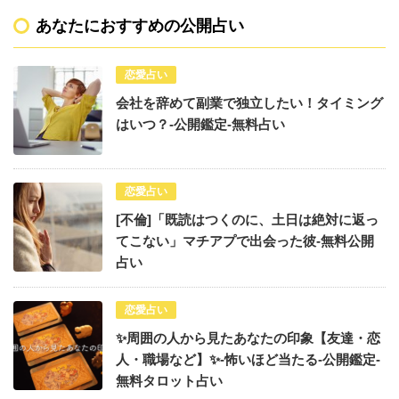
あなたにおすすめの公開占い
恋愛占い
会社を辞めて副業で独立したい！タイミング
はいつ？-公開鑑定-無料占い
恋愛占い
[不倫]「既読はつくのに、土日は絶対に返っ
てこない」マチアプで出会った彼-無料公開
占い
恋愛占い
✨周囲の人から見たあなたの印象【友達・恋
人・職場など】✨-怖いほど当たる-公開鑑定-
無料タロット占い