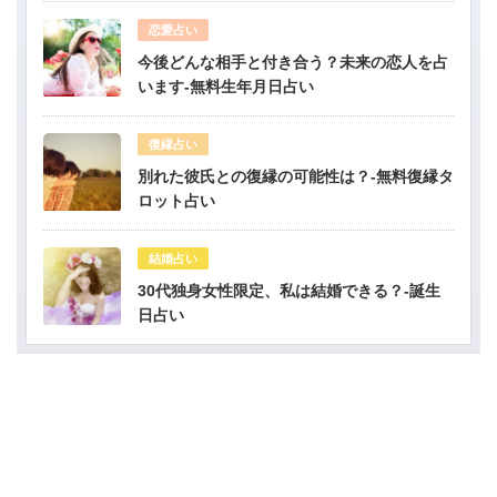
恋愛占い
今後どんな相手と付き合う？未来の恋人を占
います-無料生年月日占い
復縁占い
別れた彼氏との復縁の可能性は？-無料復縁タ
ロット占い
結婚占い
30代独身女性限定、私は結婚できる？-誕生
日占い