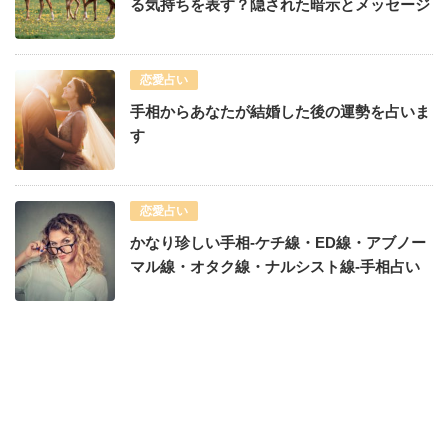
る気持ちを表す？隠された暗示とメッセージ
恋愛占い
手相からあなたが結婚した後の運勢を占いま
す
恋愛占い
かなり珍しい手相-ケチ線・ED線・アブノー
マル線・オタク線・ナルシスト線-手相占い