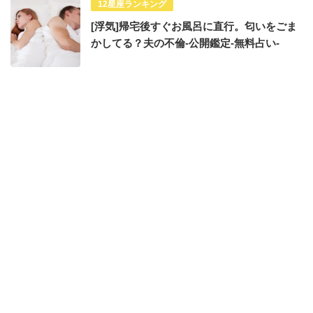
12星座ランキング
[浮気]帰宅後すぐお風呂に直行。匂いをごま
かしてる？夫の不倫-公開鑑定-無料占い-