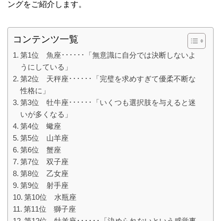
ングをご紹介します。
コンテンツ一覧
第1位 魚座･･････「無意識に自分では決断しないよ
うにしている」
第2位 天秤座･･････「完璧を求めすぎて優柔不断な
性格に」
第3位 牡牛座･･････「いくつも選択肢を与えると迷
いが多くなる」
第4位 蠍座
第5位 山羊座
第6位 蟹座
第7位 双子座
第8位 乙女座
第9位 射手座
第10位 水瓶座
第11位 獅子座
第12位 牡羊座･･････「決められないという感覚事