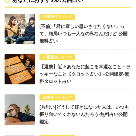
12星座ランキング
[不倫]「君に寂しい思いさせたくない」っ
て、結局いつも一人なの私なんだけど-公開
無料占い
12星座ランキング
【運勢】近々あなたに起こる幸運なこと・ラ
ッキーなこと【タロット占い】-公開鑑定-無
料タロット占い
12星座ランキング
[片思い]どうして好きになった人は、いつも
振り向いてくれないんだろう-無料占い公開
鑑定