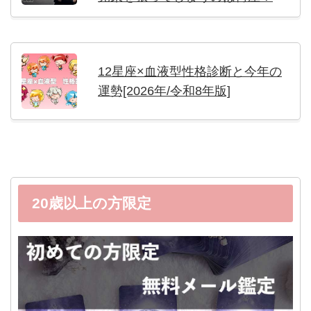
12星座×血液型性格診断と今年の
運勢[2026年/令和8年版]
20歳以上の方限定