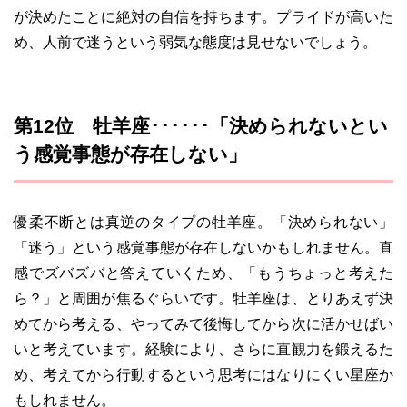
が決めたことに絶対の自信を持ちます。プライドが高いた
め、人前で迷うという弱気な態度は見せないでしょう。
第12位 牡羊座･･････「決められないとい
う感覚事態が存在しない」
優柔不断とは真逆のタイプの牡羊座。「決められない」
「迷う」という感覚事態が存在しないかもしれません。直
感でズバズバと答えていくため、「もうちょっと考えた
ら？」と周囲が焦るぐらいです。牡羊座は、とりあえず決
めてから考える、やってみて後悔してから次に活かせばい
いと考えています。経験により、さらに直観力を鍛えるた
め、考えてから行動するという思考にはなりにくい星座か
もしれません。