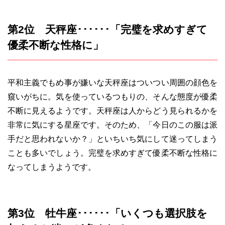
第2位 天秤座･･････「完璧を求めすぎて
優柔不断な性格に」
平和主義でもめ事が嫌いな天秤座はついつい周囲の顔色を
窺いがちに。気を使っているつもりの、そんな態度が優柔
不断に見えるようです。天秤座は人からどう見られるかを
非常に気にする星座です。そのため、「今日のこの服は派
手だと思われないか？」といちいち気にして迷ってしまう
ことも多いでしょう。完璧を求めすぎて優柔不断な性格に
なってしまうようです。
第3位 牡牛座･･････「いくつも選択肢を