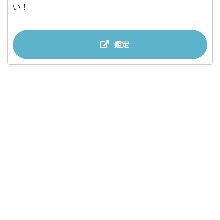
い！
鑑定