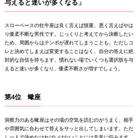
与えると迷いが多くなる」
スローペースの牡牛座は良く言えば慎重、悪く言えばやは
り優柔不断な男性です。じっくりと考えてから決断したい
ため、周囲からはテンポが遅れてしまうことも。ただしコ
レと決めてしまえば変更することはなく、自分の答えに絶
対的な自信を持ちます。慣れない場でいくつも選択肢を与
えると迷いが多くなり、優柔不断さが増すでしょう。
第4位 蠍座
洞察力のある蠍座はその場の空気を読むのがうまく、相手
や雰囲気に合わせて答えをサッと出してしまいます。ただ
し一人で決めなければいけないことには非常に悩みます。