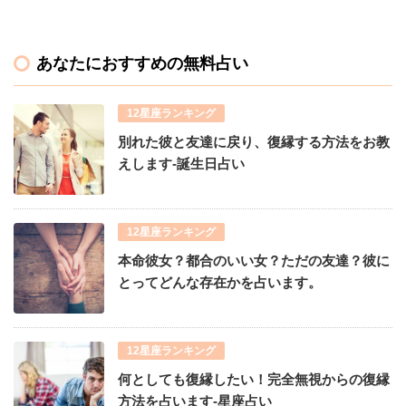
あなたにおすすめの無料占い
12星座ランキング
別れた彼と友達に戻り、復縁する方法をお教
えします-誕生日占い
12星座ランキング
本命彼女？都合のいい女？ただの友達？彼に
とってどんな存在かを占います。
12星座ランキング
何としても復縁したい！完全無視からの復縁
方法を占います-星座占い