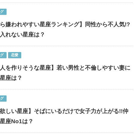
ング
ら嫌われやすい星座ランキング】同性から不人気!?
入れない星座は？
ング
恋愛
人を作りそうな星座】若い男性と不倫しやすい妻に
星座は？
ング
欲しい星座】そばにいるだけで女子力が上がる!!仲
星座No1は？