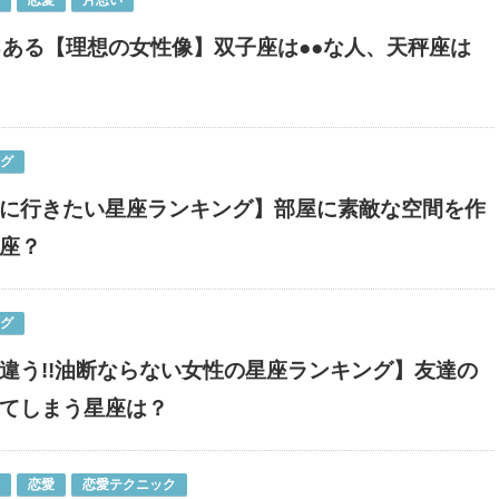
恋愛
片思い
るある【理想の女性像】双子座は●●な人、天秤座は
ング
に行きたい星座ランキング】部屋に素敵な空間を作
座？
ング
違う!!油断ならない女性の星座ランキング】友達の
てしまう星座は？
恋愛
恋愛テクニック