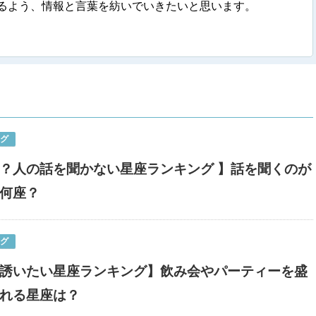
るよう、情報と言葉を紡いでいきたいと思います。
ング
？人の話を聞かない星座ランキング 】話を聞くのが
何座？
ング
誘いたい星座ランキング】飲み会やパーティーを盛
れる星座は？