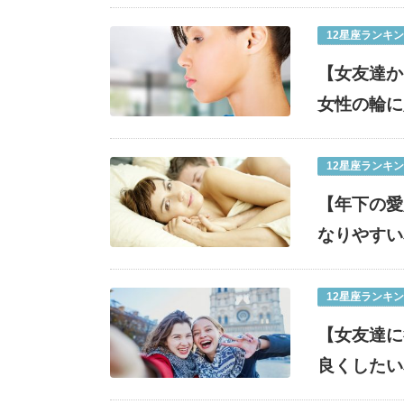
12星座ランキ
【女友達か
女性の輪に
12星座ランキ
【年下の愛
なりやすい
12星座ランキ
【女友達に
良くしたい