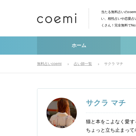
当たる無料占いのcoe
い、相性占いや恋愛占
くさん！完全無料でN
ホーム
無料占いcoemi
占い師一覧
サクラ マチ
サクラ マチ
猫と本をこよなく愛す
ちょっと立ち止まって