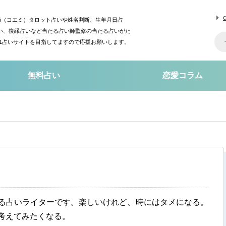
mi（コエミ）タロット占いや姓名判断、生年月日占
い、復縁占いなど当たる占い師監修の当たる占いがた
o1占いサイトを目指してますので応援お願いします。
無料占い
恋愛コラム
る占いライターです。楽しいけれど、時にはタメになる。
考えてみたくなる。