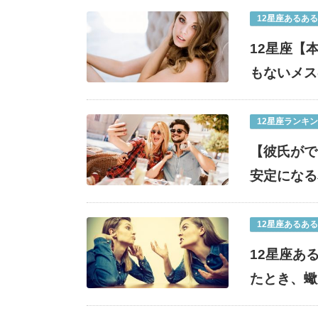
12星座あるある
12星座【
もないメス
12星座ランキ
【彼氏がで
安定になる
12星座あるある
12星座あ
たとき、蠍