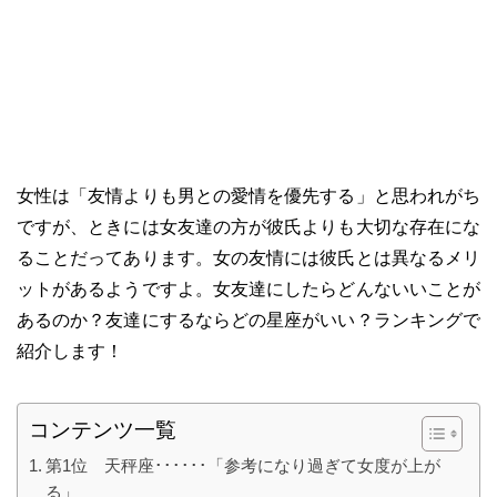
女性は「友情よりも男との愛情を優先する」と思われがち
ですが、ときには女友達の方が彼氏よりも大切な存在にな
ることだってあります。女の友情には彼氏とは異なるメリ
ットがあるようですよ。女友達にしたらどんないいことが
あるのか？友達にするならどの星座がいい？ランキングで
紹介します！
コンテンツ一覧
第1位 天秤座･･････「参考になり過ぎて女度が上が
る」