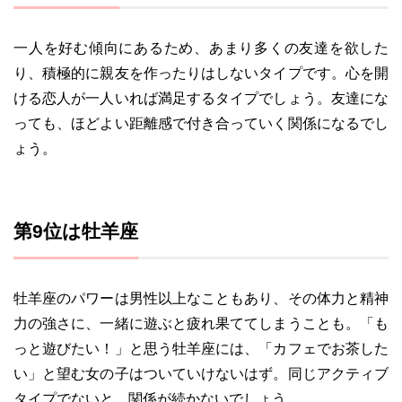
一人を好む傾向にあるため、あまり多くの友達を欲した
り、積極的に親友を作ったりはしないタイプです。心を開
ける恋人が一人いれば満足するタイプでしょう。友達にな
っても、ほどよい距離感で付き合っていく関係になるでし
ょう。
第9位は牡羊座
牡羊座のパワーは男性以上なこともあり、その体力と精神
力の強さに、一緒に遊ぶと疲れ果ててしまうことも。「も
っと遊びたい！」と思う牡羊座には、「カフェでお茶した
い」と望む女の子はついていけないはず。同じアクティブ
タイプでないと、関係が続かないでしょう。