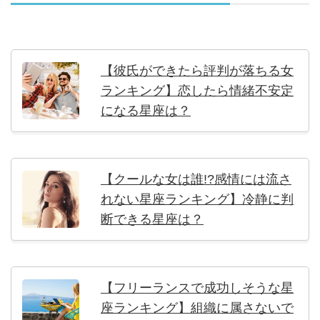
【彼氏ができたら評判が落ちる女
ランキング】恋したら情緒不安定
になる星座は？
【クールな女は誰!?感情には流さ
れない星座ランキング】冷静に判
断できる星座は？
【フリーランスで成功しそうな星
座ランキング】組織に属さないで