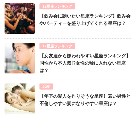
12星座ランキング
【飲み会に誘いたい星座ランキング】飲み会
やパーティーを盛り上げてくれる星座は？
12星座ランキング
【女友達から嫌われやすい星座ランキング】
同性から不人気!?女性の輪に入れない星座
は？
恋愛
【年下の愛人を作りそうな星座】若い男性と
不倫しやすい妻になりやすい星座は？