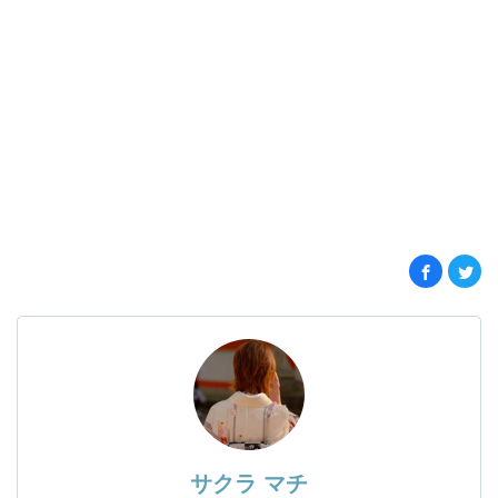
サクラ マチ