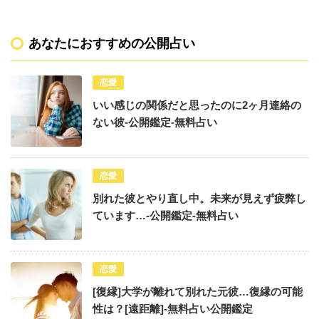
あなたにおすすめの公開占い
恋愛
いい感じの関係だと思ったのに2ヶ月連絡の
ない彼-公開鑑定-無料占い
恋愛
別れた彼とやり直し中。未来が見えず疲弊し
ています…-公開鑑定-無料占い
恋愛
[復縁]大学が離れて別れた元彼…復縁の可能
性は？[遠距離]-無料占い公開鑑定