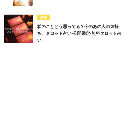
恋愛
私のことどう思ってる？今のあの人の気持
ち、タロット占い-公開鑑定-無料タロット占
い