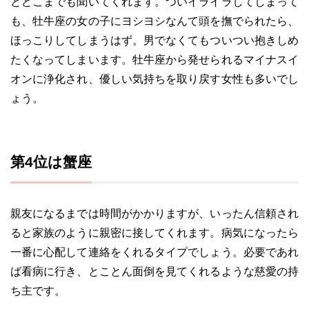
とどこまでも聞いてくれます。ついイライラしてしまって
も、牡牛座の女の子にヨシヨシなんて頭を撫でられたら、
ほっこりしてしまうはず。男でなくてもついつい抱きしめ
たくなってしまいます。牡牛座から発せられるマイナスイ
オンに浄化され、優しい気持ちを取り戻す女性も多いでし
ょう。
第4位は蟹座
親友になるまでは時間がかかりますが、いったん信頼され
ると家族のように親密に接してくれます。病気になったら
一番に心配して連絡をくれるタイプでしょう。必要であれ
ば看病に行き、とことん面倒を見てくれるような慈愛の持
ち主です。