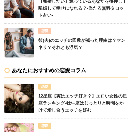
【離婚したい】迷っているあなたを後押し！
離婚して幸せになれる？-当たる無料タロッ
ト占い-
恋愛
彼(夫)のエッチの回数が減った理由は？マン
ネリ？それとも浮気？
あなたにおすすめの恋愛コラム
恋愛
12星座【実はエッチ好き？】エロい女性の星
座ランキング-牡牛座はじっとりと時間をか
けて愛し合うエッチを好む
恋愛