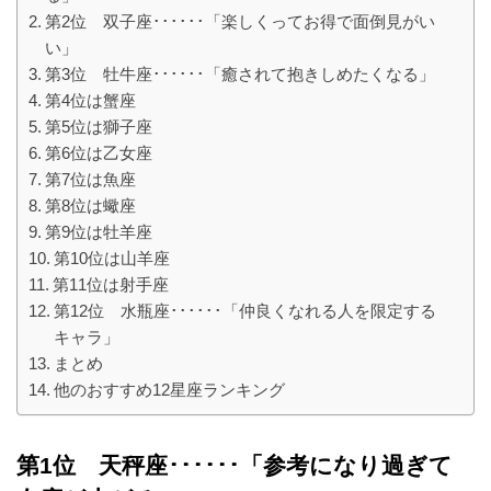
第2位 双子座･･････「楽しくってお得で面倒見がい
い」
第3位 牡牛座･･････「癒されて抱きしめたくなる」
第4位は蟹座
第5位は獅子座
第6位は乙女座
第7位は魚座
第8位は蠍座
第9位は牡羊座
第10位は山羊座
第11位は射手座
第12位 水瓶座･･････「仲良くなれる人を限定する
キャラ」
まとめ
他のおすすめ12星座ランキング
第1位 天秤座･･････「参考になり過ぎて