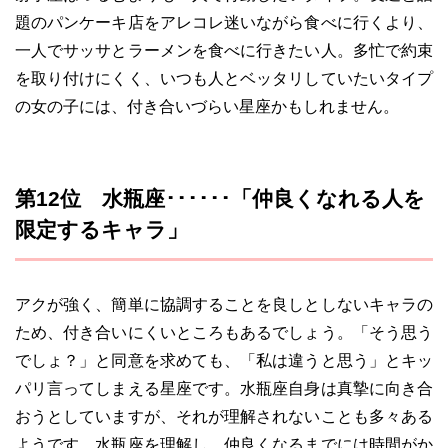
題のパンケーキ店をアレコレ迷いながら食べに行くより、
一人でサッサとラーメンを食べに行きたい人。多忙で約束
を取り付けにくく、いつも人とベッタリしていたいタイプ
の女の子には、付き合いづらい星座かもしれません。
第12位 水瓶座･･････「仲良くなれる人を
限定するキャラ」
アクが強く、簡単に協調することを良しとしないキャラの
ため、付き合いにくいところもあるでしょう。「そう思う
でしょ？」と同意を求めても、「私は違うと思う」とキッ
パリ言ってしまえる星座です。水瓶座自身は真摯に向き合
おうとしていますが、それが理解されないことも多々ある
ようです。水瓶座を理解し、仲良くなるまでには時間がか