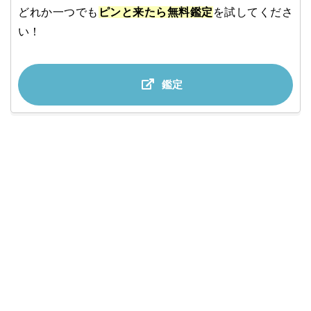
どれか一つでも
ピンと来たら無料鑑定
を試してくださ
い！
鑑定