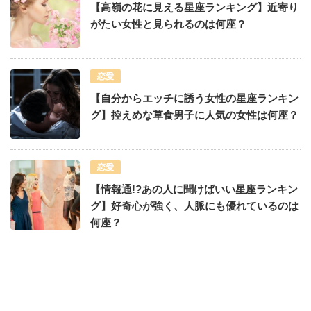
【高嶺の花に見える星座ランキング】近寄り
がたい女性と見られるのは何座？
恋愛
【自分からエッチに誘う女性の星座ランキン
グ】控えめな草食男子に人気の女性は何座？
恋愛
【情報通!?あの人に聞けばいい星座ランキン
グ】好奇心が強く、人脈にも優れているのは
何座？