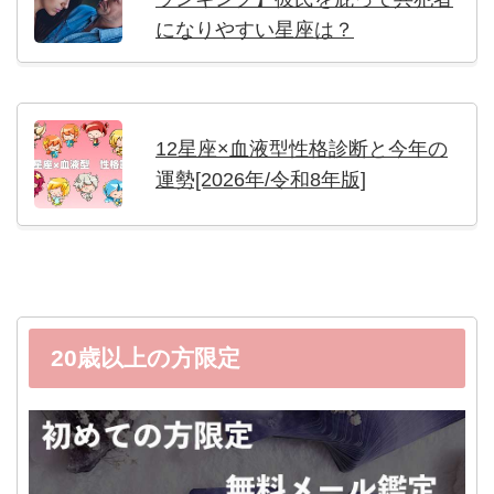
になりやすい星座は？
12星座×血液型性格診断と今年の
運勢[2026年/令和8年版]
20歳以上の方限定