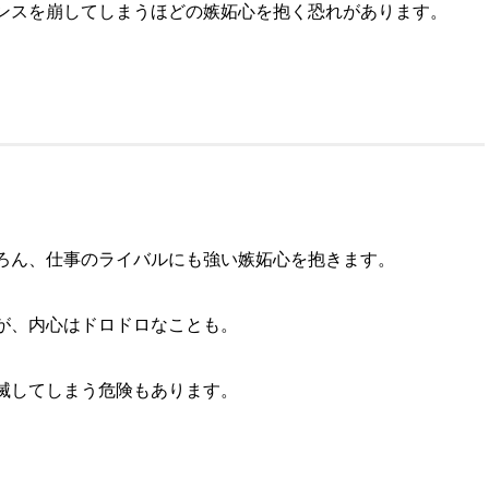
ンスを崩してしまうほどの嫉妬心を抱く恐れがあります。
ろん、仕事のライバルにも強い嫉妬心を抱きます。
が、内心はドロドロなことも。
滅してしまう危険もあります。