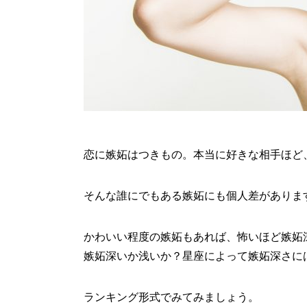
恋に嫉妬はつきもの。本当に好きな相手ほど
そんな誰にでもある嫉妬にも個人差がありま
かわいい程度の嫉妬もあれば、怖いほど嫉妬
嫉妬深いか浅いか？星座によって嫉妬深さに
ランキング形式でみてみましょう。