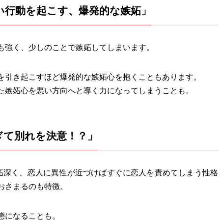
もない行動を起こす、爆発的な嫉妬」
も強く、少しのことで嫉妬してしまいます。
を引き起こすほど爆発的な嫉妬心を抱くこともあります。
た嫉妬心を悪い方向へと導く力になってしまうことも。
すぎて別れを決意！？」
妬深く、恋人に異性が近づけばすぐに恋人を責めてしまう性格
おさまるのも特徴。
態になることも。