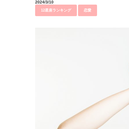
2024/3/10
12星座ランキング
恋愛