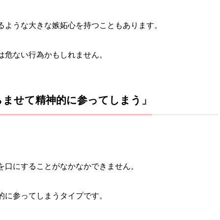
るような大きな嫉妬心を持つこともあります。
は危ない行為かもしれません。
を膨らませて精神的に参ってしまう」
を口にすることがなかなかできません。
的に参ってしまうタイプです。