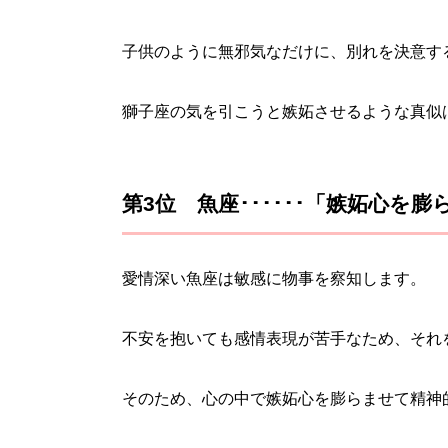
子供のように無邪気なだけに、別れを決意す
獅子座の気を引こうと嫉妬させるような真似
第3位 魚座･･････「嫉妬心
愛情深い魚座は敏感に物事を察知します。
不安を抱いても感情表現が苦手なため、それ
そのため、心の中で嫉妬心を膨らませて精神