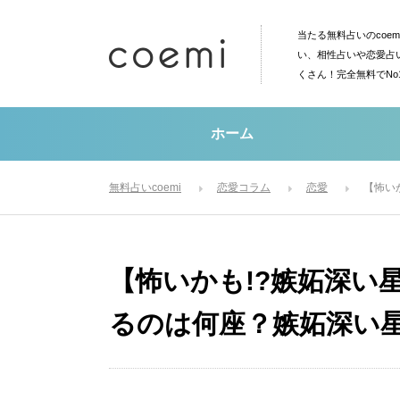
当たる無料占いのcoe
い、相性占いや恋愛占
くさん！完全無料でN
ホーム
無料占いcoemi
恋愛コラム
恋愛
【怖い
【怖いかも!?嫉妬深い
るのは何座？嫉妬深い