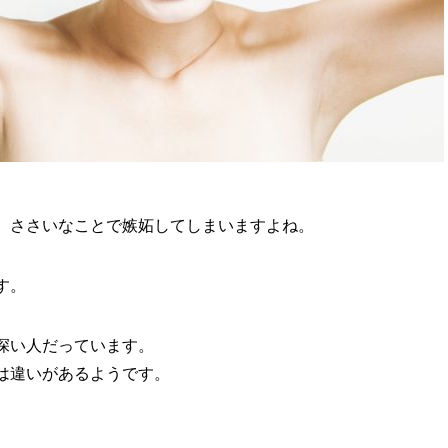
、ささいなことで嫉妬してしまいますよね。
す。
深い人だっています。
は違いがあるようです。