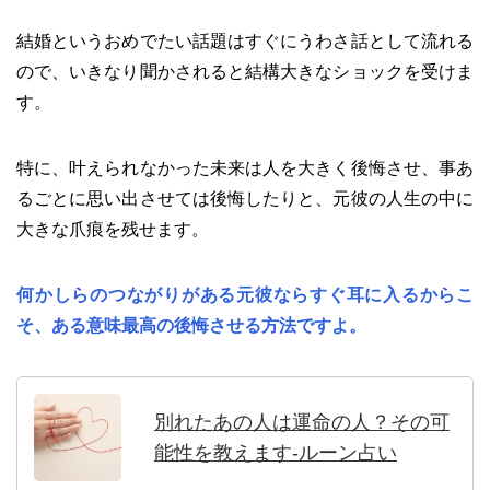
結婚というおめでたい話題はすぐにうわさ話として流れる
ので、いきなり聞かされると結構大きなショックを受けま
す。
特に、叶えられなかった未来は人を大きく後悔させ、事あ
るごとに思い出させては後悔したりと、元彼の人生の中に
大きな爪痕を残せます。
何かしらのつながりがある元彼ならすぐ耳に入るからこ
そ、ある意味最高の後悔させる方法ですよ。
別れたあの人は運命の人？その可
能性を教えます-ルーン占い