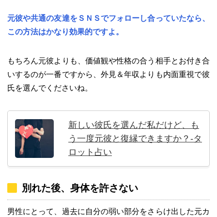
元彼や共通の友達をＳＮＳでフォローし合っていたなら、
この方法はかなり効果的ですよ。
もちろん元彼よりも、価値観や性格の合う相手とお付き合
いするのが一番ですから、外見＆年収よりも内面重視で彼
氏を選んでくださいね。
新しい彼氏を選んだ私だけど、も
う一度元彼と復縁できますか？-タ
ロット占い
別れた後、身体を許さない
男性にとって、過去に自分の弱い部分をさらけ出した元カ