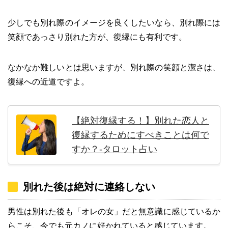
少しでも別れ際のイメージを良くしたいなら、別れ際には
笑顔であっさり別れた方が、復縁にも有利です。
なかなか難しいとは思いますが、別れ際の笑顔と潔さは、
復縁への近道ですよ。
【絶対復縁する！】別れた恋人と
復縁するためにすべきことは何で
すか？-タロット占い
別れた後は絶対に連絡しない
男性は別れた後も「オレの女」だと無意識に感じているか
らこそ、今でも元カノに好かれていると感じています。