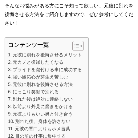
そんなお悩みがある方にこそ知って欲しい、元彼に別れを
後悔させる方法をご紹介しますので、ぜひ参考にしてくだ
さい！
コンテンツ一覧
元彼に別れを後悔させるメリット
元カノと復縁したくなる
プライドを傷付ける事に成功する
強い嫉妬心が芽生え苦しむ
元彼に別れを後悔させる方法
にっこり笑顔で別れる
別れた後は絶対に連絡しない
以前より外見に磨きをかける
元彼よりもいい男と付き合う
別れた後、身体を許さない
元彼の悪口よりもホメ言葉
目の前の仕事に集中する