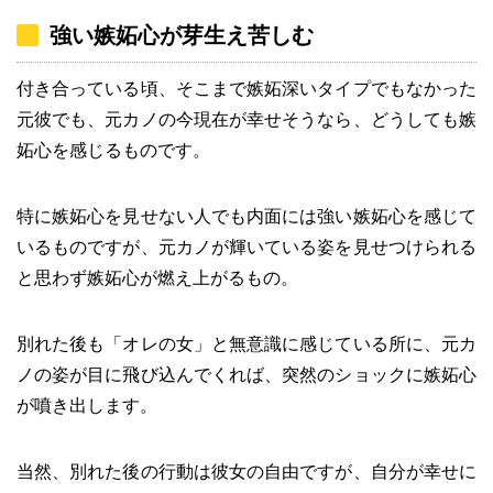
強い嫉妬心が芽生え苦しむ
付き合っている頃、そこまで嫉妬深いタイプでもなかった
元彼でも、元カノの今現在が幸せそうなら、どうしても嫉
妬心を感じるものです。
特に嫉妬心を見せない人でも内面には強い嫉妬心を感じて
いるものですが、元カノが輝いている姿を見せつけられる
と思わず嫉妬心が燃え上がるもの。
別れた後も「オレの女」と無意識に感じている所に、元カ
ノの姿が目に飛び込んでくれば、突然のショックに嫉妬心
が噴き出します。
当然、別れた後の行動は彼女の自由ですが、自分が幸せに