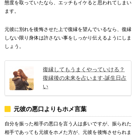
態度を取っていたなら、エッチもイケると思われてしまい
ます。
元彼に別れを後悔させた上で復縁を望んでいるなら、復縁
しない限り身体は許さない事をしっかり伝えるようにしま
しょう。
復縁してもうまくやっていける？
復縁後の未来を占います-誕生日占
い
元彼の悪口よりもホメ言葉
自分を振った相手の悪口を言う人は多いですが、振られた
相手であっても元彼をホメた方が、元彼を後悔させられま