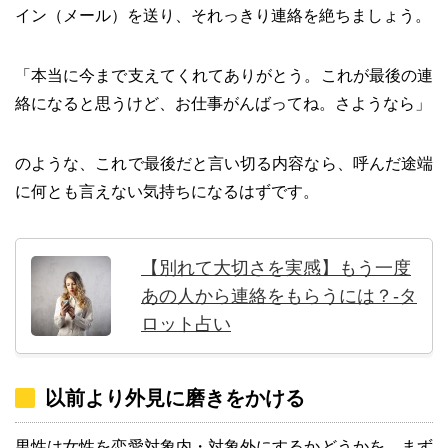
イン（メール）を送り、それっきり連絡を絶ちましょう。
「本当に今まで支えてくれてありがとう。これが最後の連
絡になると思うけど、お仕事がんばってね。さようなら」
のような、これで最後だと言い切る内容なら、呼んだ途端
に何とも言えない気持ちになるはずです。
【別れて大切さを実感】もう一度
あの人から連絡をもらうには？-タ
ロット占い
以前より外見に磨きをかける
男性は女性を恋愛対象内・対象外にするかどうかを、まず