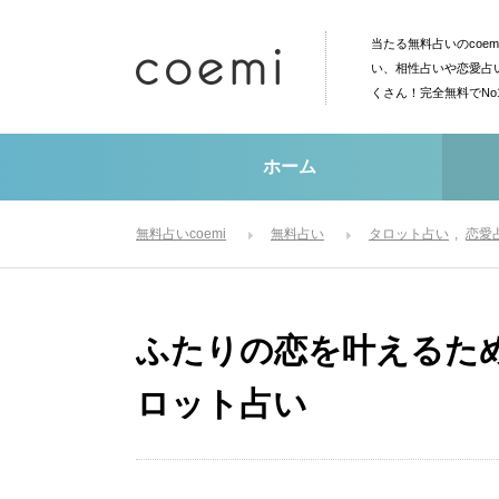
当たる無料占いのcoe
い、相性占いや恋愛占
くさん！完全無料でN
ホーム
無料占いcoemi
無料占い
タロット占い
恋愛
ふたりの恋を叶えるた
ロット占い