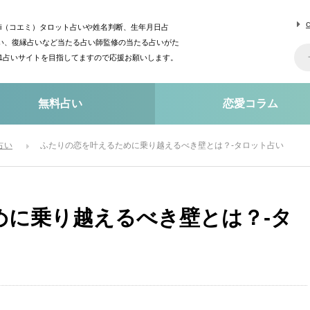
mi（コエミ）タロット占いや姓名判断、生年月日占
い、復縁占いなど当たる占い師監修の当たる占いがた
o1占いサイトを目指してますので応援お願いします。
無料占い
恋愛コラム
占い
ふたりの恋を叶えるために乗り越えるべき壁とは？-タロット占い
めに乗り越えるべき壁とは？-タ