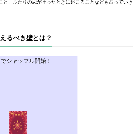
こと、ふたりの恋が叶ったときに起こることなども占っていき
越えるべき壁とは？
チでシャッフル開始！