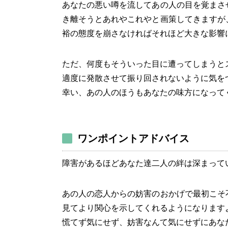
あなたの悪い噂を流してあの人の目を覚まさ
き離そうとあれやこれやと画策してきますが
裕の態度を崩さなければそれほど大きな影響
ただ、何度もそういった目に遭ってしまうと
適度に発散させて振り回されないように気を
幸い、あの人のほうもあなたの味方になって
ワンポイントアドバイス
障害があるほどあなた達二人の絆は深まって
あの人の恋人からの妨害のおかげで最初こそ
見てより関心を示してくれるようになります
慌てず気にせず、妨害なんて気にせずにあな