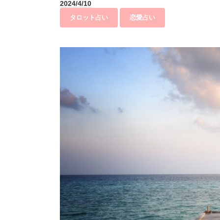
2024/4/10
タロット占い
恋愛占い