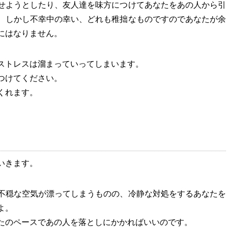
せようとしたり、友人達を味方につけてあなたをあの人から引
、しかし不幸中の幸い、どれも稚拙なものですのであなたが余
にはなりません。
ストレスは溜まっていってしまいます。
つけてください。
くれます。
いきます。
不穏な空気が漂ってしまうものの、冷静な対処をするあなたを
よ。
たのペースであの人を落としにかかればいいのです。