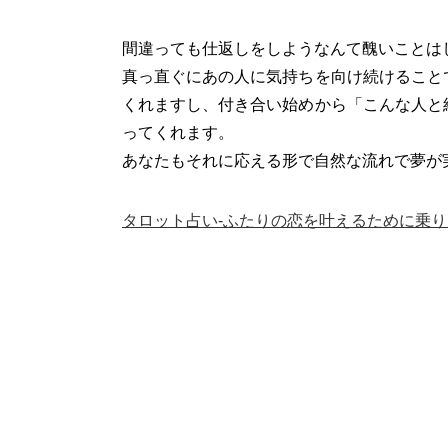
間違っても仕返しをしようなんて醜いことは
真っ直ぐにあの人に気持ちを向け続けること
くれますし、付き合い始めから「こんな人と
ってくれます。
あなたもそれに応える形で自然な流れで夢が
タロット占い-ふたりの恋を叶えるために乗