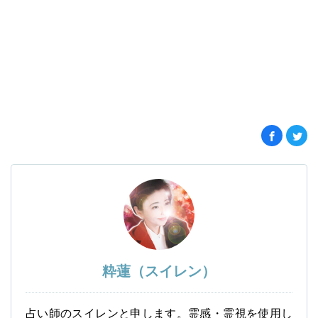
粋蓮（スイレン）
占い師のスイレンと申します。霊感・霊視を使用し