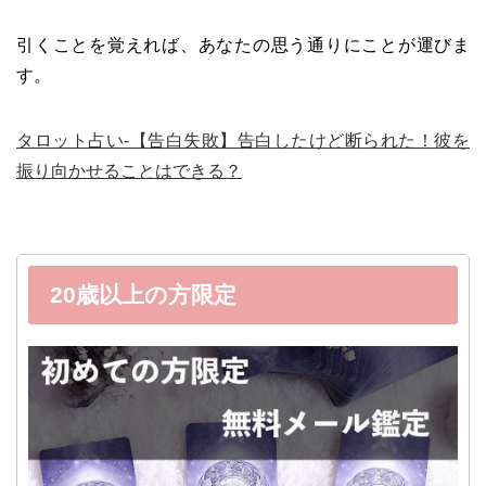
引くことを覚えれば、あなたの思う通りにことが運びま
す。
タロット占い-【告白失敗】告白したけど断られた！彼を
振り向かせることはできる？
20歳以上の方限定