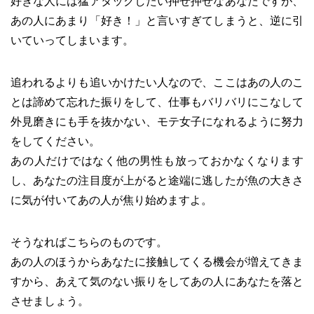
好きな人には猛アタックしたい押せ押せなあなたですが、
あの人にあまり「好き！」と言いすぎてしまうと、逆に引
いていってしまいます。
追われるよりも追いかけたい人なので、ここはあの人のこ
とは諦めて忘れた振りをして、仕事もバリバリにこなして
外見磨きにも手を抜かない、モテ女子になれるように努力
をしてください。
あの人だけではなく他の男性も放っておかなくなります
し、あなたの注目度が上がると途端に逃したが魚の大きさ
に気が付いてあの人が焦り始めますよ。
そうなればこちらのものです。
あの人のほうからあなたに接触してくる機会が増えてきま
すから、あえて気のない振りをしてあの人にあなたを落と
させましょう。