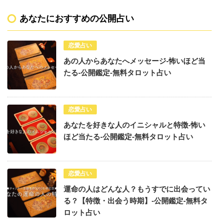
あなたにおすすめの公開占い
恋愛占い
あの人からあなたへメッセージ-怖いほど当
たる-公開鑑定-無料タロット占い
恋愛占い
あなたを好きな人のイニシャルと特徴-怖い
ほど当たる-公開鑑定-無料タロット占い
恋愛占い
運命の人はどんな人？もうすでに出会ってい
る？【特徴・出会う時期】-公開鑑定-無料タ
ロット占い