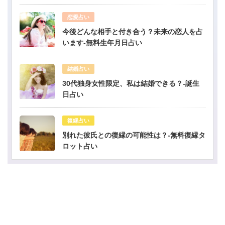
恋愛占い
今後どんな相手と付き合う？未来の恋人を占
います-無料生年月日占い
結婚占い
30代独身女性限定、私は結婚できる？-誕生
日占い
復縁占い
別れた彼氏との復縁の可能性は？-無料復縁タ
ロット占い