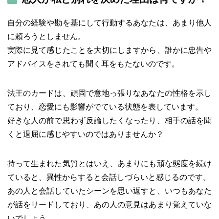
自分の経験や勘を基にして行動するあなたは、あまり他人
に頼ろうとしません。
実際に見て感じたことを大切にしますから、誰かに忠告や
アドバイスをされても聞く耳をもたないのです。
法王のカードは、頑固で意地っ張りなあなたの性格を示し
ており、恋愛にも影響がでている状態を表しています。
好きな人の前で思わず反論したくなったり、相手の話を聞
くと退屈に感じやすいのではありませんか？
持って生まれた気質とはいえ、あまりにも頑な態度を続け
ていると、異性からすると会話しづらいと感じるのです。
あの人と会話していたシーンを思い返すと、いつもあなた
が話をリードしており、あの人の意見はあまり覚えていな
いでしょう。