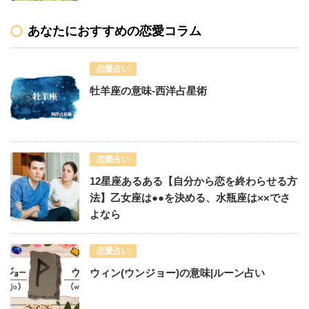
あなたにおすすめの恋愛コラム
恋愛占い
牡羊座の意味-西洋占星術
恋愛占い
12星座あるある【自分から恋を終わらせる方
法】乙女座は●●を決める、水瓶座は××でさ
よなら
恋愛占い
ウィン(ウンジョー)の意味|ルーン占い