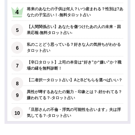
将来のあなたの子供は何人？いつ産まれる？性別は?あ
なたの子宝占い！-無料タロット占い
【人間関係占い】あなたを傷つけたあの人の未来・因
果応報-無料タロット占い-
私のことどう思っている？好きな人の気持ちがわかる
タロット占い
【辛口タロット】上司の本音は“好き”か“嫌い”か？職
場の縁を無料診断！
【二者択一タロット占い】AとBどちらを選べばいい？
異性が噂するあなたの魅力・印象とは？-好かれてる？
嫌われてる？-タロット占い
「旦那さんの不倫・浮気の可能性を占います」夫は浮
気してる？-タロット占い