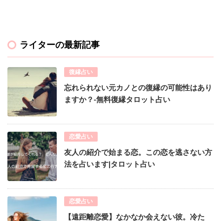
ライターの最新記事
復縁占い
忘れられない元カノとの復縁の可能性はあり
ますか？-無料復縁タロット占い
恋愛占い
友人の紹介で始まる恋。この恋を逃さない方
法を占います|タロット占い
恋愛占い
【遠距離恋愛】なかなか会えない彼。冷た