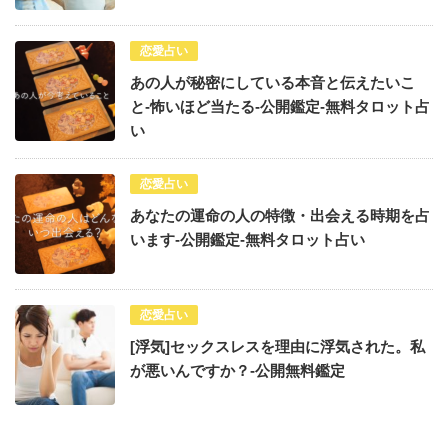
恋愛占い
あの人が秘密にしている本音と伝えたいこ
と-怖いほど当たる-公開鑑定-無料タロット占
い
恋愛占い
あなたの運命の人の特徴・出会える時期を占
います-公開鑑定-無料タロット占い
恋愛占い
[浮気]セックスレスを理由に浮気された。私
が悪いんですか？-公開無料鑑定