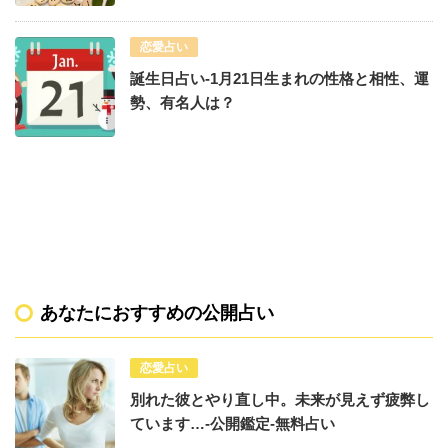
恋愛占い
誕生日占い-1月21日生まれの性格と相性、運
勢、有名人は？
あなたにおすすめの公開占い
恋愛占い
別れた彼とやり直し中。未来が見えず疲弊し
ています…-公開鑑定-無料占い