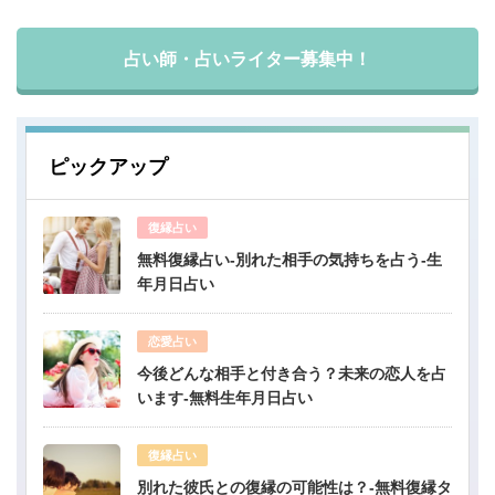
占い師・占いライター募集中！
ピックアップ
復縁占い
無料復縁占い-別れた相手の気持ちを占う-生
年月日占い
恋愛占い
今後どんな相手と付き合う？未来の恋人を占
います-無料生年月日占い
復縁占い
別れた彼氏との復縁の可能性は？-無料復縁タ