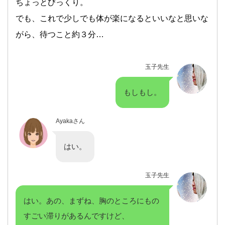
ちょっとびっくり。
でも、これで少しでも体が楽になるといいなと思いな
がら、待つこと約３分…
玉子先生
もしもし。
Ayakaさん
はい。
玉子先生
はい。あの、まずね、胸のところにもの
すごい滞りがあるんですけど、