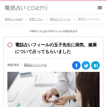
無料占いcoemi
恋愛コラム
電話占いフィール
電話占いフィールの玉子先生に病気、健康について占ってもらいました
※本サイトにはプロモーションが含まれます
電話占いフィールの玉子先生に病気、健康
について占ってもらいました
2022.9.5
電話占いフィール