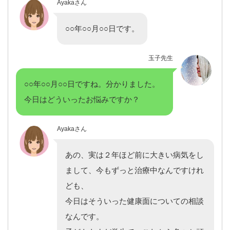
Ayakaさん
○○年○○月○○日です。
玉子先生
○○年○○月○○日ですね。分かりました。
今日はどういったお悩みですか？
Ayakaさん
あの、実は２年ほど前に大きい病気をし
まして、今もずっと治療中なんですけれ
ども、
今日はそういった健康面についての相談
なんです。