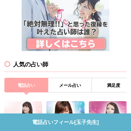
人気の占い師
電話占い
メール占い
満足度
電話占いフィール[玉子先生]