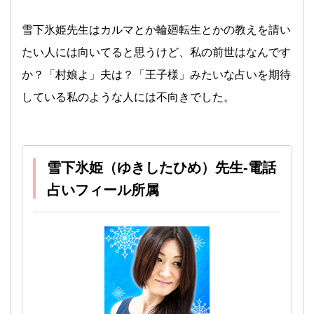
雪下氷姫先生はカルマとか輪廻転生とかの教えを請い
たい人には向いてると思うけど、私の前世はなんです
か？「村娘よ」夫は？「王子様」みたいな占いを期待
している私のような人には不向きでした。
雪下氷姫（ゆきしたひめ）先生-電話
占いフィール所属