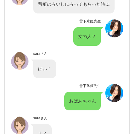
昔町の占いしに占ってもらった時に
雪下氷姫先生
女の人？
saraさん
はい！
雪下氷姫先生
おばあちゃん
saraさん
え？