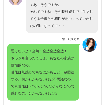
：あ、そうですか。
それでですね、その時妊娠中で「生まれ
てくる子供との相性が悪い」っていわれ
たの気になってて・・
雪下氷姫先生
悪くないよ！全然！全然全然全然！
さっきも言ったでしょ。あなたの家族は
個性的なの。
普段は無感心でもなにかあると一致団結
する。何かわからないけど不思議なの。
でも普段はへ?そ?ふ?んだからなに?って
感じなの。分かんないけどね。