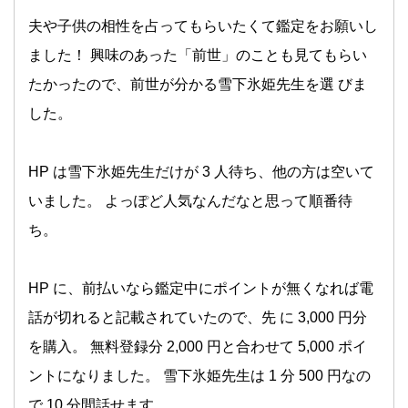
夫や子供の相性を占ってもらいたくて鑑定をお願いし
ました！ 興味のあった「前世」のことも見てもらい
たかったので、前世が分かる雪下氷姫先生を選 びま
した。
HP は雪下氷姫先生だけが 3 人待ち、他の方は空いて
いました。 よっぽど人気なんだなと思って順番待
ち。
HP に、前払いなら鑑定中にポイントが無くなれば電
話が切れると記載されていたので、先 に 3,000 円分
を購入。 無料登録分 2,000 円と合わせて 5,000 ポイ
ントになりました。 雪下氷姫先生は 1 分 500 円なの
で 10 分間話せます。