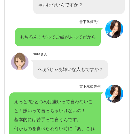
ゃいけないんですか？
雪下氷姫先生
もちろん！だってご縁があってだから
saraさん
へぇ?じゃあ嫌いな人もですか？
雪下氷姫先生
えっと?ひとつめは嫌いって言わないこ
と！嫌いって言っちゃいけないの！
基本的には苦手って言うんです。
何かものを食べられない時に「あ、これ