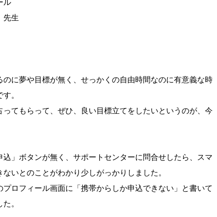
ール
）先生
るのに夢や目標が無く、せっかくの自由時間なのに有意義な時
です。
占ってもらって、ぜひ、良い目標立てをしたいというのが、今
申込」ボタンが無く、サポートセンターに問合せしたら、スマ
きないとのことがわかり少しがっかりしました。
のプロフィール画面に「携帯からしか申込できない」と書いて
した。