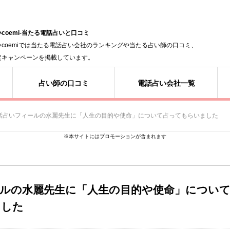
coemi-当たる電話占いと口コミ
いcoemiでは当たる電話占い会社のランキングや当たる占い師の口コミ、
定キャンペーンを掲載しています。
占い師の口コミ
電話占い会社一覧
話占いフィールの水麗先生に「人生の目的や使命」について占ってもらいました
※本サイトにはプロモーションが含まれます
ルの水麗先生に「人生の目的や使命」につい
ました