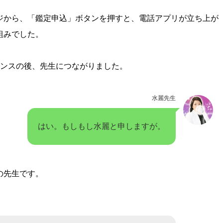
ジから、「鑑定申込」ボタンを押すと、電話アプリが立ち上が
組みでした。
ウンスの後、先生につながりました。
水麗先生
はい。もしもし水麗と申しますが。
の先生です。