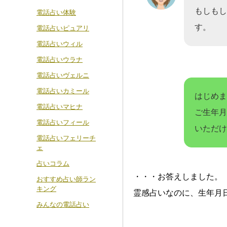
もしもし
電話占い体験
す。
電話占いピュアリ
電話占いウィル
電話占いウラナ
電話占いヴェルニ
電話占いカミール
はじめま
電話占いマヒナ
ご生年月
電話占いフィール
いただけ
電話占いフェリーチ
ェ
占いコラム
・・・お答えしました。
おすすめ占い師ラン
キング
霊感占いなのに、生年月
みんなの電話占い