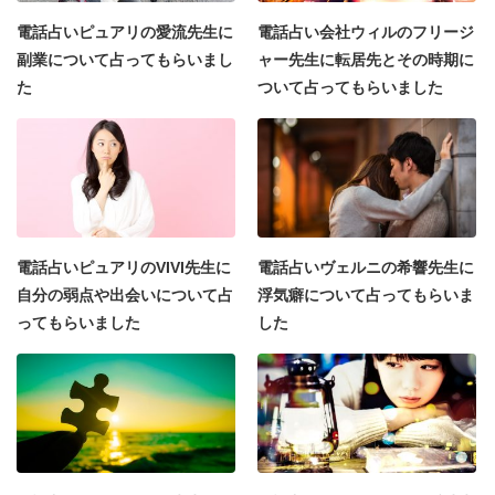
電話占いピュアリの愛流先生に
電話占い会社ウィルのフリージ
副業について占ってもらいまし
ャー先生に転居先とその時期に
た
ついて占ってもらいました
電話占いピュアリのVIVI先生に
電話占いヴェルニの希響先生に
自分の弱点や出会いについて占
浮気癖について占ってもらいま
ってもらいました
した