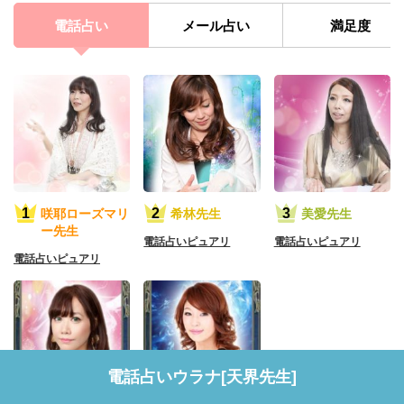
電話占い
メール占い
満足度
咲耶ローズマリ
希林先生
美愛先生
ー先生
電話占いピュアリ
電話占いピュアリ
電話占いピュアリ
電話占いウラナ[天界先生]