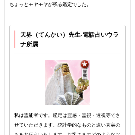
ちょっとモヤモヤが残る鑑定でした。
天界（てんかい）先生-電話占いウラ
ナ所属
私は霊能者です。鑑定は霊感・霊視・透視等でさ
せていただきます。統計学的なものと違い真実の
みをお伝えいたします。お客さまのどのようなお