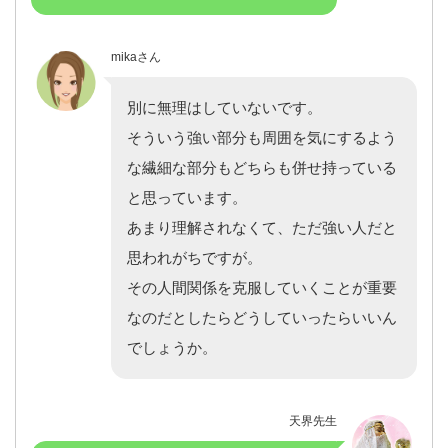
mikaさん
別に無理はしていないです。
そういう強い部分も周囲を気にするよう
な繊細な部分もどちらも併せ持っている
と思っています。
あまり理解されなくて、ただ強い人だと
思われがちですが。
その人間関係を克服していくことが重要
なのだとしたらどうしていったらいいん
でしょうか。
天界先生