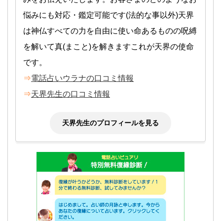
悩みにも対応・鑑定可能です(法的な事以外)天界
は神仏すべての力を自由に使い命あるものの呪縛
を解いて真(まこと)を解きますこれが天界の使命
です。
⇒
電話占いウラナの口コミ情報
⇒
天界先生の口コミ情報
天界先生のプロフィールを見る