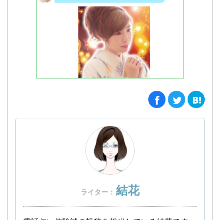
結花
ライター：