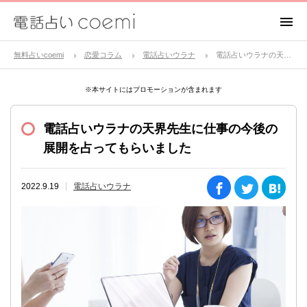
無料占いcoemi
恋愛コラム
電話占いウラナ
電話占いウラナの天界先生に仕事の今後の展開を占ってもらいました
※本サイトにはプロモーションが含まれます
電話占いウラナの天界先生に仕事の今後の
展開を占ってもらいました
2022.9.19
電話占いウラナ