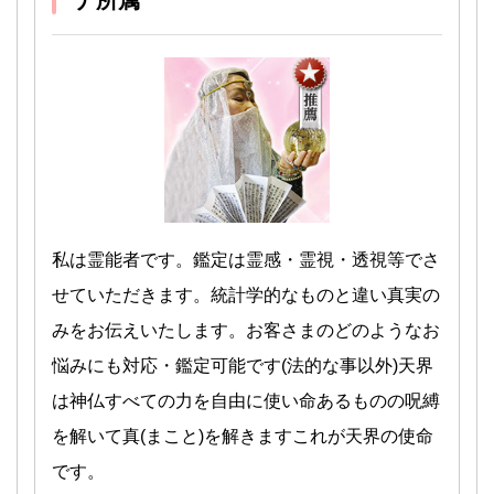
ナ所属
私は霊能者です。鑑定は霊感・霊視・透視等でさ
せていただきます。統計学的なものと違い真実の
みをお伝えいたします。お客さまのどのようなお
悩みにも対応・鑑定可能です(法的な事以外)天界
は神仏すべての力を自由に使い命あるものの呪縛
を解いて真(まこと)を解きますこれが天界の使命
です。