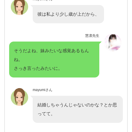
彼は私より少し歳が上だから、
慧凛先生
そうだよね、妹みたいな感覚あるもん
ね。
さっき言ったみたいに。
mayumiさん
結婚しちゃうんじゃないのかな？とか思
ってて。