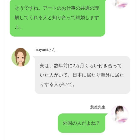
そうですね。アートのお仕事の共通の理
解してくれる人と知り合って結婚します
よ。
mayumiさん
実は、数年前に2カ月くらい付き合って
いた人がいて、日本に居たり海外に居た
りする人がいて。
慧凛先生
外国の人だよね？