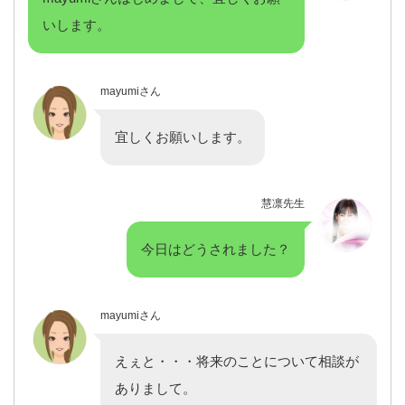
いします。
mayumiさん
宜しくお願いします。
慧凛先生
今日はどうされました？
mayumiさん
えぇと・・・将来のことについて相談が
ありまして。