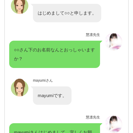
はじめまして○○と申します。
慧凛先生
○○さん下のお名前なんとおっしゃいます
か？
mayumiさん
mayumiです。
慧凛先生
mayumiさんはじめまして、宜しくお願