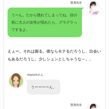
慧凛先生
うーん。だから慣れてしまってね、目の
前に大人の女性が現れたら、グラグラっ
てするよ。
えぇー。それは困る。彼ならモテるだろうし、出会い
もあるだろうし。少しシュンとしちゃうな～。。
mayumiさん
うーーーーん。
慧凛先生