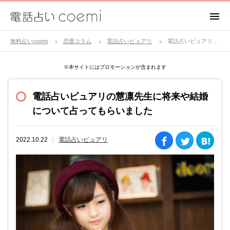
無料占いcoemi
恋愛コラム
電話占いピュアリ
電話占いピュアリの慧凛先生に将来や結婚について占ってもらいました
※本サイトにはプロモーションが含まれます
電話占いピュアリの慧凛先生に将来や結婚
について占ってもらいました
2022.10.22
電話占いピュアリ