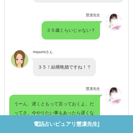
慧凛先生
３５歳くらいじゃない？
mayumiさん
３５！結構晩婚ですね！？
慧凛先生
うーん、遅くともって言っておくよ。だ
ってさ、今やりたい事もあったら遅くな
んて無いよね？
電話占いピュアリ慧凛先生]