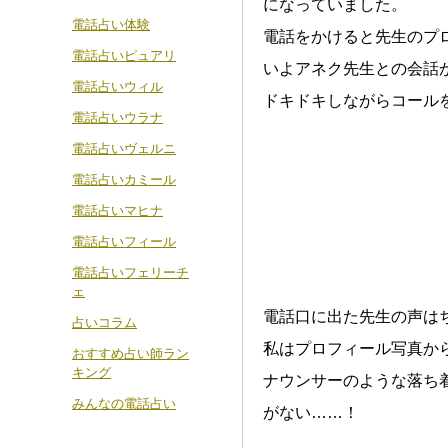
になっていました。
電話占い体験
電話をかけると先生のプ
電話占いピュアリ
いよアネク先生との会話
電話占いウィル
ドキドキしながらコール
電話占いウラナ
電話占いヴェルニ
電話占いカミール
電話占いマヒナ
電話占いフィール
電話占いフェリーチ
ェ
電話口に出た先生の声は
占いコラム
私はプロフィール写真か
おすすめ占い師ラン
キング
ナウンサーのような落ち
みんなの電話占い
がない……！