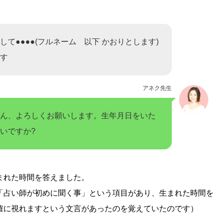
して●●●●(フルネーム 以下 かおりとします)
す
アネク先生
ん、よろしくお願いします。生年月日をいた
いですか?
まれた時間を答えました。
「占い師が初めに聞く事」という項目があり、生まれた時間を
確に視れますという文言があったのを覚えていたのです）