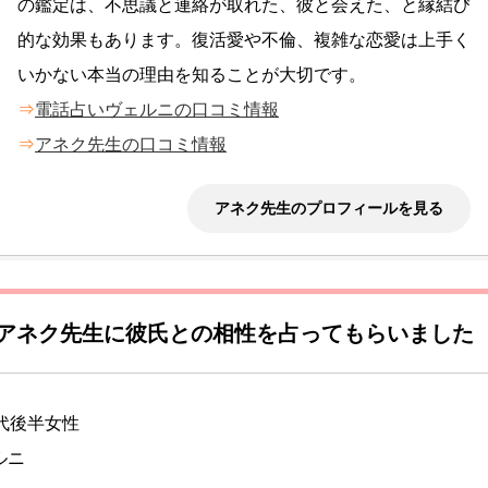
の鑑定は、不思議と連絡が取れた、彼と会えた、と縁結び
的な効果もあります。復活愛や不倫、複雑な恋愛は上手く
いかない本当の理由を知ることが大切です。
⇒
電話占いヴェルニの口コミ情報
⇒
アネク先生の口コミ情報
アネク先生のプロフィールを見る
アネク先生に彼氏との相性を占ってもらいました
代後半女性
ルニ