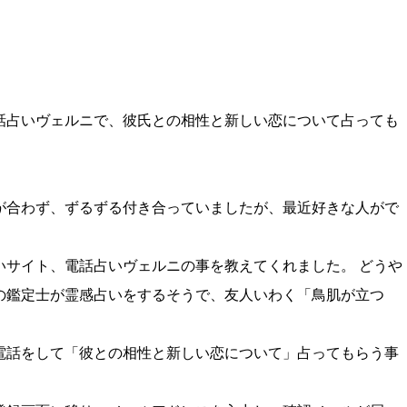
話占いヴェルニで、彼氏との相性と新しい恋について占っても
が合わず、ずるずる付き合っていましたが、最近好きな人がで
いサイト、電話占いヴェルニの事を教えてくれました。 どうや
の鑑定士が霊感占いをするそうで、友人いわく「鳥肌が立つ
電話をして「彼との相性と新しい恋について」占ってもらう事