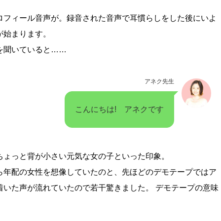
ロフィール音声が。録音された音声で耳慣らしをした後にいよ
が始まります。
を聞いていると……
アネク先生
こんにちは! アネクです
ちょっと背が小さい元気な女の子といった印象。
ら年配の女性を想像していたのと、先ほどのデモテープではア
着いた声が流れていたので若干驚きました。 デモテープの意味