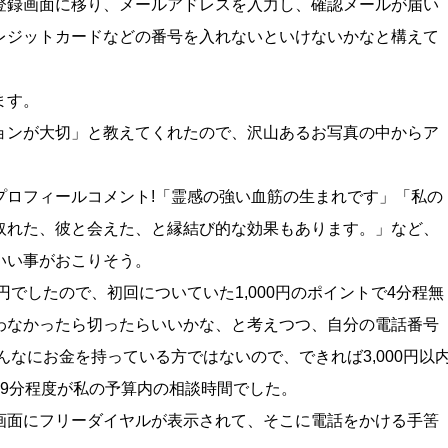
登録画面に移り、メールアドレスを入力し、確認メールが届い
レジットカードなどの番号を入れないといけないかなと構えて
。
ます。
ョンが大切」と教えてくれたので、沢山あるお写真の中からア
プロフィールコメント!「霊感の強い血筋の生まれです」「私の
取れた、彼と会えた、と縁結び的な効果もあります。」など、
いい事がおこりそう。
0円でしたので、初回についていた1,000円のポイントで4分程無
わなかったら切ったらいいかな、と考えつつ、自分の電話番号
んなにお金を持っている方ではないので、できれば3,000円以
19分程度が私の予算内の相談時間でした。
画面にフリーダイヤルが表示されて、そこに電話をかける手筈