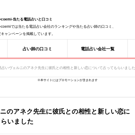
coemi-当たる電話占いと口コミ
いcoemiでは当たる電話占い会社のランキングや当たる占い師の口コミ、
定キャンペーンを掲載しています。
占い師の口コミ
電話占い会社一覧
話占いヴェルニのアネク先生に彼氏との相性と新しい恋について占ってもらいまし
※本サイトにはプロモーションが含まれます
ルニのアネク先生に彼氏との相性と新しい恋に
もらいました