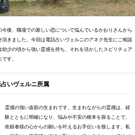
の今後、職場での新しい恋について悩んでいるかおりさんから
せ頂きました。今回は電話占いヴェルニのアネク先生にご相談
は幼少の頃から強い霊感を持ち、それを活かしたスピリチュア
生です。
話占いヴェルニ所属
霊感の強い血筋の生まれです。生まれながらの霊感は、経
験とともに明確になり、悩みや不安の根本を探ることで、
依頼者様の心からの願いを叶えるお手伝いを致します。私