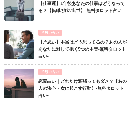
【仕事運】1年後あなたの仕事はどうなって
る？【転職/独立/出世】-無料タロット占い-
片思い占い
【片思い】本当はどう思ってるの？あの人が
あなたに対して抱く5つの本音-無料タロット
占い-
片思い占い
恋愛占い｜どれだけ頑張ってもダメ？【あの
人の決心・次に起こす行動】-無料タロット
占い-