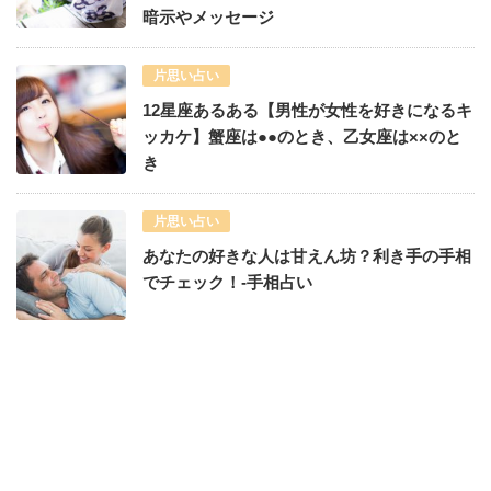
暗示やメッセージ
片思い占い
12星座あるある【男性が女性を好きになるキ
ッカケ】蟹座は●●のとき、乙女座は××のと
き
片思い占い
あなたの好きな人は甘えん坊？利き手の手相
でチェック！-手相占い