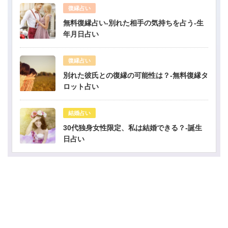
復縁占い
無料復縁占い-別れた相手の気持ちを占う-生
年月日占い
復縁占い
別れた彼氏との復縁の可能性は？-無料復縁タ
ロット占い
結婚占い
30代独身女性限定、私は結婚できる？-誕生
日占い