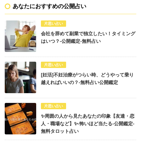
あなたにおすすめの公開占い
片思い占い
会社を辞めて副業で独立したい！タイミング
はいつ？-公開鑑定-無料占い
片思い占い
[妊活]不妊治療がつらい時、どうやって乗り
越えればいいの？-無料占い公開鑑定
片思い占い
✨周囲の人から見たあなたの印象【友達・恋
人・職場など】✨-怖いほど当たる-公開鑑定-
無料タロット占い