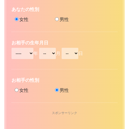
あなたの性別
女性
男性
お相手の生年月日
年
月
日
お相手の性別
女性
男性
スポンサーリンク