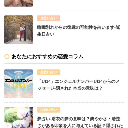
片思い占い
喧嘩別れからの復縁の可能性を占います-誕
生日占い
あなたにおすすめの恋愛コラム
片思い占い
「1414」エンジェルナンバー1414からのメ
ッセージ-隠された本当の意味は？
片思い占い
夢占い-浴衣の夢の意味は？爽やかさ・清楚
さがある印象を人に与えている証？隠された