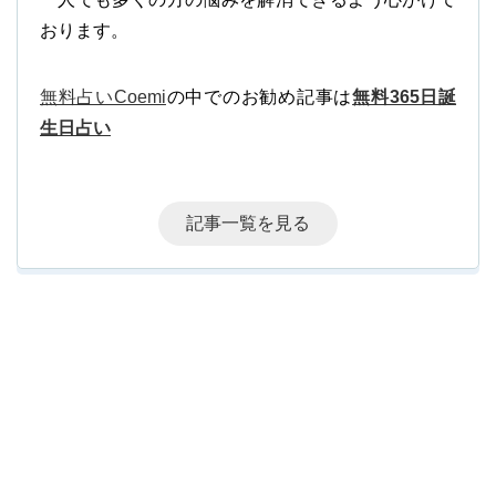
おります。
無料占いCoemi
の中でのお勧め記事は
無料365日誕
生日占い
記事一覧を見る