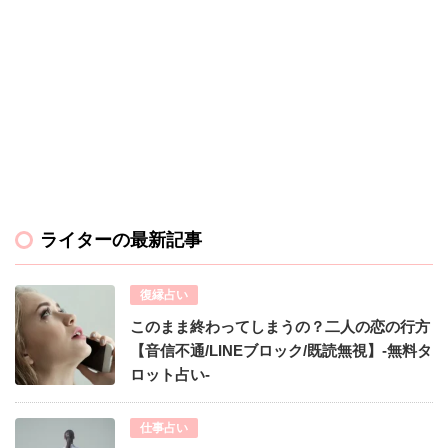
ライターの最新記事
復縁占い
このまま終わってしまうの？二人の恋の行方
【音信不通/LINEブロック/既読無視】-無料タ
ロット占い-
仕事占い