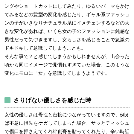
ングやショートカットにしてみたり、ゆるいパーマをかけ
てみるなどの髪型の変化を感じたり、ギャル系ファッショ
ンの子がいきなりナチュラル系にイメチェンするなどの大
きな変化があれば、いくら女の子のファッションに鈍感な
男性だって気づきますし、女らしさを感じることで急激の
ドキドキして意識してしまうことも。
そんな事で？と感じてしまうかもしれませんが、出会った
頃から同じイメージで見慣れすぎていた場合、このような
変化にモロに「女」を意識してしまうようです。
さりげない優しさを感じた時
女性の優しさは母性と密接につながっていますので、例え
ば不意に指先をケガしてしまった場合、サッとティッシュ
で傷口を押さえてくれ絆創膏を貼ってくれたり、辛い時話