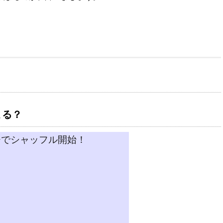
まる？
チでシャッフル開始！