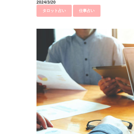
2024/3/20
タロット占い
仕事占い