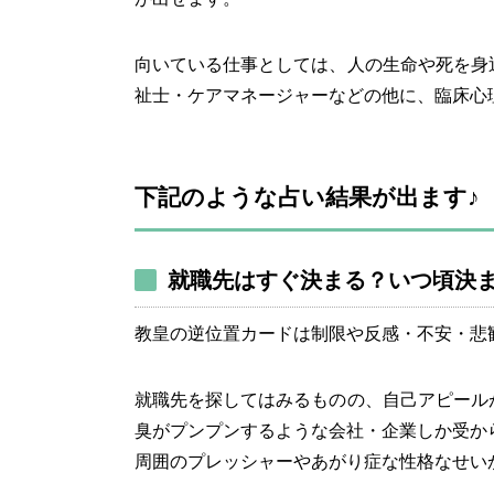
向いている仕事としては、人の生命や死を身
祉士・ケアマネージャーなどの他に、臨床心
下記のような占い結果が出ます♪
就職先はすぐ決まる？いつ頃決
教皇の逆位置カードは制限や反感・不安・悲
就職先を探してはみるものの、自己アピール
臭がプンプンするような会社・企業しか受か
周囲のプレッシャーやあがり症な性格なせい