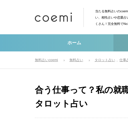
当たる無料占いのcoe
い、相性占いや恋愛占
くさん！完全無料でN
ホーム
無料占いcoemi
無料占い
タロット占い
仕事
合う仕事って？私の就
タロット占い