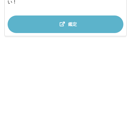
い！
鑑定