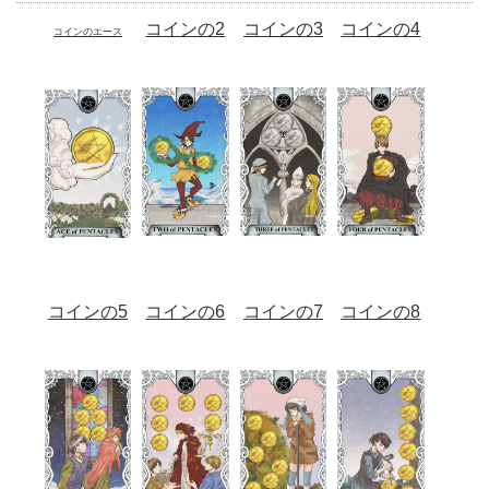
コインの2
コインの3
コインの4
コインのエース
コインの5
コインの6
コインの7
コインの8