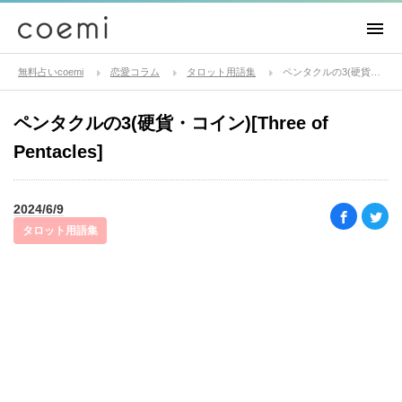
無料占いcoemi
恋愛コラム
タロット用語集
ペンタクルの3(硬貨・コイン)[Three of Pentacles]
ペンタクルの3(硬貨・コイン)[Three of
Pentacles]
2024/6/9
タロット用語集