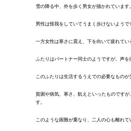
雪の降る中、外を歩く男女が描かれています
男性は怪我をしていてうまく歩けないようで
一方女性は寒さに震え、下を向いて疲れてい
ふたりはパートナー同士のようですが、声を
このふたりは生活するうえでの必要なものが
貧困や病気、寒さ、飢えといったものですが
す。
このような困難が重なり、二人の心も離れて