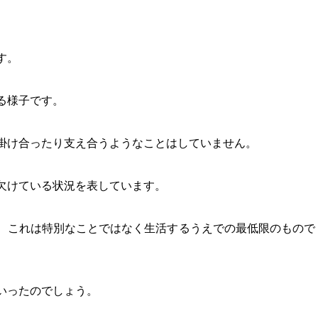
。
す。
る様子です。
掛け合ったり支え合うようなことはしていません。
欠けている状況を表しています。
、これは特別なことではなく生活するうえでの最低限のもので
いったのでしょう。