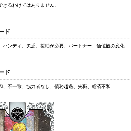
できるわけではありません。
ード
、ハンディ、欠乏、援助が必要、パートナー、価値観の変化
ード
和、不一致、協力者なし、債務超過、失職、経済不和