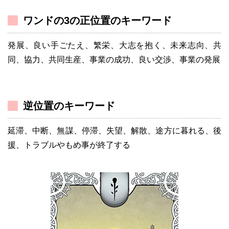
ワンドの3の正位置のキーワード
発展、良い手ごたえ、繁栄、大志を抱く、未来志向、共
同、協力、共同生産、事業の成功、良い交渉、事業の発展
逆位置のキーワード
延滞、中断、無謀、停滞、失望、解散、途方に暮れる、後
援、トラブルやもめ事が終了する