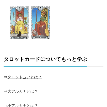
タロットカードについてもっと学ぶ
⇒
タロット占いとは？
⇒
大アルカナとは？
⇒
小アルカナとは？