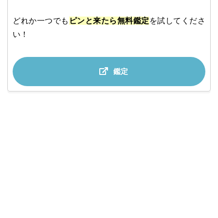
どれか一つでも
ピンと来たら無料鑑定
を試してくださ
い！
鑑定