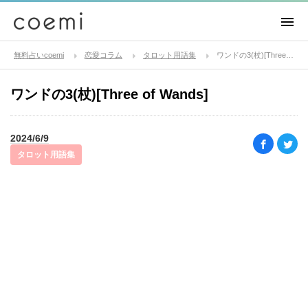
無料占いcoemi
恋愛コラム
タロット用語集
ワンドの3(杖)[Three of Wands]
ワンドの3(杖)[Three of Wands]
2024/6/9
タロット用語集