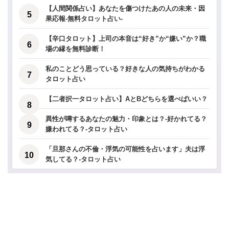
【人間関係占い】あなたを傷つけたあの人の未来・因
果応報-無料タロット占い-
【辛口タロット】上司の本音は“好き”か“嫌い”か？職
場の縁を無料診断！
私のことどう思っている？好きな人の気持ちがわかる
タロット占い
【二者択一タロット占い】AとBどちらを選べばいい？
異性が噂するあなたの魅力・印象とは？-好かれてる？
嫌われてる？-タロット占い
「旦那さんの不倫・浮気の可能性を占います」夫は浮
気してる？-タロット占い