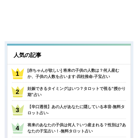
人気の記事
[赤ちゃんが欲しい] 将来の子供の人数は？何人産む
か、子供の人数を占います-四柱推命-子宝占い
妊娠できるタイミングはいつ？タロットで視る“授かり
期”占い
【辛口透視】あの人があなたに隠している本音-無料タ
ロット占い-
将来のあなたの子供は何人？いつ産まれる？性別は?あ
なたの子宝占い！-無料タロット占い