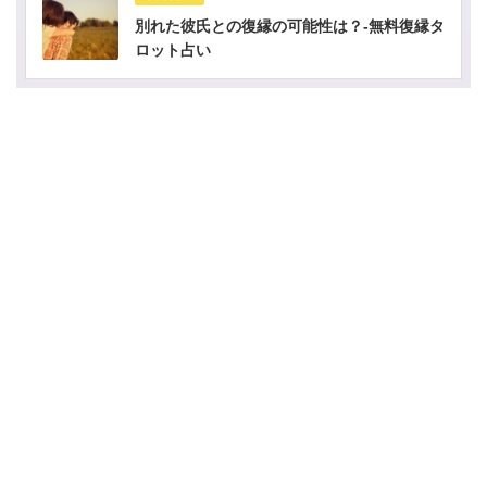
別れた彼氏との復縁の可能性は？-無料復縁タ
ロット占い