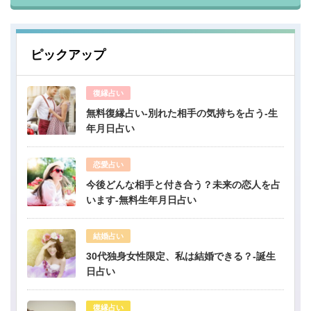
ピックアップ
復縁占い
無料復縁占い-別れた相手の気持ちを占う-生
年月日占い
恋愛占い
今後どんな相手と付き合う？未来の恋人を占
います-無料生年月日占い
結婚占い
30代独身女性限定、私は結婚できる？-誕生
日占い
復縁占い