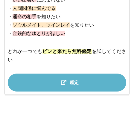
・
人間関係に悩んでる
・
運命の相手
を知りたい
・
ソウルメイト、ツインレイ
を知りたい
・
金銭的なゆとりがほしい
どれか一つでも
ピンと来たら無料鑑定
を試してくださ
い！
鑑定