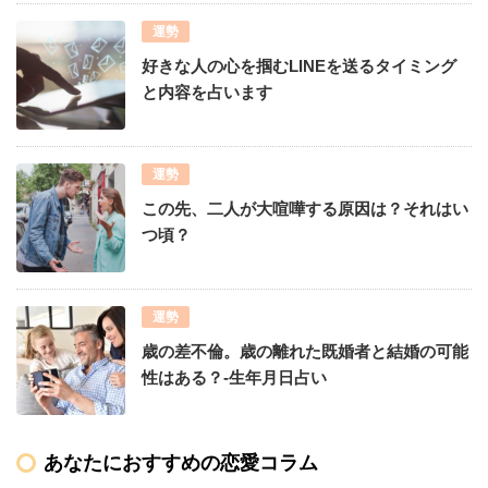
運勢
好きな人の心を掴むLINEを送るタイミング
と内容を占います
運勢
この先、二人が大喧嘩する原因は？それはい
つ頃？
運勢
歳の差不倫。歳の離れた既婚者と結婚の可能
性はある？-生年月日占い
あなたにおすすめの恋愛コラム