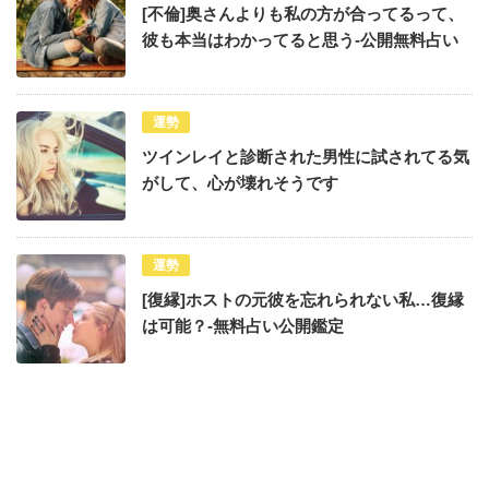
[不倫]奥さんよりも私の方が合ってるって、
彼も本当はわかってると思う-公開無料占い
運勢
ツインレイと診断された男性に試されてる気
がして、心が壊れそうです
運勢
[復縁]ホストの元彼を忘れられない私…復縁
は可能？-無料占い公開鑑定