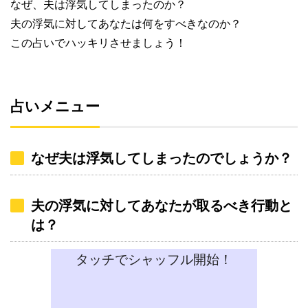
なぜ、夫は浮気してしまったのか？
夫の浮気に対してあなたは何をすべきなのか？
この占いでハッキリさせましょう！
占いメニュー
なぜ夫は浮気してしまったのでしょうか？
夫の浮気に対してあなたが取るべき行動と
は？
タッチでシャッフル開始！