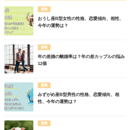
運勢
おうし座B型女性の性格、恋愛傾向、相性、
今年の運勢は？
運勢
年の差婚の離婚率は？年の差カップルの悩み
12個
運勢
みずがめ座B型男性の性格、恋愛傾向、相
性、今年の運勢は？
運勢