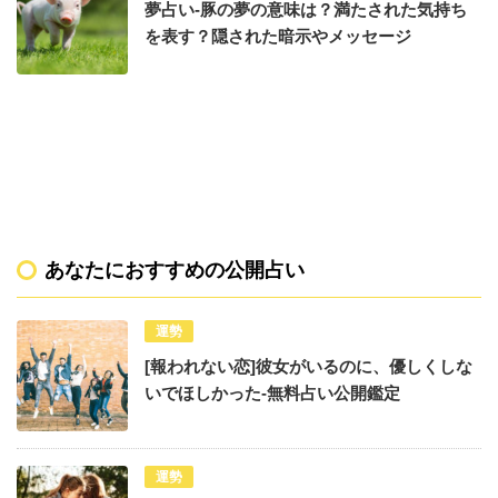
夢占い-豚の夢の意味は？満たされた気持ち
を表す？隠された暗示やメッセージ
あなたにおすすめの公開占い
運勢
[報われない恋]彼女がいるのに、優しくしな
いでほしかった-無料占い公開鑑定
運勢