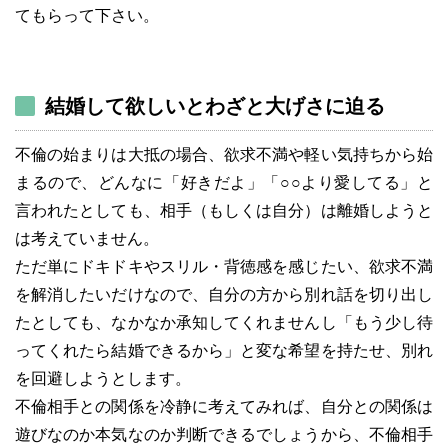
てもらって下さい。
結婚して欲しいとわざと大げさに迫る
不倫の始まりは大抵の場合、欲求不満や軽い気持ちから始
まるので、どんなに「好きだよ」「○○より愛してる」と
言われたとしても、相手（もしくは自分）は離婚しようと
は考えていません。
ただ単にドキドキやスリル・背徳感を感じたい、欲求不満
を解消したいだけなので、自分の方から別れ話を切り出し
たとしても、なかなか承知してくれませんし「もう少し待
ってくれたら結婚できるから」と変な希望を持たせ、別れ
を回避しようとします。
不倫相手との関係を冷静に考えてみれば、自分との関係は
遊びなのか本気なのか判断できるでしょうから、不倫相手