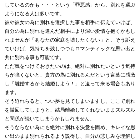
しているのかも・・・という「罪悪感」から、別れを選ぶ
ようになる人は多いです。
彼や彼女の為に別れを選択した事を相手に伝えていけば、
自分の為に別れを選んだ相手により深い愛情を抱くかもし
れませんが「あなたの家庭を壊したくない」と、そう訴え
ていけば、気持ちを残しつつもロマンティックな思い出と
共に別れる事も可能です。
ただ気をつけておきたいのは、絶対に別れたいという気持
ちが強くないと、貴方の為に別れるんだという言葉に感激
し「離婚するから結婚しよう！」と迫って来る場合もあり
ます。
そう迫れらると、つい夢を見てしまいますし、ここで別れ
を撤回してしまうと、結局離婚してくれないままズルズル
と関係が続いてしまうかもしれません。
そうならない為にも絶対に別れる決意を固め、キレイな思
い出のまま別れられるよう説得し、自分の悲しみを理解し