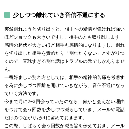
少しづつ離れていき音信不通にする
突然別れようと切り出すと、相手への愛情が強ければ強い
ほどショックも大きいですし、相手の方も取り乱します。
感情の起伏が大きいほど相手も感情的になりますし、別れ
を切り出した相手を責めたり「別れたくない」とすがりつ
くので、直球すぎる別れ話はトラブルの元でしかありませ
ん。
一番好ましい別れ方としては、相手の精神的苦痛を考慮す
る為に少しづつ距離を開けていきながら、音信不通になっ
ていく方法です。
今まで月に2~3回会っていたのなら、何かと会えない理由
をつけて会う回数を少しづつ減らしていき、メールや電話
だけのつながりだけに留めておきます。
この際、しばらく会う回数が減る旨を伝えておき、メール