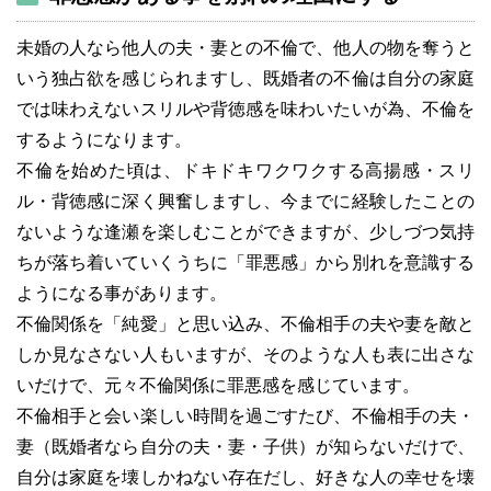
未婚の人なら他人の夫・妻との不倫で、他人の物を奪うと
いう独占欲を感じられますし、既婚者の不倫は自分の家庭
では味わえないスリルや背徳感を味わいたいが為、不倫を
するようになります。
不倫を始めた頃は、ドキドキワクワクする高揚感・スリ
ル・背徳感に深く興奮しますし、今までに経験したことの
ないような逢瀬を楽しむことができますが、少しづつ気持
ちが落ち着いていくうちに「罪悪感」から別れを意識する
ようになる事があります。
不倫関係を「純愛」と思い込み、不倫相手の夫や妻を敵と
しか見なさない人もいますが、そのような人も表に出さな
いだけで、元々不倫関係に罪悪感を感じています。
不倫相手と会い楽しい時間を過ごすたび、不倫相手の夫・
妻（既婚者なら自分の夫・妻・子供）が知らないだけで、
自分は家庭を壊しかねない存在だし、好きな人の幸せを壊