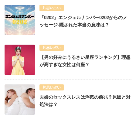
片思い占い
「0202」エンジェルナンバー0202からのメ
ッセージ-隠された本当の意味は？
片思い占い
【男の好みにうるさい星座ランキング】理想
が高すぎな女性は何座？
片思い占い
夫婦のセックスレスは浮気の前兆？原因と対
処法は？