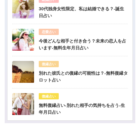
30代独身女性限定、私は結婚できる？-誕生
日占い
恋愛占い
今後どんな相手と付き合う？未来の恋人を占
います-無料生年月日占い
復縁占い
別れた彼氏との復縁の可能性は？-無料復縁タ
ロット占い
復縁占い
無料復縁占い-別れた相手の気持ちを占う-生
年月日占い