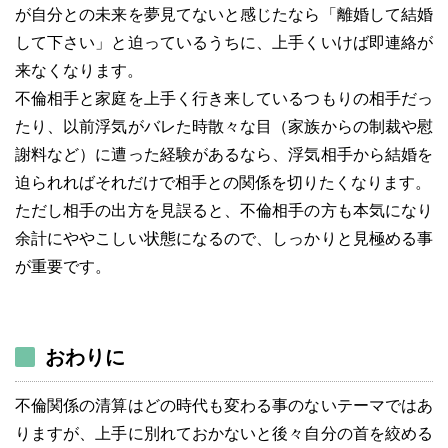
が自分との未来を夢見てないと感じたなら「離婚して結婚
して下さい」と迫っているうちに、上手くいけば即連絡が
来なくなります。
不倫相手と家庭を上手く行き来しているつもりの相手だっ
たり、以前浮気がバレた時散々な目（家族からの制裁や慰
謝料など）に遭った経験があるなら、浮気相手から結婚を
迫られればそれだけで相手との関係を切りたくなります。
ただし相手の出方を見誤ると、不倫相手の方も本気になり
余計にややこしい状態になるので、しっかりと見極める事
が重要です。
おわりに
不倫関係の清算はどの時代も変わる事のないテーマではあ
りますが、上手に別れておかないと後々自分の首を絞める