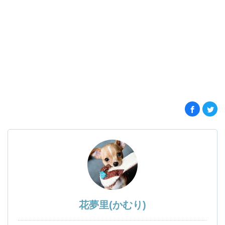
花夢里(かむり)