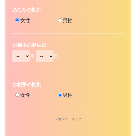
あなたの性別
女性
男性
お相手の誕生日
月
日
お相手の性別
女性
男性
スポンサーリンク