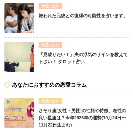
片思い占い
嫌われた元彼との復縁の可能性を占います。
片思い占い
「見破りたい！」夫の浮気のサインを教えて
下さい！-タロット占い
あなたにおすすめの恋愛コラム
片思い占い
さそり座[女性・男性]の性格や特徴、相性の
良い星座は？今年2026年の運勢(10月24日〜
11月22日生まれ)