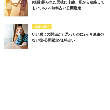
[復縁]振られた元彼に未練…私から連絡して
もいいの？-無料占い公開鑑定
片思い占い
いい感じの関係だと思ったのに2ヶ月連絡の
ない彼-公開鑑定-無料占い