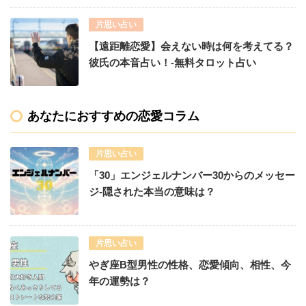
片思い占い
【遠距離恋愛】会えない時は何を考えてる？
彼氏の本音占い！-無料タロット占い
あなたにおすすめの恋愛コラム
片思い占い
「30」エンジェルナンバー30からのメッセー
ジ-隠された本当の意味は？
片思い占い
やぎ座B型男性の性格、恋愛傾向、相性、今
年の運勢は？