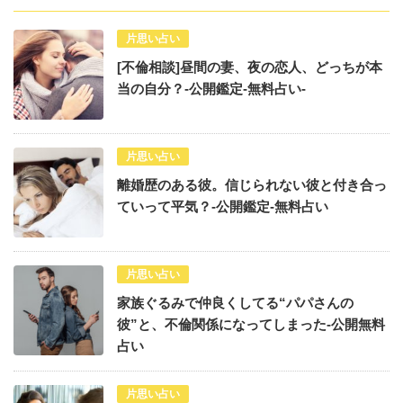
片思い占い
[不倫相談]昼間の妻、夜の恋人、どっちが本
当の自分？-公開鑑定-無料占い-
片思い占い
離婚歴のある彼。信じられない彼と付き合っ
ていって平気？-公開鑑定-無料占い
片思い占い
家族ぐるみで仲良くしてる“パパさんの
彼”と、不倫関係になってしまった-公開無料
占い
片思い占い