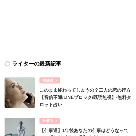
ライターの最新記事
復縁占い
このまま終わってしまうの？二人の恋の行方
【音信不通/LINEブロック/既読無視】-無料タ
ロット占い-
仕事占い
【仕事運】1年後あなたの仕事はどうなって