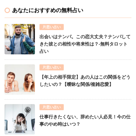
あなたにおすすめの無料占い
片思い占い
出会いはナンパ。この恋大丈夫？ナンパして
きた彼との相性や将来性は？-無料タロット
占い
片思い占い
【年上の相手限定】あの人はこの関係をどう
したいの？【曖昧な関係/複雑恋愛】
片思い占い
仕事行きたくない、辞めたい人必見！今の仕
事のやめ時はいつ？