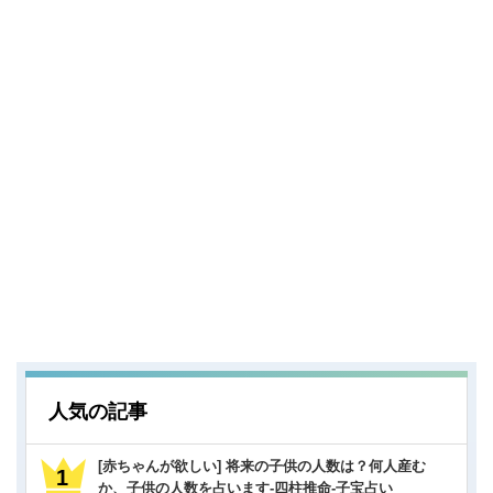
人気の記事
[赤ちゃんが欲しい] 将来の子供の人数は？何人産む
か、子供の人数を占います-四柱推命-子宝占い