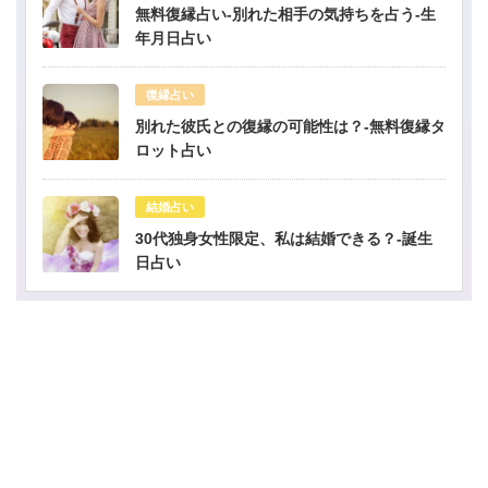
無料復縁占い-別れた相手の気持ちを占う-生
年月日占い
復縁占い
別れた彼氏との復縁の可能性は？-無料復縁タ
ロット占い
結婚占い
30代独身女性限定、私は結婚できる？-誕生
日占い