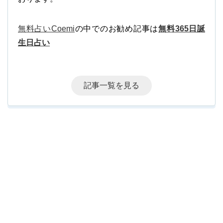
無料占いCoemi
の中でのお勧め記事は
無料365日誕
生日占い
記事一覧を見る