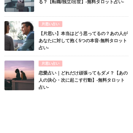
る？【転職/独立/出世】-無料タロット占い-
片思い占い
【片思い】本当はどう思ってるの？あの人が
あなたに対して抱く5つの本音-無料タロット
占い-
片思い占い
恋愛占い｜どれだけ頑張ってもダメ？【あの
人の決心・次に起こす行動】-無料タロット
占い-