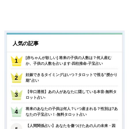
人気の記事
[赤ちゃんが欲しい] 将来の子供の人数は？何人産む
か、子供の人数を占います-四柱推命-子宝占い
妊娠できるタイミングはいつ？タロットで視る“授かり
期”占い
【辛口透視】あの人があなたに隠している本音-無料タ
ロット占い-
将来のあなたの子供は何人？いつ産まれる？性別は?あ
なたの子宝占い！-無料タロット占い
【人間関係占い】あなたを傷つけたあの人の未来・因