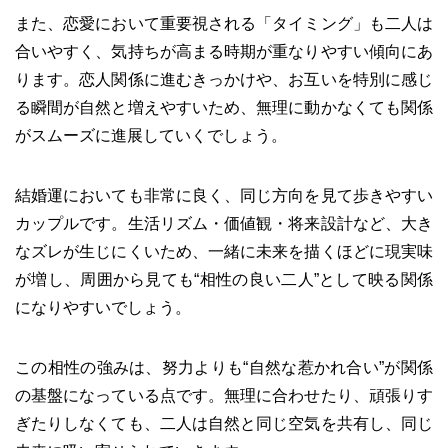
また、恋愛において重要視される「タイミング」も二人は
合いやすく、気持ちが高まる時期が重なりやすい傾向にあ
ります。恋人関係に進むきっかけや、お互いを特別に感じ
る瞬間が自然と増えやすいため、無理に動かなくても関係
がスムーズに進展していくでしょう。
結婚運においても非常に良く、同じ方向を見て歩きやすい
カップルです。生活リズム・価値観・将来設計など、大き
なズレが生じにくいため、一緒に未来を描くほどに現実味
が増し、周囲から見ても“相性の良い二人”として映る関係
になりやすいでしょう。
この相性の強みは、努力よりも“自然な惹かれ合い”が関係
の基盤になっている点です。無理に合わせたり、頑張りす
ぎたりしなくても、二人は自然と同じ空気を共有し、同じ