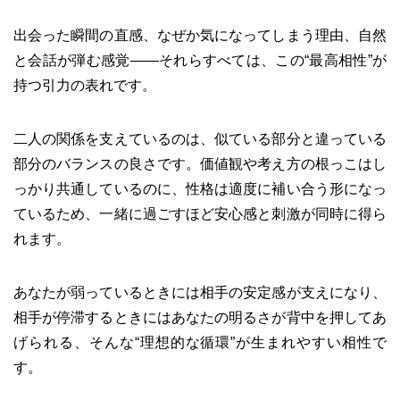
出会った瞬間の直感、なぜか気になってしまう理由、自然
と会話が弾む感覚——それらすべては、この“最高相性”が
持つ引力の表れです。
二人の関係を支えているのは、似ている部分と違っている
部分のバランスの良さです。価値観や考え方の根っこはし
っかり共通しているのに、性格は適度に補い合う形になっ
ているため、一緒に過ごすほど安心感と刺激が同時に得ら
れます。
あなたが弱っているときには相手の安定感が支えになり、
相手が停滞するときにはあなたの明るさが背中を押してあ
げられる、そんな“理想的な循環”が生まれやすい相性で
す。