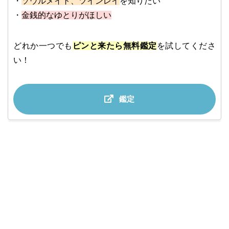
・
ソウルメイト、ツインレイ
を知りたい
・
金銭的なゆとりがほしい
どれか一つでも
ピンと来たら無料鑑定
を試してくださ
い！
鑑定