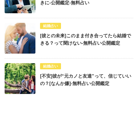
きに-公開鑑定-無料占い
結婚占い
[彼との未来]このまま付き合ってたら結婚で
きる？って聞けない-無料占い公開鑑定
結婚占い
[不安]彼が“元カノと友達”って、信じていい
の？[なんか嫌]-無料占い公開鑑定