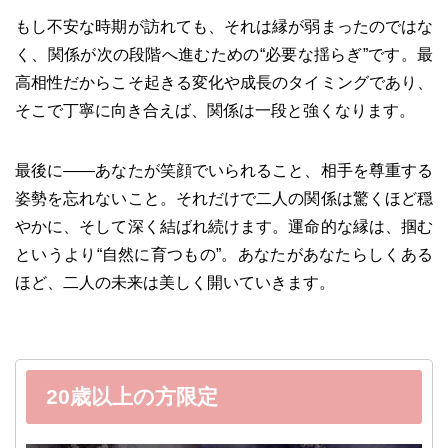
もし不安な時期が訪れても、それは縁が弱まったのではな
く、関係が次の段階へ進むための“必要な揺らぎ”です。最
高相性だからこそ起きる変化や成長のタイミングであり、
そこで丁寧に向き合えば、関係は一段と強くなります。
最後に——あなたが笑顔でいられること、相手を尊重する
姿勢を忘れないこと。それだけで二人の関係は驚くほど穏
やかに、そして深く結ばれ続けます。運命的な縁は、掴む
というより“自然に育つもの”。あなたがあなたらしくある
ほど、二人の未来は美しく開いていきます。
20歳以上の方限定