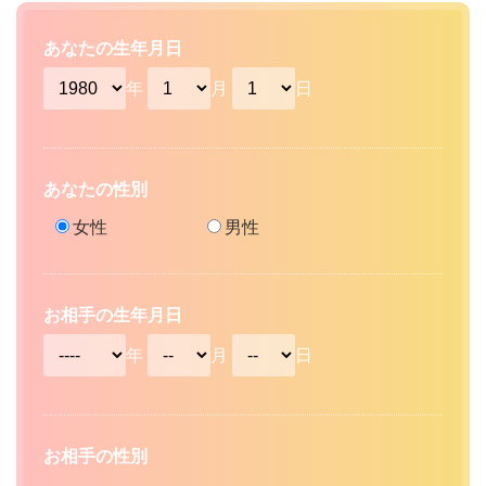
あなたの生年月日
年
月
日
あなたの性別
女性
男性
お相手の生年月日
年
月
日
お相手の性別