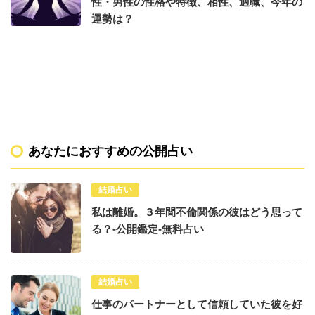
性・男性の性格や特徴、相性、適職、今年の
運勢は？
あなたにおすすめの公開占い
結婚占い
私は離婚。３年間不倫関係の彼はどう思って
る？-公開鑑定-無料占い
結婚占い
仕事のパートナーとして信頼していた彼を好