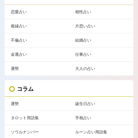
恋愛占い
相性占い
復縁占い
片思い占い
不倫占い
結婚占い
金運占い
仕事占い
運勢
大人の占い
コラム
運勢
誕生日占い
タロット用語集
手相占い
ソウルナンバー
ルーン占い用語集