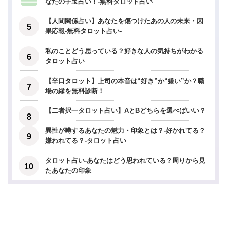
なたの子宝占い！-無料タロット占い
【人間関係占い】あなたを傷つけたあの人の未来・因
果応報-無料タロット占い-
私のことどう思っている？好きな人の気持ちがわかる
タロット占い
【辛口タロット】上司の本音は“好き”か“嫌い”か？職
場の縁を無料診断！
【二者択一タロット占い】AとBどちらを選べばいい？
異性が噂するあなたの魅力・印象とは？-好かれてる？
嫌われてる？-タロット占い
タロット占い-あなたはどう思われている？周りから見
たあなたの印象