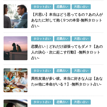
タロット占い
恋愛占い
片思い占い
【片思い】本当はどう思ってるの？あの人が
あなたに対して抱く5つの本音-無料タロット
占い-
タロット占い
恋愛占い
片思い占い
恋愛占い｜どれだけ頑張ってもダメ？【あの
人の決心・次に起こす行動】-無料タロット
占い-
タロット占い
恋愛占い
片思い占い
異性友達が多い彼。本当に好きな人は【あな
たor他に本命がいる？】-無料タロット占い-
タロット占い
恋愛占い
片思い占い