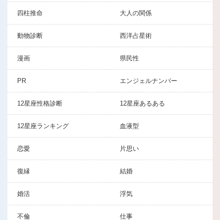
四柱推命
大人の関係
動物診断
西洋占星術
漫画
県民性
PR
エンジェルナンバー
12星座性格診断
12星座あるある
12星座ランキング
血液型
恋愛
片思い
復縁
結婚
婚活
浮気
不倫
仕事