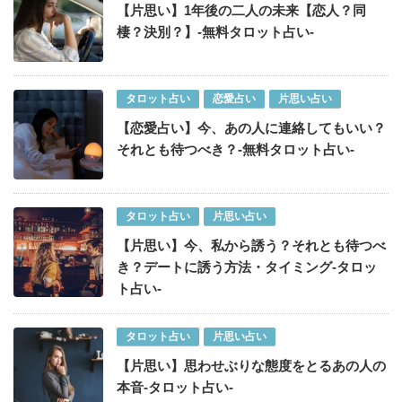
【片思い】1年後の二人の未来【恋人？同
棲？決別？】-無料タロット占い-
タロット占い
恋愛占い
片思い占い
【恋愛占い】今、あの人に連絡してもいい？
それとも待つべき？-無料タロット占い-
タロット占い
片思い占い
【片思い】今、私から誘う？それとも待つべ
き？デートに誘う方法・タイミング-タロッ
ト占い-
タロット占い
片思い占い
【片思い】思わせぶりな態度をとるあの人の
本音-タロット占い-