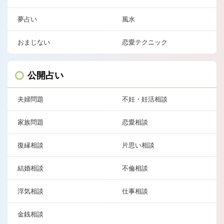
夢占い
風水
おまじない
恋愛テクニック
公開占い
夫婦問題
不妊・妊活相談
家族問題
恋愛相談
復縁相談
片思い相談
結婚相談
不倫相談
浮気相談
仕事相談
金銭相談