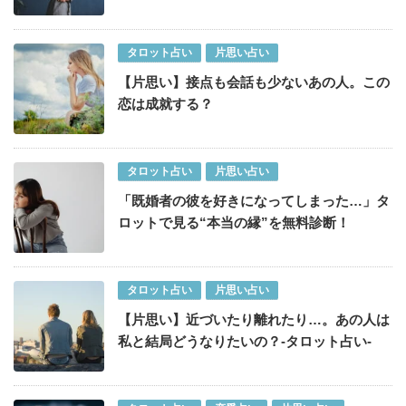
タロット占い
片思い占い
【片思い】接点も会話も少ないあの人。この
恋は成就する？
タロット占い
片思い占い
「既婚者の彼を好きになってしまった…」タ
ロットで見る“本当の縁”を無料診断！
タロット占い
片思い占い
【片思い】近づいたり離れたり…。あの人は
私と結局どうなりたいの？-タロット占い-