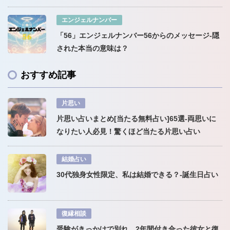
エンジェルナンバー
「56」エンジェルナンバー56からのメッセージ-隠
された本当の意味は？
おすすめ記事
片思い
片思い占いまとめ[当たる無料占い]65選-両思いに
なりたい人必見！驚くほど当たる片思い占い
結婚占い
30代独身女性限定、私は結婚できる？-誕生日占い
復縁相談
受験がきっかけで別れ。2年間付き合った彼女と復