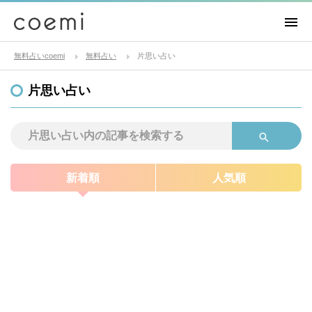
無料占いcoemi
無料占い
片思い占い
片思い占い
新着順
人気順