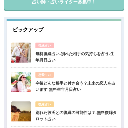
占い師・占いライター募集中！
ピックアップ
復縁占い
無料復縁占い-別れた相手の気持ちを占う-生
年月日占い
恋愛占い
今後どんな相手と付き合う？未来の恋人を占
います-無料生年月日占い
復縁占い
別れた彼氏との復縁の可能性は？-無料復縁タ
ロット占い