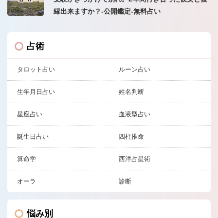
縁出来ますか？-公開鑑定-無料占い
占術
タロット占い
ルーン占い
生年月日占い
姓名判断
星座占い
血液型占い
誕生日占い
四柱推命
算命学
西洋占星術
オーラ
診断
悩み別