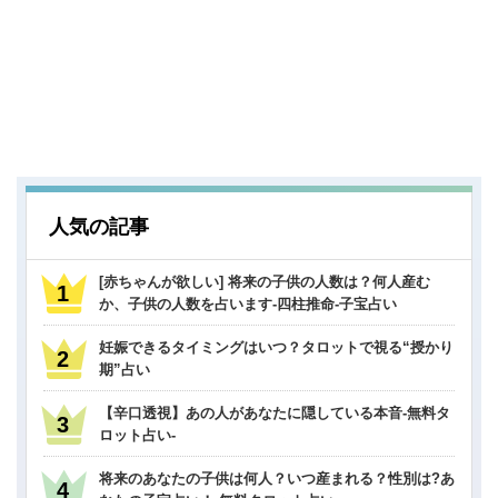
人気の記事
[赤ちゃんが欲しい] 将来の子供の人数は？何人産む
か、子供の人数を占います-四柱推命-子宝占い
妊娠できるタイミングはいつ？タロットで視る“授かり
期”占い
【辛口透視】あの人があなたに隠している本音-無料タ
ロット占い-
将来のあなたの子供は何人？いつ産まれる？性別は?あ