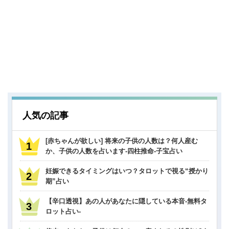
人気の記事
[赤ちゃんが欲しい] 将来の子供の人数は？何人産む
か、子供の人数を占います-四柱推命-子宝占い
妊娠できるタイミングはいつ？タロットで視る“授かり
期”占い
【辛口透視】あの人があなたに隠している本音-無料タ
ロット占い-