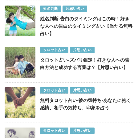
姓名判断
片思い占い
姓名判断-告白のタイミングはこの時！好き
な人への告白のタイミング占い【当たる無料
占い】
タロット占い
片思い占い
タロット占い-ズバリ鑑定！好きな人への告
白方法と成功する言葉は？【片思い占い】
タロット占い
片思い占い
無料タロット占い-彼の気持ち-あなたに抱く
感情、相手の気持ち、印象を占う
タロット占い
片思い占い