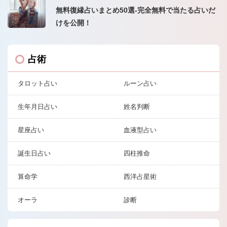
無料復縁占いまとめ50選-完全無料で当たる占いだ
けを公開！
占術
タロット占い
ルーン占い
生年月日占い
姓名判断
星座占い
血液型占い
誕生日占い
四柱推命
算命学
西洋占星術
オーラ
診断