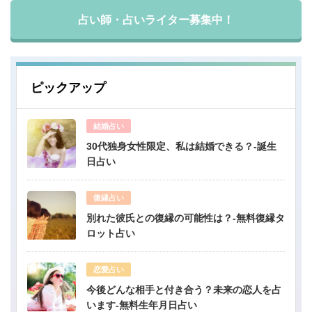
占い師・占いライター募集中！
ピックアップ
結婚占い
30代独身女性限定、私は結婚できる？-誕生
日占い
復縁占い
別れた彼氏との復縁の可能性は？-無料復縁タ
ロット占い
恋愛占い
今後どんな相手と付き合う？未来の恋人を占
います-無料生年月日占い