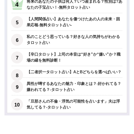
将来のあなたの子供は何人？いつ産まれる？性別は?あ
なたの子宝占い！-無料タロット占い
【人間関係占い】あなたを傷つけたあの人の未来・因
果応報-無料タロット占い-
私のことどう思っている？好きな人の気持ちがわかる
タロット占い
【辛口タロット】上司の本音は“好き”か“嫌い”か？職
場の縁を無料診断！
【二者択一タロット占い】AとBどちらを選べばいい？
異性が噂するあなたの魅力・印象とは？-好かれてる？
嫌われてる？-タロット占い
「旦那さんの不倫・浮気の可能性を占います」夫は浮
気してる？-タロット占い