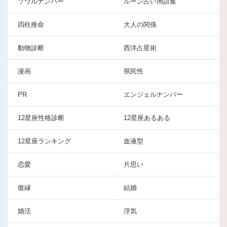
ソウルナンバー
ルーン占い用語集
四柱推命
大人の関係
動物診断
西洋占星術
漫画
県民性
PR
エンジェルナンバー
12星座性格診断
12星座あるある
12星座ランキング
血液型
恋愛
片思い
復縁
結婚
婚活
浮気