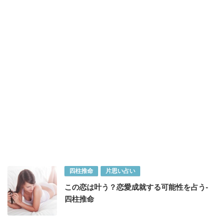
四柱推命
片思い占い
この恋は叶う？恋愛成就する可能性を占う-
四柱推命