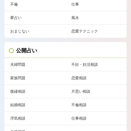
不倫
仕事
夢占い
風水
おまじない
恋愛テクニック
公開占い
夫婦問題
不妊・妊活相談
家族問題
恋愛相談
復縁相談
片思い相談
結婚相談
不倫相談
浮気相談
仕事相談