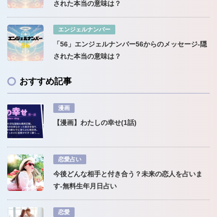
された本当の意味は？
エンジェルナンバー
「56」エンジェルナンバー56からのメッセージ-隠
された本当の意味は？
おすすめ記事
漫画
【漫画】わたしの幸せ(1話)
恋愛占い
今後どんな相手と付き合う？未来の恋人を占いま
す-無料生年月日占い
恋愛