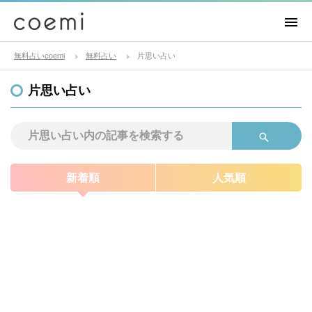
無料占いcoemi
無料占い
片思い占い
片思い占い
新着順
人気順