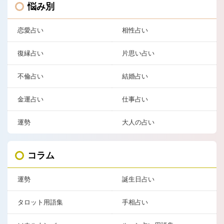
悩み別
恋愛占い
相性占い
復縁占い
片思い占い
不倫占い
結婚占い
金運占い
仕事占い
運勢
大人の占い
コラム
運勢
誕生日占い
タロット用語集
手相占い