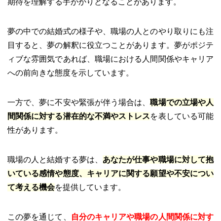
期待を理解する手がかりとなることがあります。
夢の中での結婚式の様子や、職場の人とのやり取りにも注
目すると、夢の解釈に役立つことがあります。夢がポジテ
ィブな雰囲気であれば、職場における人間関係やキャリア
への前向きな態度を示しています。
一方で、夢に不安や緊張が伴う場合は、
職場での立場や人
間関係に対する潜在的な不満やストレス
を表している可能
性があります。
職場の人と結婚する夢は、
あなたが仕事や職場に対して抱
いている感情や態度、キャリアに関する願望や不安につい
て考える機会
を提供しています。
この夢を通じて、
自分のキャリアや職場の人間関係に対す