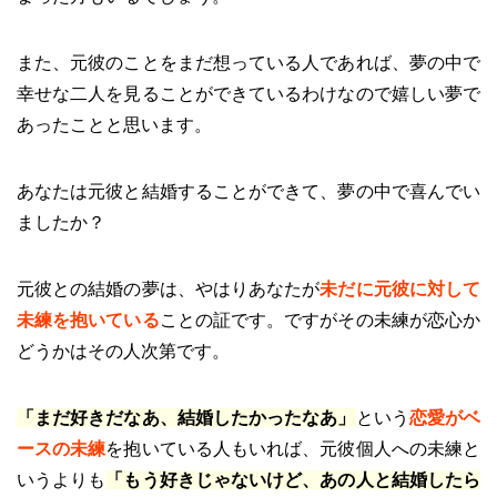
また、元彼のことをまだ想っている人であれば、夢の中で
幸せな二人を見ることができているわけなので嬉しい夢で
あったことと思います。
あなたは元彼と結婚することができて、夢の中で喜んでい
ましたか？
元彼との結婚の夢は、やはりあなたが
未だに元彼に対して
未練を抱いている
ことの証です。ですがその未練が恋心か
どうかはその人次第です。
「まだ好きだなあ、結婚したかったなあ」
という
恋愛がベ
ースの未練
を抱いている人もいれば、元彼個人への未練と
いうよりも
「もう好きじゃないけど、あの人と結婚したら