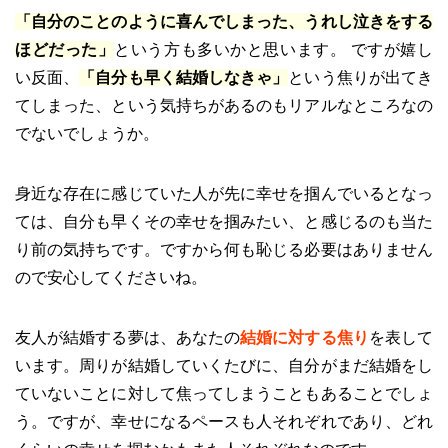
「自分のことのように喜んでしまった、うれし泣きをする
ほどだった」
という方も多いかと思います。 ですが嬉し
い反面、
「自分も早く結婚しなきゃ」
という焦りが出てき
てしまった、という気持ちがあるのもリアルなところなの
でないでしょうか。
身近な存在に感じていた人が先に幸せを掴んでいるとなっ
ては、自分も早くその幸せを掴みたい、と感じるのも当た
り前の気持ちです。ですから何も恥じる必要はありません
ので安心してくださいね。
友人が結婚する夢は、あなたの
結婚に対する焦り
を表して
います。周りが結婚していくたびに、自分がまだ結婚をし
ていないことに対して焦ってしまうこともあることでしょ
う。ですが、幸せになるペースも人それぞれであり、どれ