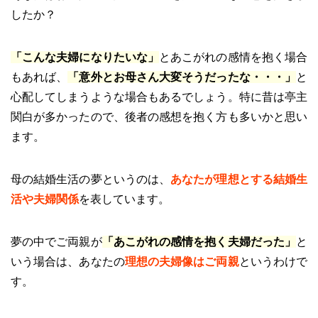
したか？
「こんな夫婦になりたいな」
とあこがれの感情を抱く場合
もあれば、
「意外とお母さん大変そうだったな・・・」
と
心配してしまうような場合もあるでしょう。特に昔は亭主
関白が多かったので、後者の感想を抱く方も多いかと思い
ます。
母の結婚生活の夢というのは、
あなたが理想とする結婚生
活や夫婦関係
を表しています。
夢の中でご両親が
「あこがれの感情を抱く夫婦だった」
と
いう場合は、あなたの
理想の夫婦像はご両親
というわけで
す。