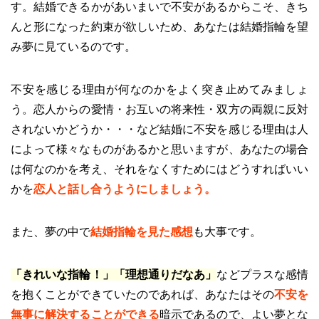
す。結婚できるかがあいまいで不安があるからこそ、きち
んと形になった約束が欲しいため、あなたは結婚指輪を望
み夢に見ているのです。
不安を感じる理由が何なのかをよく突き止めてみましょ
う。恋人からの愛情・お互いの将来性・双方の両親に反対
されないかどうか・・・など結婚に不安を感じる理由は人
によって様々なものがあるかと思いますが、あなたの場合
は何なのかを考え、それをなくすためにはどうすればいい
かを
恋人と話し合うようにしましょう。
また、夢の中で
結婚指輪を見た感想
も大事です。
「きれいな指輪！」「理想通りだなあ」
などプラスな感情
を抱くことができていたのであれば、あなたはその
不安を
無事に解決することができる
暗示であるので、よい夢とな