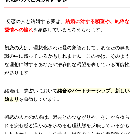
初恋の人と結婚する夢は、
結婚に対する願望や、純粋な
愛情への憧れ
を象徴していると考えられます。
初恋の人は、理想化された愛の象徴として、あなたの無意
識の中に残っているかもしれません。この夢は、そのよう
な理想に対するあなたの潜在的な渇望を表している可能性
があります。
結婚は、夢占いにおいて
結合やパートナーシップ、新しい
始まり
を象徴しています。
初恋の人との結婚は、過去とのつながりや、そこから得ら
れる安心感と温かみを求める心理状態を反映しているかも
しれません。また、この夢は、現在のあなたの恋愛観やパ