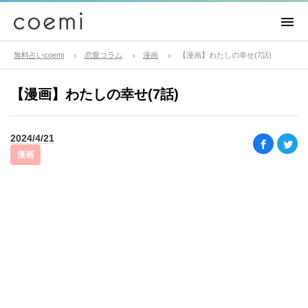
無料占いcoemi
恋愛コラム
漫画
【漫画】わたしの幸せ(7話)
【漫画】わたしの幸せ(7話)
2024/4/21
漫画