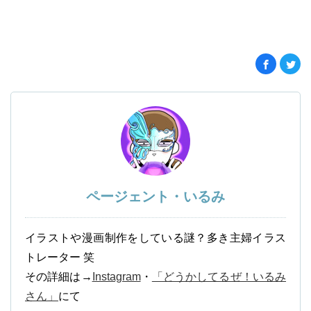
ページェント・いるみ
イラストや漫画制作をしている謎？多き主婦イラス
トレーター 笑
その詳細は→
Instagram
・
「どうかしてるぜ！いるみ
さん」
にて