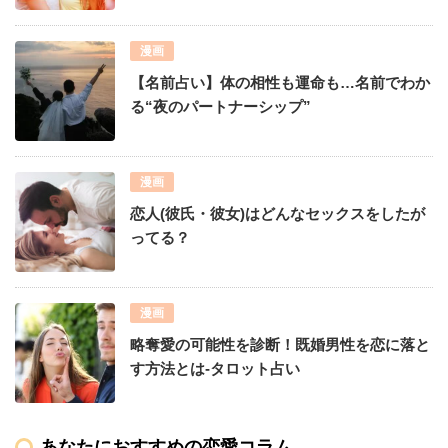
漫画
【名前占い】体の相性も運命も…名前でわか
る“夜のパートナーシップ”
漫画
恋人(彼氏・彼女)はどんなセックスをしたが
ってる？
漫画
略奪愛の可能性を診断！既婚男性を恋に落と
す方法とは-タロット占い
あなたにおすすめの恋愛コラム