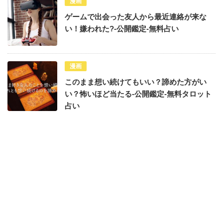
漫画
ゲームで出会った友人から最近連絡が来な
い！嫌われた?-公開鑑定-無料占い
漫画
このまま想い続けてもいい？諦めた方がい
い？怖いほど当たる-公開鑑定-無料タロット
占い