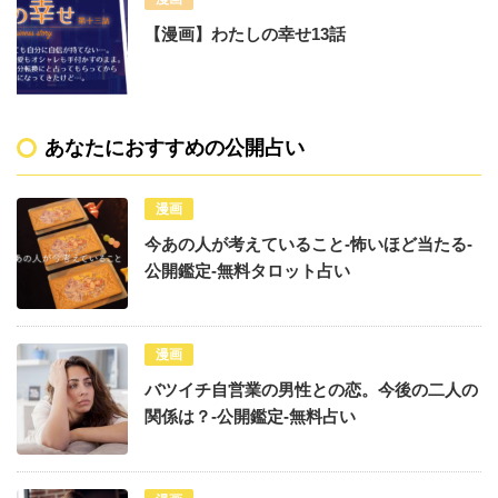
【漫画】わたしの幸せ13話
あなたにおすすめの公開占い
漫画
今あの人が考えていること-怖いほど当たる-
公開鑑定-無料タロット占い
漫画
バツイチ自営業の男性との恋。今後の二人の
関係は？-公開鑑定-無料占い