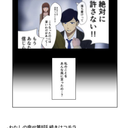
→
わたしの幸せ第8話 続きはコチラ