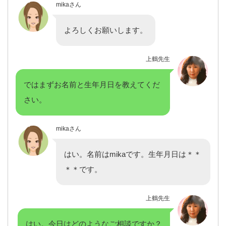
mikaさん
よろしくお願いします。
上鶴先生
ではまずお名前と生年月日を教えてくだ
さい。
mikaさん
はい。名前はmikaです。生年月日は＊＊
＊＊です。
上鶴先生
はい。今日はどのようなご相談ですか？