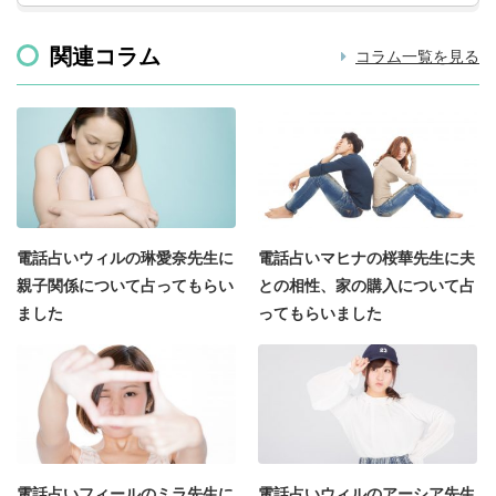
関連コラム
コラム一覧を見る
電話占いウィルの琳愛奈先生に
電話占いマヒナの桜華先生に夫
親子関係について占ってもらい
との相性、家の購入について占
ました
ってもらいました
電話占いフィールのミラ先生に
電話占いウィルのアーシア先生