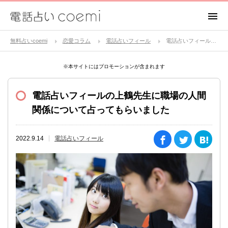
無料占いcoemi
恋愛コラム
電話占いフィール
電話占いフィールの上鶴先生に職場の人間関係について占ってもらいました
※本サイトにはプロモーションが含まれます
電話占いフィールの上鶴先生に職場の人間
関係について占ってもらいました
2022.9.14
電話占いフィール