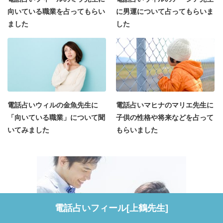
向いている職業を占ってもらい
に男運について占ってもらいま
ました
した
電話占いウィルの金魚先生に
電話占いマヒナのマリエ先生に
「向いている職業」について聞
子供の性格や将来などを占って
いてみました
もらいました
電話占いフィール[上鶴先生]