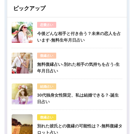
ピックアップ
恋愛占い
今後どんな相手と付き合う？未来の恋人を占
います-無料生年月日占い
復縁占い
無料復縁占い-別れた相手の気持ちを占う-生
年月日占い
結婚占い
30代独身女性限定、私は結婚できる？-誕生
日占い
復縁占い
別れた彼氏との復縁の可能性は？-無料復縁タ
ロット占い