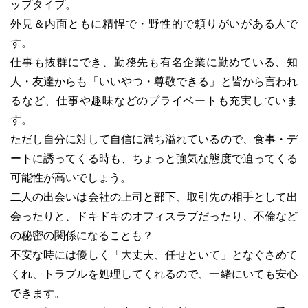
ップタイプ。
外見＆内面ともに精悍で・野性的で頼りがいがある人で
す。
仕事も抜群にでき、勤務先も有名企業に勤めている、知
人・友達からも「いいやつ・尊敬できる」と皆から言われ
るなど、仕事や趣味などのプライベートも充実していま
す。
ただし自分に対して自信に満ち溢れているので、食事・デ
ートに誘ってくる時も、ちょっと強気な態度で迫ってくる
可能性が高いでしょう。
二人の出会いは会社の上司と部下、取引先の相手として出
会ったりと、ドキドキのオフィスラブだったり、不倫など
の秘密の関係になることも？
不安な時には優しく「大丈夫、任せといて」となぐさめて
くれ、トラブルを処理してくれるので、一緒にいても安心
できます。