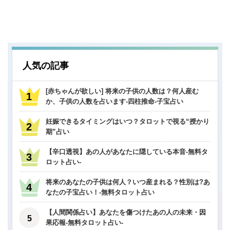
人気の記事
[赤ちゃんが欲しい] 将来の子供の人数は？何人産む
か、子供の人数を占います-四柱推命-子宝占い
妊娠できるタイミングはいつ？タロットで視る“授かり
期”占い
【辛口透視】あの人があなたに隠している本音-無料タ
ロット占い-
将来のあなたの子供は何人？いつ産まれる？性別は?あ
なたの子宝占い！-無料タロット占い
【人間関係占い】あなたを傷つけたあの人の未来・因
果応報-無料タロット占い-