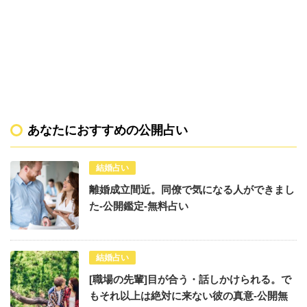
あなたにおすすめの公開占い
結婚占い
離婚成立間近。同僚で気になる人ができまし
た-公開鑑定-無料占い
結婚占い
[職場の先輩]目が合う・話しかけられる。で
もそれ以上は絶対に来ない彼の真意-公開無