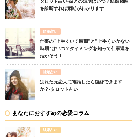
タロット占い-彼との婚期はいつ？結婚相性
を診断すれば婚期がわかります
結婚占い
仕事の”上手くいく時期”と”上手くいかない
時期”はいつ？タイミングを知って仕事運を
活かそう！
結婚占い
別れた元恋人に電話したら復縁できます
か？-タロット占い
あなたにおすすめの恋愛コラム
結婚占い