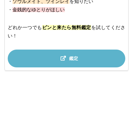
・
ソウルメイト、ツインレイ
を知りたい
・
金銭的なゆとりがほしい
どれか一つでも
ピンと来たら無料鑑定
を試してくださ
い！
鑑定