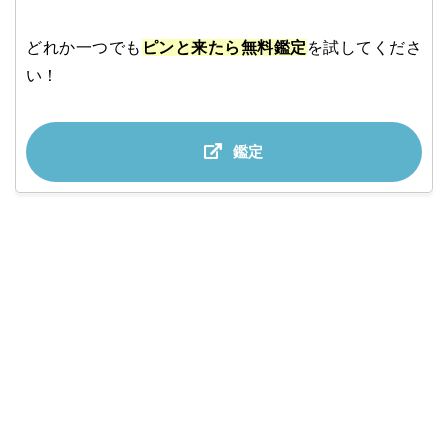
どれか一つでも
ピンと来たら無料鑑定
を試してくださ
い！
鑑定