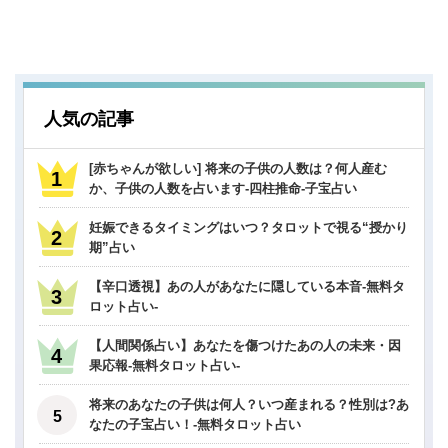
人気の記事
[赤ちゃんが欲しい] 将来の子供の人数は？何人産む
か、子供の人数を占います-四柱推命-子宝占い
妊娠できるタイミングはいつ？タロットで視る“授かり
期”占い
【辛口透視】あの人があなたに隠している本音-無料タ
ロット占い-
【人間関係占い】あなたを傷つけたあの人の未来・因
果応報-無料タロット占い-
将来のあなたの子供は何人？いつ産まれる？性別は?あ
なたの子宝占い！-無料タロット占い