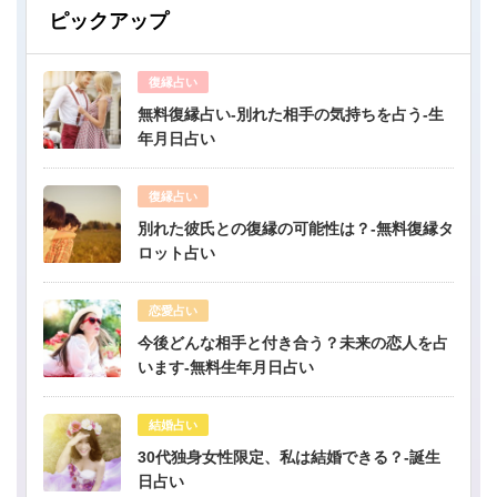
ピックアップ
復縁占い
無料復縁占い-別れた相手の気持ちを占う-生
年月日占い
復縁占い
別れた彼氏との復縁の可能性は？-無料復縁タ
ロット占い
恋愛占い
今後どんな相手と付き合う？未来の恋人を占
います-無料生年月日占い
結婚占い
30代独身女性限定、私は結婚できる？-誕生
日占い