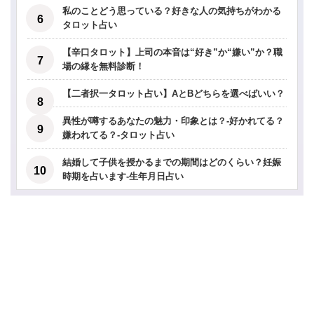
私のことどう思っている？好きな人の気持ちがわかる
タロット占い
【辛口タロット】上司の本音は“好き”か“嫌い”か？職
場の縁を無料診断！
【二者択一タロット占い】AとBどちらを選べばいい？
異性が噂するあなたの魅力・印象とは？-好かれてる？
嫌われてる？-タロット占い
結婚して子供を授かるまでの期間はどのくらい？妊娠
時期を占います-生年月日占い