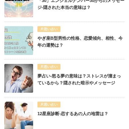
「30」エンジェルナンバー30からのメッセー
ジ-隠された本当の意味は？
片思い占い
やぎ座B型男性の性格、恋愛傾向、相性、今
年の運勢は？
片思い占い
夢占い-怒る夢の意味は？ストレスが溜まっ
ているから？隠された暗示やメッセージ
片思い占い
12星座診断-恋するあの人の地雷は？