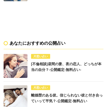
あなたにおすすめの公開占い
片思い占い
[不倫相談]昼間の妻、夜の恋人、どっちが本
当の自分？-公開鑑定-無料占い-
片思い占い
離婚歴のある彼。信じられない彼と付き合っ
ていって平気？-公開鑑定-無料占い