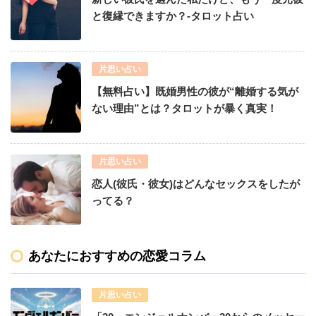
と復縁できますか？-タロット占い
片思い占い
【無料占い】既婚男性の彼が“離婚する気が
ない理由”とは？タロットが暴く真実！
片思い占い
恋人(彼氏・彼女)はどんなセックスをしたが
ってる？
あなたにおすすめの恋愛コラム
片思い占い