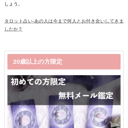
しょう。
タロット占い-あの人は今まで何人とお付き合いしてきま
したか？
20歳以上の方限定