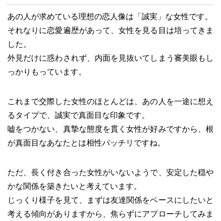
あの人が求めている理想の恋人像は「誠実」な女性です。
それなりに恋愛遍歴があって、女性を見る目は培ってきま
した。
外見だけに惑わされず、内面を見抜いてしまう審美眼もし
っかりもっています。
これまで交際した女性のほとんどは、あの人を一途に想え
るタイプで、誠実で真面目な印象です。
嘘をつかない、真摯な態度を貫く女性が好みですから、根
が真面目なあなたとは相性バッチリですね。
ただ、長く付き合った女性がいないようで、安定した穏や
かな関係を築きたいと考えています。
じっくり様子を見て、まずは友達関係をベースにしたいと
考える傾向がありますから、焦らずにアプローチしてみま