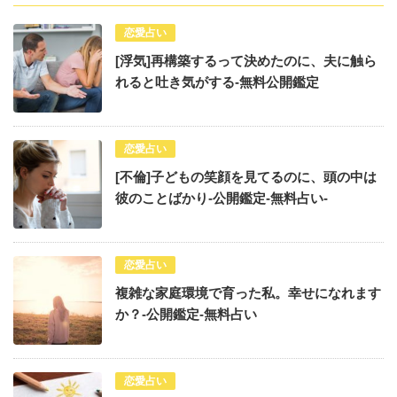
恋愛占い
[浮気]再構築するって決めたのに、夫に触ら
れると吐き気がする-無料公開鑑定
恋愛占い
[不倫]子どもの笑顔を見てるのに、頭の中は
彼のことばかり-公開鑑定-無料占い-
恋愛占い
複雑な家庭環境で育った私。幸せになれます
か？-公開鑑定-無料占い
恋愛占い