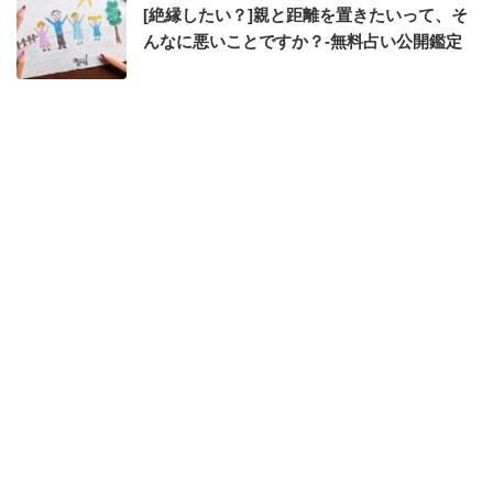
[絶縁したい？]親と距離を置きたいって、そ
んなに悪いことですか？-無料占い公開鑑定