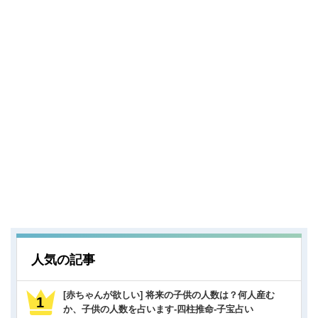
人気の記事
[赤ちゃんが欲しい] 将来の子供の人数は？何人産む
か、子供の人数を占います-四柱推命-子宝占い