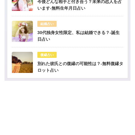
今後どんな相手と付き合う？未来の恋人を占
います-無料生年月日占い
結婚占い
30代独身女性限定、私は結婚できる？-誕生
日占い
復縁占い
別れた彼氏との復縁の可能性は？-無料復縁タ
ロット占い