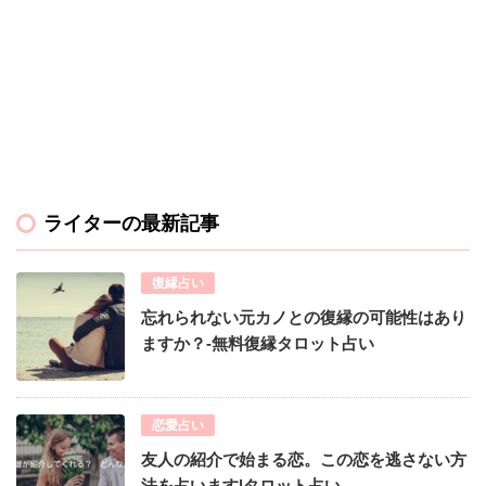
ライターの最新記事
復縁占い
忘れられない元カノとの復縁の可能性はあり
ますか？-無料復縁タロット占い
恋愛占い
友人の紹介で始まる恋。この恋を逃さない方
法を占います|タロット占い