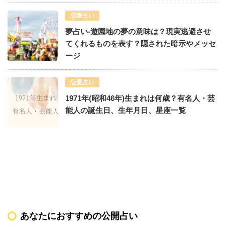
恋愛占い
夢占い-遊園地の夢の意味は？現実逃避させ
てくれるものを表す？隠された暗示やメッセ
ージ
恋愛占い
1971年(昭和46年)生まれは何歳？有名人・芸
能人の誕生日、生年月日、星座一覧
あなたにおすすめの公開占い