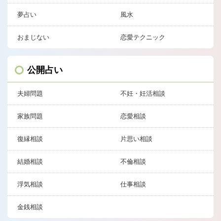
夢占い
風水
おまじない
恋愛テクニック
公開占い
夫婦問題
不妊・妊活相談
家族問題
恋愛相談
復縁相談
片思い相談
結婚相談
不倫相談
浮気相談
仕事相談
金銭相談