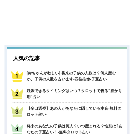
人気の記事
[赤ちゃんが欲しい] 将来の子供の人数は？何人産む
か、子供の人数を占います-四柱推命-子宝占い
妊娠できるタイミングはいつ？タロットで視る“授かり
期”占い
【辛口透視】あの人があなたに隠している本音-無料タ
ロット占い-
将来のあなたの子供は何人？いつ産まれる？性別は?あ
なたの子宝占い！-無料タロット占い