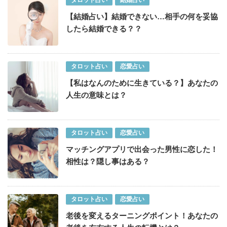
タロット占い
結婚占い
【結婚占い】結婚できない…相手の何を妥協
したら結婚できる？？
タロット占い
恋愛占い
【私はなんのために生きている？】あなたの
人生の意味とは？
タロット占い
恋愛占い
マッチングアプリで出会った男性に恋した！
相性は？隠し事はある？
タロット占い
恋愛占い
老後を変えるターニングポイント！あなたの