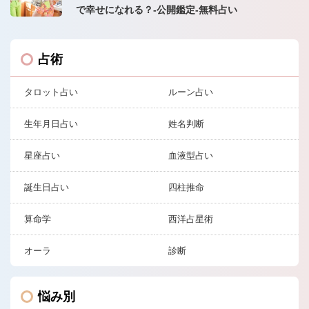
で幸せになれる？-公開鑑定-無料占い
占術
タロット占い
ルーン占い
生年月日占い
姓名判断
星座占い
血液型占い
誕生日占い
四柱推命
算命学
西洋占星術
オーラ
診断
悩み別