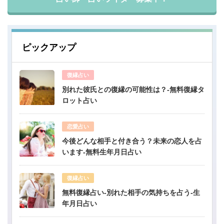
ピックアップ
復縁占い
別れた彼氏との復縁の可能性は？-無料復縁タ
ロット占い
恋愛占い
今後どんな相手と付き合う？未来の恋人を占
います-無料生年月日占い
復縁占い
無料復縁占い-別れた相手の気持ちを占う-生
年月日占い