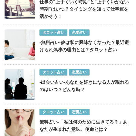
仕事の”上手くいく時期”と”上手くいかない
時期”はいつ？タイミングを知って仕事運を
活かそう！
タロット占い
恋愛占い
-無料占い-彼は私に興味なくなった？最近避
けられ気味の理由とは？タロット占い
タロット占い
恋愛占い
-出会い占い-あなたを好きになる人が現れる
のはいつ？どんな時？
タロット占い
恋愛占い
無料占い-「私は何のために生きてる？」あ
なたが生まれた意味、使命とは？