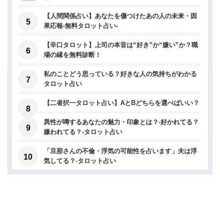
【人間関係占い】あなたを傷つけたあの人の未来・因
果応報-無料タロット占い-
【辛口タロット】上司の本音は“好き”か“嫌い”か？職
場の縁を無料診断！
私のことどう思っている？好きな人の気持ちがわかる
タロット占い
【二者択一タロット占い】AとBどちらを選べばいい？
異性が噂するあなたの魅力・印象とは？-好かれてる？
嫌われてる？-タロット占い
「旦那さんの不倫・浮気の可能性を占います」夫は浮
気してる？-タロット占い