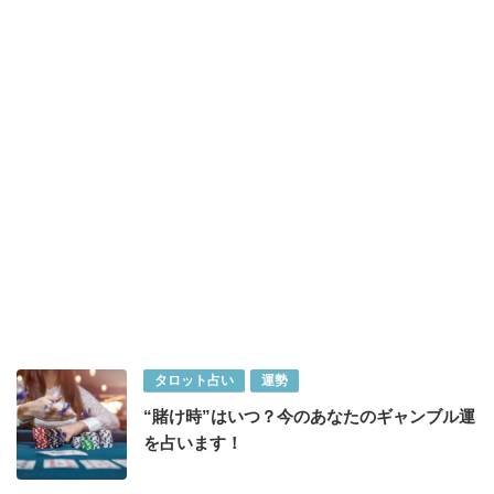
タロット占い
運勢
“賭け時”はいつ？今のあなたのギャンブル運
を占います！