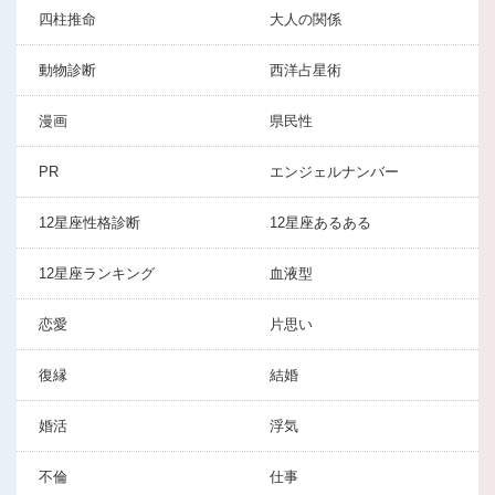
四柱推命
大人の関係
動物診断
西洋占星術
漫画
県民性
PR
エンジェルナンバー
12星座性格診断
12星座あるある
12星座ランキング
血液型
恋愛
片思い
復縁
結婚
婚活
浮気
不倫
仕事