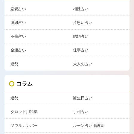
恋愛占い
相性占い
復縁占い
片思い占い
不倫占い
結婚占い
金運占い
仕事占い
運勢
大人の占い
コラム
運勢
誕生日占い
タロット用語集
手相占い
ソウルナンバー
ルーン占い用語集