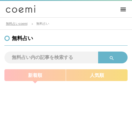
無料占いcoemi
無料占い
無料占い
新着順
人気順