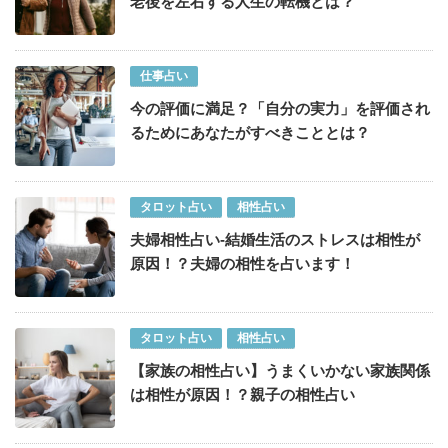
老後を左右する人生の転機とは？
仕事占い
今の評価に満足？「自分の実力」を評価され
るためにあなたがすべきこととは？
タロット占い
相性占い
夫婦相性占い-結婚生活のストレスは相性が
原因！？夫婦の相性を占います！
タロット占い
相性占い
【家族の相性占い】うまくいかない家族関係
は相性が原因！？親子の相性占い