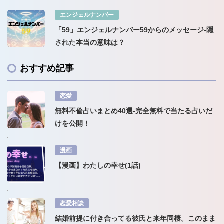
エンジェルナンバー
「59」エンジェルナンバー59からのメッセージ-隠
された本当の意味は？
おすすめ記事
恋愛
無料不倫占いまとめ40選-完全無料で当たる占いだ
けを公開！
漫画
【漫画】わたしの幸せ(1話)
恋愛相談
結婚前提に付き合ってる彼氏と来年同棲。このまま