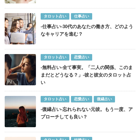
タロット占い
仕事占い
-仕事占い-30代のあなたの働き方、どのよう
なキャリアを進む？
タロット占い
恋愛占い
-無料占い-全て事実。「二人の関係、このま
まだとどうなる？」-彼と彼女のタロット占
い
タロット占い
恋愛占い
復縁占い
-復縁占い-忘れられない元彼。もう一度、ア
プローチしても良い？