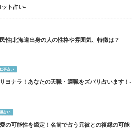
ロット占い-
民性|北海道出身の人の性格や雰囲気、特徴は？
仕事占い
サヨナラ！あなたの天職・適職をズバリ占います！-
縁占い
愛の可能性を鑑定！名前で占う元彼との復縁の可能