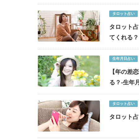
タロット占い
タロット占
てくれる？
生年月日占い
【年の差恋
る？-生年
タロット占い
タロット占