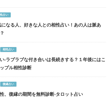
性占い
気になる人、好きな人との相性占い！あの人は脈あ
？
相性占い
い-ラブラブな付き合いは長続きする？１年後にはこ
ップル相性診断
復縁占い
性、復縁の期間を無料診断-タロット占い