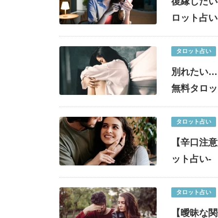
復縁したい
ロット占い
タロット占い
別れたい…
無料タロッ
タロット占い
【辛口注意
ット占い-
タロット占い
【曖昧な関