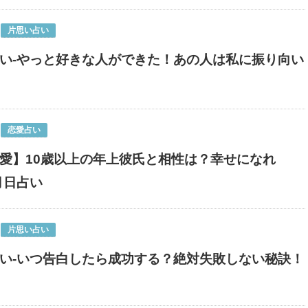
片思い占い
い-やっと好きな人ができた！あの人は私に振り向い
恋愛占い
愛】10歳以上の年上彼氏と相性は？幸せになれ
月日占い
片思い占い
い-いつ告白したら成功する？絶対失敗しない秘訣！