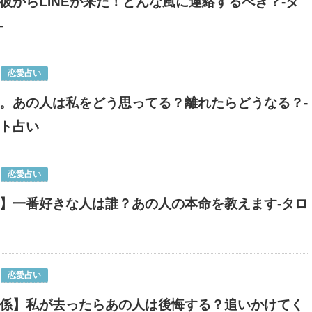
彼からLINEが来た！どんな風に連絡するべき？-タ
-
恋愛占い
。あの人は私をどう思ってる？離れたらどうなる？-
ト占い
恋愛占い
】一番好きな人は誰？あの人の本命を教えます-タロ
恋愛占い
係】私が去ったらあの人は後悔する？追いかけてく