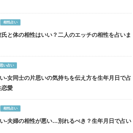
相性占い
彼氏と体の相性はいい？二人のエッチの相性を占いま
思い占い
い-女同士の片思いの気持ちを伝え方を生年月日で占
性恋愛
相性占い
い-夫婦の相性が悪い…別れるべき？生年月日で占い