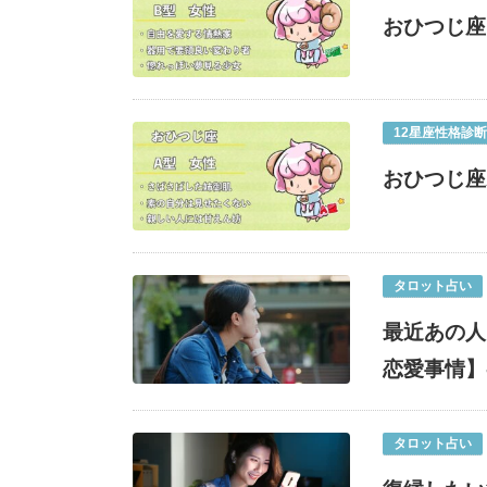
おひつじ座
12星座性格診断
おひつじ座
タロット占い
最近あの人
恋愛事情】
タロット占い