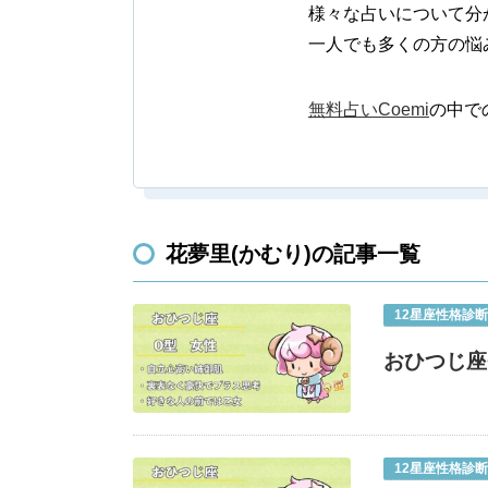
様々な占いについて分
一人でも多くの方の悩
無料占いCoemi
の中で
花夢里(かむり)の記事一覧
12星座性格診断
おひつじ座
12星座性格診断