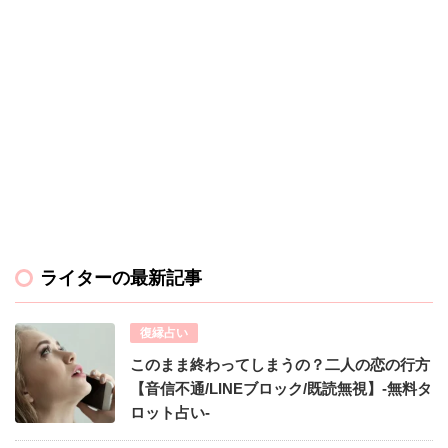
ライターの最新記事
復縁占い
このまま終わってしまうの？二人の恋の行方
【音信不通/LINEブロック/既読無視】-無料タ
ロット占い-