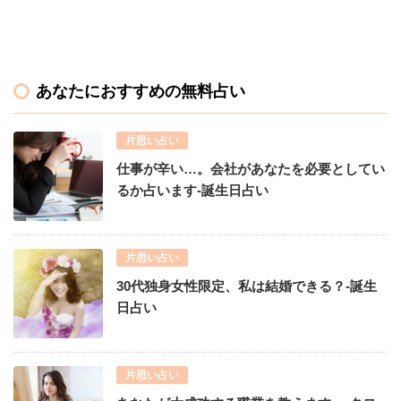
あなたにおすすめの無料占い
片思い占い
仕事が辛い…。会社があなたを必要としてい
るか占います-誕生日占い
片思い占い
30代独身女性限定、私は結婚できる？-誕生
日占い
片思い占い