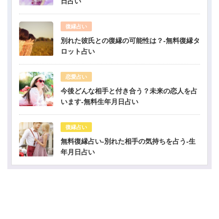
日占い
復縁占い
別れた彼氏との復縁の可能性は？-無料復縁タ
ロット占い
恋愛占い
今後どんな相手と付き合う？未来の恋人を占
います-無料生年月日占い
復縁占い
無料復縁占い-別れた相手の気持ちを占う-生
年月日占い