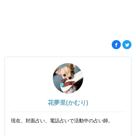
花夢里(かむり)
現在、対面占い、電話占いで活動中の占い師。