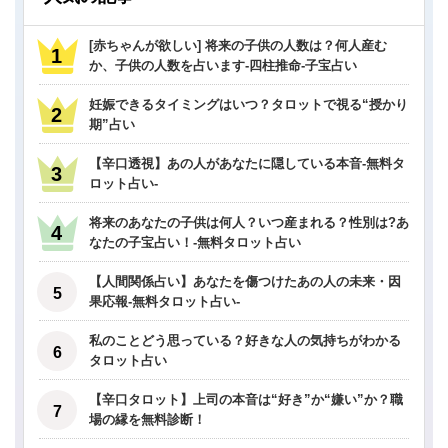
[赤ちゃんが欲しい] 将来の子供の人数は？何人産む
か、子供の人数を占います-四柱推命-子宝占い
妊娠できるタイミングはいつ？タロットで視る“授かり
期”占い
【辛口透視】あの人があなたに隠している本音-無料タ
ロット占い-
将来のあなたの子供は何人？いつ産まれる？性別は?あ
なたの子宝占い！-無料タロット占い
【人間関係占い】あなたを傷つけたあの人の未来・因
果応報-無料タロット占い-
私のことどう思っている？好きな人の気持ちがわかる
タロット占い
【辛口タロット】上司の本音は“好き”か“嫌い”か？職
場の縁を無料診断！