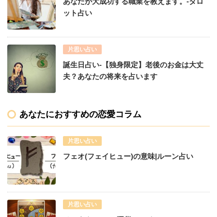
あなたが大成功する職業を教えます。-タロ
ット占い
片思い占い
誕生日占い-【独身限定】老後のお金は大丈
夫？あなたの将来を占います
あなたにおすすめの恋愛コラム
片思い占い
フェオ(フェイヒュー)の意味|ルーン占い
片思い占い