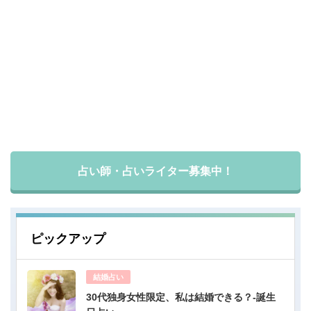
占い師・占いライター募集中！
ピックアップ
結婚占い
30代独身女性限定、私は結婚できる？-誕生