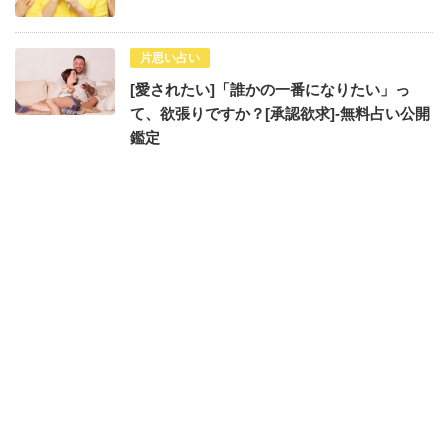
片思い占い
[愛されたい]「誰かの一番になりたい」っ
て、欲張りですか？[承認欲求]-無料占い公開
鑑定