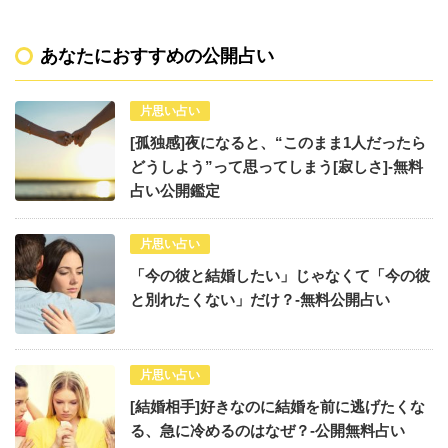
あなたにおすすめの公開占い
片思い占い
[孤独感]夜になると、“このまま1人だったら
どうしよう”って思ってしまう[寂しさ]-無料
占い公開鑑定
片思い占い
「今の彼と結婚したい」じゃなくて「今の彼
と別れたくない」だけ？-無料公開占い
片思い占い
[結婚相手]好きなのに結婚を前に逃げたくな
る、急に冷めるのはなぜ？-公開無料占い