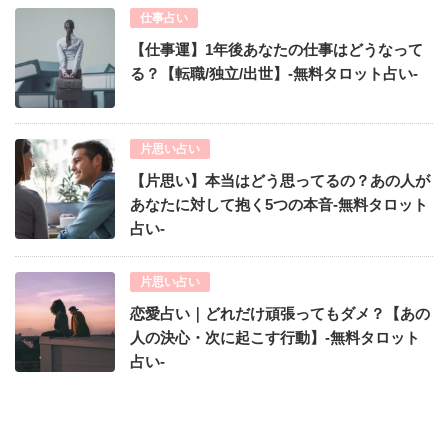
仕事占い
【仕事運】1年後あなたの仕事はどうなって
る？【転職/独立/出世】-無料タロット占い-
片思い占い
【片思い】本当はどう思ってるの？あの人が
あなたに対して抱く5つの本音-無料タロット
占い-
片思い占い
恋愛占い｜どれだけ頑張ってもダメ？【あの
人の決心・次に起こす行動】-無料タロット
占い-