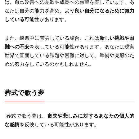
は、自己改善への意欲や成長への願望を表しています。あ
なたは自分の能力を高め、
より良い自分になるために努力
している
可能性があります。
また、練習中に苦労している場合、これは
新しい挑戦や困
難への不安
を表している可能性があります。あなたは現実
世界で直面している課題や困難に対して、準備や克服のた
めの努力をしているのかもしれません。
葬式で歌う夢
葬式で歌う夢は、
喪失や悲しみに対するあなたの個人的
な感情
を反映している可能性があります。