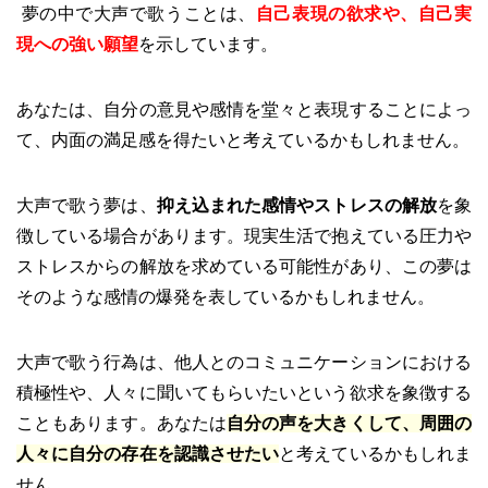
夢の中で大声で歌うことは、
自己表現の欲求や、自己実
現への強い願望
を示しています。
あなたは、自分の意見や感情を堂々と表現することによっ
て、内面の満足感を得たいと考えているかもしれません。
大声で歌う夢は、
抑え込まれた感情やストレスの解放
を象
徴している場合があります。現実生活で抱えている圧力や
ストレスからの解放を求めている可能性があり、この夢は
そのような感情の爆発を表しているかもしれません。
大声で歌う行為は、他人とのコミュニケーションにおける
積極性や、人々に聞いてもらいたいという欲求を象徴する
こともあります。あなたは
自分の声を大きくして、周囲の
人々に自分の存在を認識させたい
と考えているかもしれま
せん。