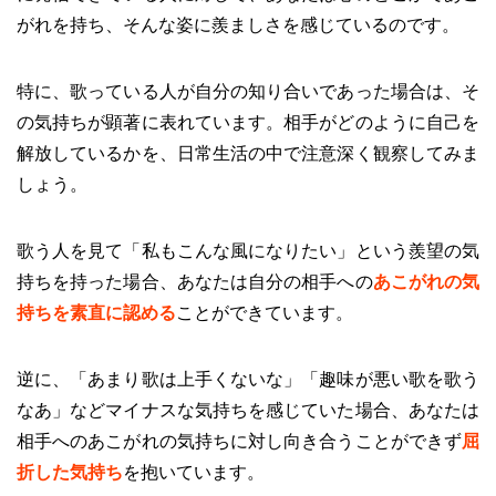
がれを持ち、そんな姿に羨ましさを感じているのです。
特に、歌っている人が自分の知り合いであった場合は、そ
の気持ちが顕著に表れています。相手がどのように自己を
解放しているかを、日常生活の中で注意深く観察してみま
しょう。
歌う人を見て「私もこんな風になりたい」という羨望の気
持ちを持った場合、あなたは自分の相手への
あこがれの気
持ちを素直に認める
ことができています。
逆に、「あまり歌は上手くないな」「趣味が悪い歌を歌う
なあ」などマイナスな気持ちを感じていた場合、あなたは
相手へのあこがれの気持ちに対し向き合うことができず
屈
折した気持ち
を抱いています。