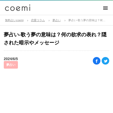
無料占いcoemi
恋愛コラム
夢占い
夢占い-歌う夢の意味は？何の欲求の表れ？隠された暗示やメッセージ
夢占い-歌う夢の意味は？何の欲求の表れ？隠
された暗示やメッセージ
2024/6/5
夢占い