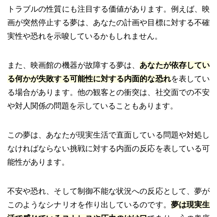
トラブルの性質にも注目する価値があります。例えば、映
画が突然停止する夢は、あなたの計画や目標に対する不確
実性や恐れを示唆しているかもしれません。
また、映画館の機器が故障する夢は、
あなたが依存してい
る何かが失敗する可能性に対する内面的な恐れ
を表してい
る場合があります。他の観客との衝突は、社交面での不安
や対人関係の問題を示していることもあります。
この夢は、あなたが現実生活で直面している問題や対処し
なければならない挑戦に対する内面の反応を表している可
能性があります。
不安や恐れ、そして制御不能な状況への反応として、夢が
このようなシナリオを作り出しているのです。
夢は現実生