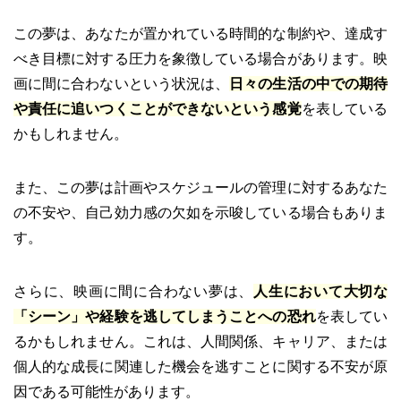
この夢は、あなたが置かれている時間的な制約や、達成す
べき目標に対する圧力を象徴している場合があります。映
画に間に合わないという状況は、
日々の生活の中での期待
や責任に追いつくことができないという感覚
を表している
かもしれません。
また、この夢は計画やスケジュールの管理に対するあなた
の不安や、自己効力感の欠如を示唆している場合もありま
す。
さらに、映画に間に合わない夢は、
人生において大切な
「シーン」や経験を逃してしまうことへの恐れ
を表してい
るかもしれません。これは、人間関係、キャリア、または
個人的な成長に関連した機会を逃すことに関する不安が原
因である可能性があります。