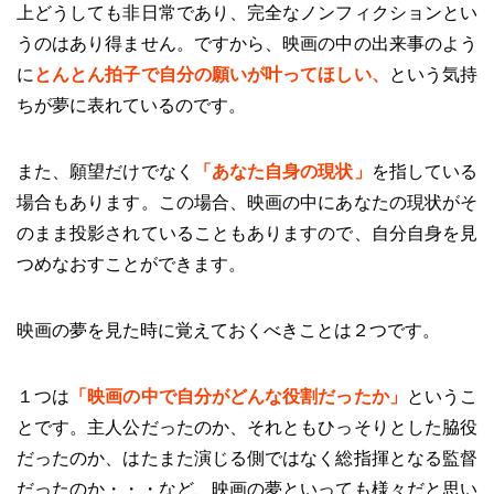
上どうしても非日常であり、完全なノンフィクションとい
うのはあり得ません。ですから、映画の中の出来事のよう
に
とんとん拍子で自分の願いが叶ってほしい、
という気持
ちが夢に表れているのです。
また、願望だけでなく
「あなた自身の現状」
を指している
場合もあります。この場合、映画の中にあなたの現状がそ
のまま投影されていることもありますので、自分自身を見
つめなおすことができます。
映画の夢を見た時に覚えておくべきことは２つです。
１つは
「映画の中で自分がどんな役割だったか」
というこ
とです。主人公だったのか、それともひっそりとした脇役
だったのか、はたまた演じる側ではなく総指揮となる監督
だったのか・・・など、映画の夢といっても様々だと思い