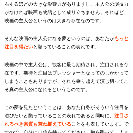
右するほどの大きな影響力がありますし、主人公の演技力
がなければ映画も物語として成り立ちません。それほど、
映画の主人公というのは大きな存在なのです。
そんな映画の主人公になる夢というのは、あなたが
もっと
注目を得たい
と願っていることの表れです。
映画の中で主人公は、観客に最も期待され、注目される存
在です。期待と注目はプレッシャーとなってのしかかって
しまうこともありますが、それを乗り越えて演じ切ってこ
そ真の主人公になれるというものです。
この夢を見たということは、あなた自身がそういう注目を
浴びたいと願っていることの表れであると同時に、
注目さ
れるべき素質も兼ね揃えている
ことをも表しています。で
すので、自分に自信を持ってください。胸を張って、人々