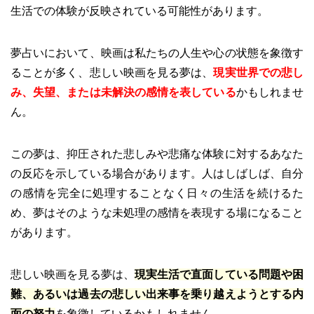
生活での体験が反映されている可能性があります。
夢占いにおいて、映画は私たちの人生や心の状態を象徴す
ることが多く、悲しい映画を見る夢は、
現実世界での悲し
み、失望、または未解決の感情を表している
かもしれませ
ん。
この夢は、抑圧された悲しみや悲痛な体験に対するあなた
の反応を示している場合があります。人はしばしば、自分
の感情を完全に処理することなく日々の生活を続けるた
め、夢はそのような未処理の感情を表現する場になること
があります。
悲しい映画を見る夢は、
現実生活で直面している問題や困
難、あるいは過去の悲しい出来事を乗り越えようとする内
面の努力
を象徴しているかもしれません。