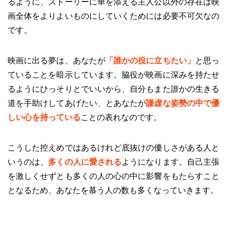
るように、ストーリーに華を添える主人公以外の存在は映
画全体をよりよいものにしていくためには必要不可欠なの
です。
映画に出る夢は、あなたが
「誰かの役に立ちたい」
と思っ
ていることを暗示しています。脇役が映画に深みを持たせ
るようにひっそりとでいいから、自分もまた誰かの生きる
道を手助けしてあげたい、とあなたが
謙虚な姿勢の中で優
しい心を持っている
ことの表れなのです。
こうした控えめではあるけれど底抜けの優しさがある人と
いうのは、
多くの人に愛される
ようになります。自己主張
を激しくせずとも多くの人の心の中に影響をもたらすこと
となるため、あなたを慕う人の数も多くなっていきます。