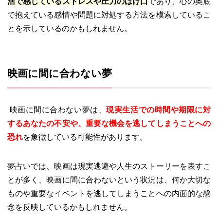
活で感じているストレスや圧力のはけ口
であり、心の奥底
で抱えている感情や問題に対処する方法を模索しているこ
とを示しているのかもしれません。
映画に間に合わない夢
映画に間に合わない夢は、
現実生活での時間や期限に対
するあなたの不安や、重要な機会を逃してしまうことへの
恐れ
を象徴している可能性があります。
夢占いでは、映画は現実逃避や人生のストーリーを表すこ
とが多く、映画に間に合わないという状況は、何か大切な
ものや重要なイベントを逃してしまうことへの内面的な懸
念を反映しているかもしれません。