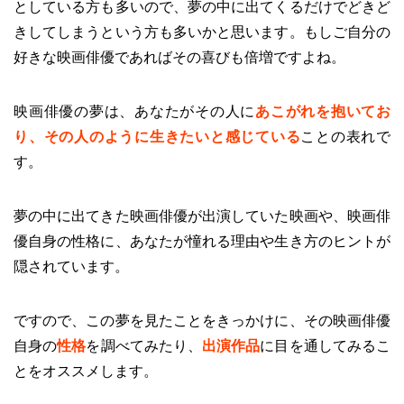
としている方も多いので、夢の中に出てくるだけでどきど
きしてしまうという方も多いかと思います。もしご自分の
好きな映画俳優であればその喜びも倍増ですよね。
映画俳優の夢は、あなたがその人に
あこがれを抱いてお
り、その人のように生きたいと感じている
ことの表れで
す。
夢の中に出てきた映画俳優が出演していた映画や、映画俳
優自身の性格に、あなたが憧れる理由や生き方のヒントが
隠されています。
ですので、この夢を見たことをきっかけに、その映画俳優
自身の
性格
を調べてみたり、
出演作品
に目を通してみるこ
とをオススメします。