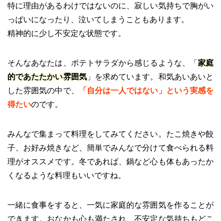
特に理由があるわけではないのに、寂しい気持ちで胸がい
っぱいになったり、泣いてしまうこともあります。
精神的に少し不安定な状態です。
そんなあなたは、ポテトサラダから感じるような、「
家庭
的であたたかい雰囲気
」を求めています。和気あいあいと
した雰囲気の中で、
「自分は一人ではない」という実感を
得たい
のです。
みんなで集まって料理をしてみてください。たこ焼きや餃
子、お好み焼きなど、簡単でみんなで分けて食べられる料
理がオススメです。冬であれば、鍋など心も体もあったか
くなるような料理もいいですね。
一緒に食事をすると、一気に家庭的な雰囲気を作ることが
できます。おなかも心も満たされ、不安定な気持ちもどこ