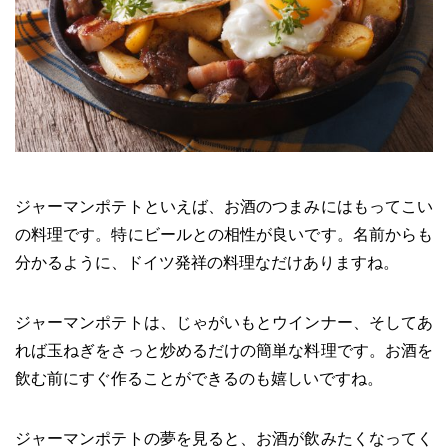
ジャーマンポテトといえば、お酒のつまみにはもってこい
の料理です。特にビールとの相性が良いです。名前からも
分かるように、ドイツ発祥の料理なだけありますね。
ジャーマンポテトは、じゃがいもとウインナー、そしてあ
れば玉ねぎをさっと炒めるだけの簡単な料理です。お酒を
飲む前にすぐ作ることができるのも嬉しいですね。
ジャーマンポテトの夢を見ると、お酒が飲みたくなってく