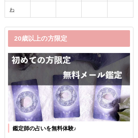
わ
20歳以上の方限定
鑑定師の占いを無料体験♪