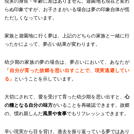
現実の身長・年齢に差はありません。遊園地も現在と変わ
らぬ印象ですが、お子さまがいる場合は夢の印象自体が慌
ただしくなっています。
家族と遊園地に行く夢は、上記のどちらの家族と一緒に行
ったかによって、夢占い結果が変わります。
幼少期の家族の夢の場合は、夢占いにおいて、あなたが
「自分が育った故郷を思い出すことで、現実逃避してい
る」
ということを示しています。
大切にされて、愛を受けて育った幼少期を思い出すと、
心
の糧となる自分の味方
がいることを再確認できます。故郷
の、慣れ親しんだ
風景や食事
でもリフレッシュできます。
辛い現実から目を背け、過去を振り返っている夢ではあり