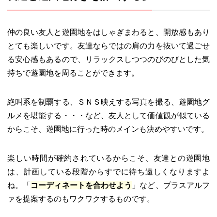
仲の良い友人と遊園地をはしゃぎまわると、開放感もあり
とても楽しいです。友達ならではの肩の力を抜いて過ごせ
る安心感もあるので、リラックスしつつのびのびとした気
持ちで遊園地を周ることができます。
絶叫系を制覇する、ＳＮＳ映えする写真を撮る、遊園地グ
ルメを堪能する・・・など、友人として価値観が似ている
からこそ、遊園地に行った時のメインも決めやすいです。
楽しい時間が確約されているからこそ、友達との遊園地
は、計画している段階からすでに待ち遠しくなりますよ
ね。「
コーディネートを合わせよう
」など、プラスアルフ
ァを提案するのもワクワクするものです。