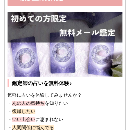
鑑定師の占いを無料体験♪
気軽に占いを体験してみませんか？
・
あの人の気持ち
を知りたい
・
復縁したい
・
いい出会い
に恵まれない
・
人間関係に悩んでる