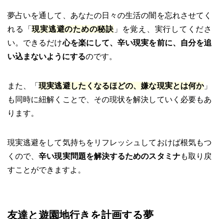
夢占いを通して、あなたの日々の生活の闇を忘れさせてく
れる「
現実逃避のための秘訣
」を覚え、実行してくださ
い。できるだけ
心を楽にして、辛い現実を前に、自分を追
い込まないようにする
のです。
また、「
現実逃避したくなるほどの、嫌な現実とは何か
」
も同時に紐解くことで、その現状を解決していく必要もあ
ります。
現実逃避をして気持ちをリフレッシュしておけば根気もつ
くので、
辛い現実問題を解決するためのスタミナ
も取り戻
すことができますよ。
友達と遊園地行きを計画する夢