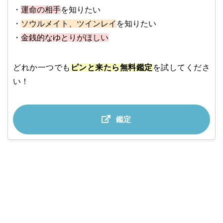
・
運命の相手
を知りたい
・
ソウルメイト、ツインレイ
を知りたい
・
金銭的なゆとりがほしい
どれか一つでも
ピンと来たら無料鑑定
を試してくださ
い！
鑑定