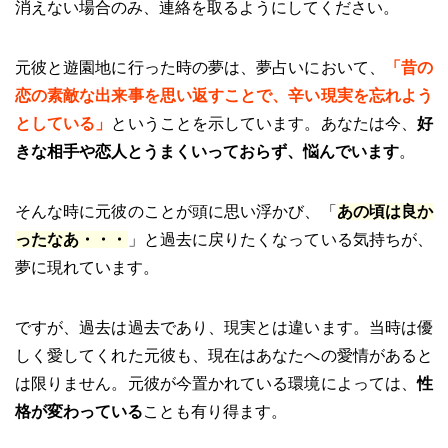
消えない場合のみ、連絡を取るようにしてください。
元彼と遊園地に行った時の夢は、夢占いにおいて、
「昔の
恋の素敵な出来事を思い返すことで、辛い現実を忘れよう
としている」
ということを示しています。あなたは今、
好
きな相手や恋人とうまくいっておらず、悩んでいます
。
そんな時に元彼のことが頭に思い浮かび、「
あの頃は良か
ったなあ・・・
」と過去に戻りたくなっている気持ちが、
夢に現れています。
ですが、過去は過去であり、現実とは違います。当時は優
しく愛してくれた元彼も、現在はあなたへの愛情があると
は限りません。元彼が今置かれている環境によっては、
性
格が変わっている
ことも有り得ます。