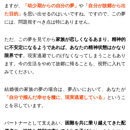
ますが、
「幼少期からの自分の夢」
や
「自分が故郷から出
た目的」
を思い出せるのはいいですね。ですので、この夢
には、問題視すべき点は特にありません。
ただ、この夢を見てから
家族が恋しくなるあまり、精神的
に不安定になるようであれば、あなたの精神状態はかなり
限界です
。現実逃避でしのげなくなってしまうこともあり
ます。今の生活をやめて故郷に帰ることも、視野に入れて
みてください。
結婚後の家族の夢の場合は、夢占いにおいて、あなたが
「自分で掴んだ幸せを糧に、現実逃避している」
というこ
とを示しています。
パートナーとして支えあい、
困難を共に乗り越えてきた配