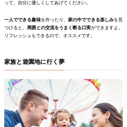
って、自分に優しくしてあげてください。
一人でできる趣味
を作ったり、
家の中でできる楽しみ
を見
つけると、
周囲との交流をうまく断る口実
ができますよ。
リフレッシュもできるので、オススメです。
家族と遊園地に行く夢