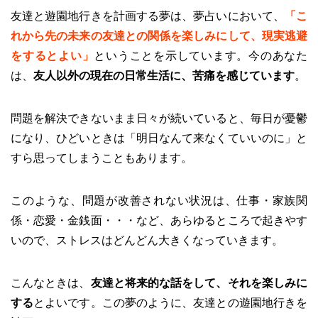
友達と遊園地行きを計画する夢は、夢占いにおいて、
「こ
れから先の未来の友達との関係を楽しみにして、現実逃避
をするとよい」
ということを示しています。今のあなた
は、
友人以外の現在の日常生活に、苦痛を感じています
。
問題を解決できないまま日々が続いていると、毎日が憂鬱
になり、ひどいときは「明日なんて来なくていいのに」と
すら思ってしまうこともあります。
このような、問題が改善されない状況は、仕事・家族関
係・恋愛・金銭面・・・など、あらゆるところで起きやす
いので、ストレスはどんどん大きくなっていきます。
こんなときは、
友達と将来的な話をして、それを楽しみに
する
とよいです。この夢のように、友達との遊園地行きを