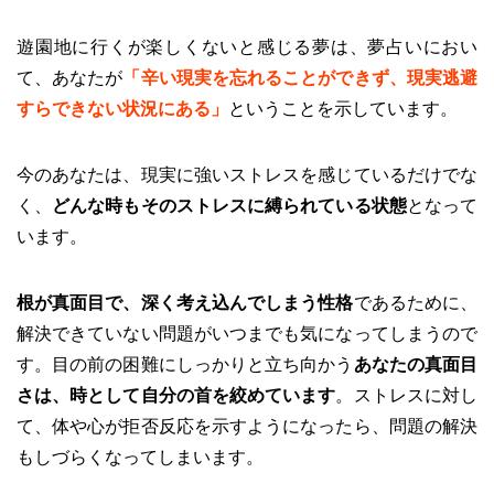
遊園地に行くが楽しくないと感じる夢は、夢占いにおい
て、あなたが
「辛い現実を忘れることができず、現実逃避
すらできない状況にある」
ということを示しています。
今のあなたは、現実に強いストレスを感じているだけでな
く、
どんな時もそのストレスに縛られている状態
となって
います。
根が真面目で、深く考え込んでしまう性格
であるために、
解決できていない問題がいつまでも気になってしまうので
す。目の前の困難にしっかりと立ち向かう
あなたの真面目
さは、時として自分の首を絞めています
。ストレスに対し
て、体や心が拒否反応を示すようになったら、問題の解決
もしづらくなってしまいます。