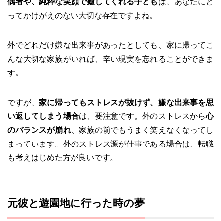
偶者や、純粋な笑顔で癒してくれる子ども
は、あなたにと
ってかけがえのない大切な存在ですよね。
外でどれだけ嫌な出来事があったとしても、家に帰ってこ
んな大切な家族がいれば、辛い現実を忘れることができま
す。
ですが、
家に帰ってもストレスが抜けず、嫌な出来事を思
い返してしまう場合
は、要注意です。外のストレスから
心
のバランスが崩れ
、家族の前でもうまく笑えなくなってし
まっています。外のストレス源が仕事である場合は、転職
も考えはじめた方が良いです。
元彼と遊園地に行った時の夢