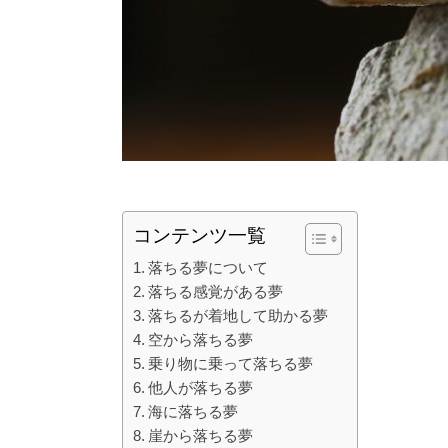
コンテンツ一覧
落ちる夢について
落ちる感覚がある夢
落ちるが着地して助かる夢
空から落ちる夢
乗り物に乗って落ちる夢
他人が落ちる夢
海に落ちる夢
崖から落ちる夢