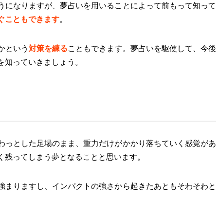
うになりますが、夢占いを用いることによって前もって知って
ぐこともできます
。
かという
対策を練る
こともできます。夢占いを駆使して、今後
を知っていきましょう。
わっとした足場のまま、重力だけがかかり落ちていく感覚があ
く残ってしまう夢となることと思います。
強まりますし、インパクトの強さから起きたあともそわそわと
。