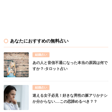
あなたにおすすめの無料占い
結婚占い
あの人と音信不通になった本当の原因は何で
すか？-タロット占い
結婚占い
迷える女子必見！好きな男性の脈アリかナシ
か分からない.…この恋諦めるべき？？