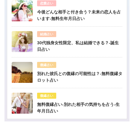
恋愛占い
今後どんな相手と付き合う？未来の恋人を占
います-無料生年月日占い
結婚占い
30代独身女性限定、私は結婚できる？-誕生
日占い
復縁占い
別れた彼氏との復縁の可能性は？-無料復縁タ
ロット占い
復縁占い
無料復縁占い-別れた相手の気持ちを占う-生
年月日占い