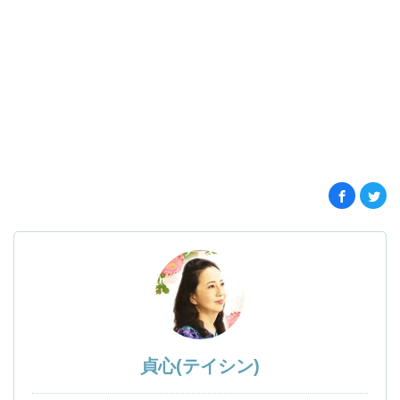
貞心(テイシン)