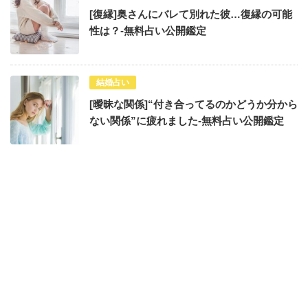
[復縁]奥さんにバレて別れた彼…復縁の可能
性は？-無料占い公開鑑定
結婚占い
[曖昧な関係]“付き合ってるのかどうか分から
ない関係”に疲れました-無料占い公開鑑定