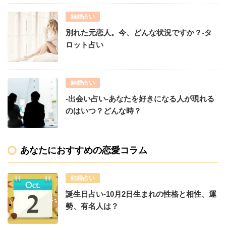
結婚占い
別れた元恋人。今、どんな状況ですか？-タ
ロット占い
結婚占い
-出会い占い-あなたを好きになる人が現れる
のはいつ？どんな時？
あなたにおすすめの恋愛コラム
結婚占い
誕生日占い-10月2日生まれの性格と相性、運
勢、有名人は？