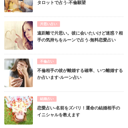
タロットで占う-不倫願望
片思い占い
遠距離で片思い。彼に会いたいけど迷惑？相
手の気持ちをルーンで占う-無料恋愛占い
不倫占い
不倫相手の彼が離婚する確率、いつ離婚する
か占います-ルーン占い
結婚占い
恋愛占い-名前をズバリ！運命の結婚相手の
イニシャルを教えます