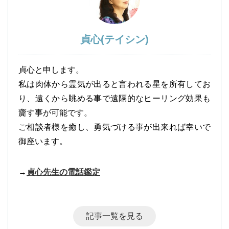
貞心(テイシン)
貞心と申します。
私は肉体から霊気が出ると言われる星を所有してお
り、遠くから眺める事で遠隔的なヒーリング効果も
齎す事が可能です。
ご相談者様を癒し、勇気づける事が出来れば幸いで
御座います。
→
貞心先生の電話鑑定
記事一覧を見る