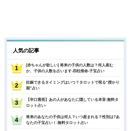
人気の記事
[赤ちゃんが欲しい] 将来の子供の人数は？何人産む
か、子供の人数を占います-四柱推命-子宝占い
妊娠できるタイミングはいつ？タロットで視る“授かり
期”占い
【辛口透視】あの人があなたに隠している本音-無料タ
ロット占い-
将来のあなたの子供は何人？いつ産まれる？性別は?あ
なたの子宝占い！-無料タロット占い