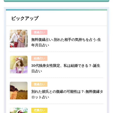
ピックアップ
復縁占い
無料復縁占い-別れた相手の気持ちを占う-生
年月日占い
結婚占い
30代独身女性限定、私は結婚できる？-誕生
日占い
復縁占い
別れた彼氏との復縁の可能性は？-無料復縁タ
ロット占い
恋愛占い