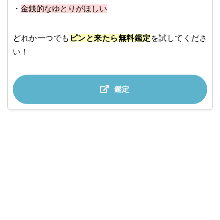
・
金銭的なゆとりがほしい
どれか一つでも
ピンと来たら無料鑑定
を試してくださ
い！
鑑定