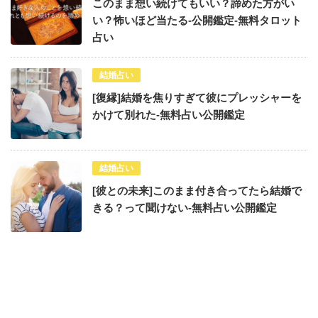
このまま想い続けてもいい？諦めた方がい
い？怖いほど当たる-公開鑑定-無料タロット
占い
結婚占い
[復縁]結婚を焦りすぎて彼にプレッシャーを
かけて別れた-無料占い公開鑑定
結婚占い
[彼との未来]このまま付き合ってたら結婚で
きる？って聞けない-無料占い公開鑑定