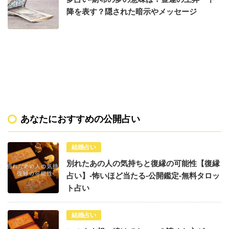
降を表す？隠された暗示やメッセージ
あなたにおすすめの公開占い
結婚占い
別れたあの人の気持ちと復縁の可能性【復縁
占い】-怖いほど当たる-公開鑑定-無料タロッ
ト占い
結婚占い