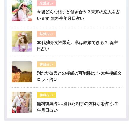
恋愛占い
今後どんな相手と付き合う？未来の恋人を占
います-無料生年月日占い
結婚占い
30代独身女性限定、私は結婚できる？-誕生
日占い
復縁占い
別れた彼氏との復縁の可能性は？-無料復縁タ
ロット占い
復縁占い
無料復縁占い-別れた相手の気持ちを占う-生
年月日占い