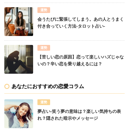
運勢
会うたびに緊張してしまう。あの人とうまく
付き合っていく方法-タロット占い-
運勢
【苦しい恋の原因】恋って楽しいハズじゃな
いの？辛い恋を乗り越えるには？
あなたにおすすめの恋愛コラム
運勢
夢占い-笑う夢の意味は？楽しい気持ちの表
れ？隠された暗示やメッセージ