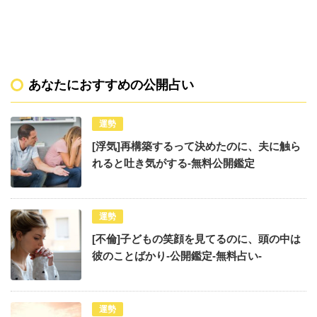
あなたにおすすめの公開占い
運勢
[浮気]再構築するって決めたのに、夫に触ら
れると吐き気がする-無料公開鑑定
運勢
[不倫]子どもの笑顔を見てるのに、頭の中は
彼のことばかり-公開鑑定-無料占い-
運勢