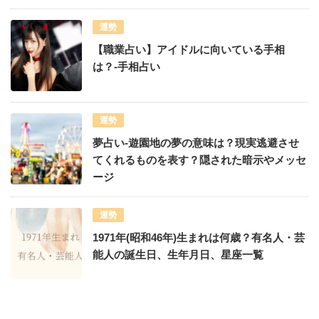
運勢
【職業占い】アイドルに向いている手相
は？-手相占い
運勢
夢占い-遊園地の夢の意味は？現実逃避させ
てくれるものを表す？隠された暗示やメッセ
ージ
運勢
1971年(昭和46年)生まれは何歳？有名人・芸
能人の誕生日、生年月日、星座一覧