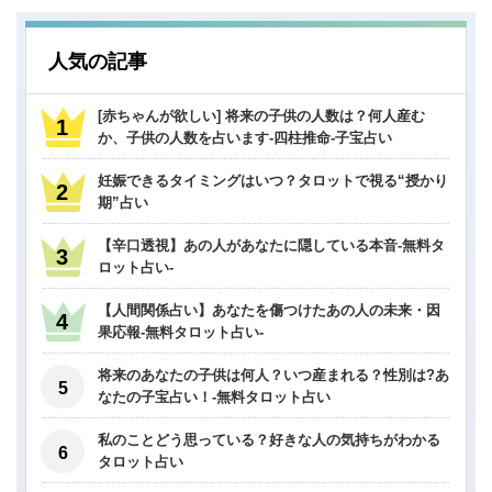
人気の記事
[赤ちゃんが欲しい] 将来の子供の人数は？何人産む
か、子供の人数を占います-四柱推命-子宝占い
妊娠できるタイミングはいつ？タロットで視る“授かり
期”占い
【辛口透視】あの人があなたに隠している本音-無料タ
ロット占い-
【人間関係占い】あなたを傷つけたあの人の未来・因
果応報-無料タロット占い-
将来のあなたの子供は何人？いつ産まれる？性別は?あ
なたの子宝占い！-無料タロット占い
私のことどう思っている？好きな人の気持ちがわかる
タロット占い