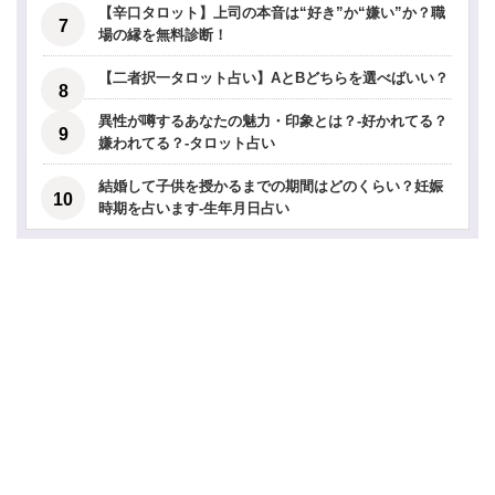
【辛口タロット】上司の本音は“好き”か“嫌い”か？職
場の縁を無料診断！
【二者択一タロット占い】AとBどちらを選べばいい？
異性が噂するあなたの魅力・印象とは？-好かれてる？
嫌われてる？-タロット占い
結婚して子供を授かるまでの期間はどのくらい？妊娠
時期を占います-生年月日占い