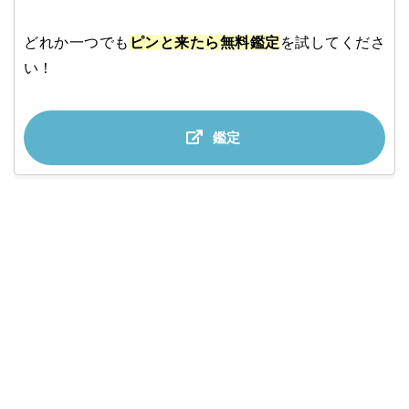
どれか一つでも
ピンと来たら無料鑑定
を試してくださ
い！
鑑定