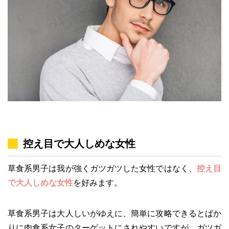
控え目で大人しめな女性
草食系男子は我が強くガツガツした女性ではなく、
控え目
で大人しめな女性
を好みます。
草食系男子は大人しいがゆえに、簡単に攻略できるとばか
りに肉食系女子のターゲットにされやすいですが、ガツガ