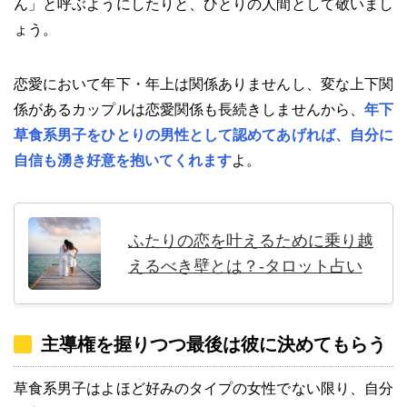
ん」と呼ぶようにしたりと、ひとりの人間として敬いまし
ょう。
恋愛において年下・年上は関係ありませんし、変な上下関
係があるカップルは恋愛関係も長続きしませんから、
年下
草食系男子をひとりの男性として認めてあげれば、自分に
自信も湧き好意を抱いてくれます
よ。
ふたりの恋を叶えるために乗り越
えるべき壁とは？-タロット占い
主導権を握りつつ最後は彼に決めてもらう
草食系男子はよほど好みのタイプの女性でない限り、自分