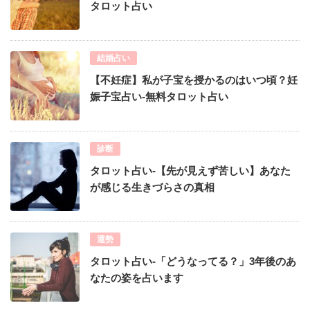
タロット占い
結婚占い
【不妊症】私が子宝を授かるのはいつ頃？妊
娠子宝占い-無料タロット占い
診断
タロット占い-【先が見えず苦しい】あなた
が感じる生きづらさの真相
運勢
タロット占い-「どうなってる？」3年後のあ
なたの姿を占います