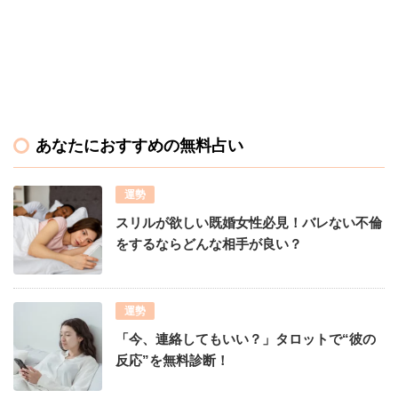
あなたにおすすめの無料占い
運勢
スリルが欲しい既婚女性必見！バレない不倫
をするならどんな相手が良い？
運勢
「今、連絡してもいい？」タロットで“彼の
反応”を無料診断！