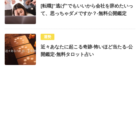
[転職]“逃げ”でもいいから会社を辞めたいっ
て、思っちゃダメですか？-無料公開鑑定
運勢
近々あなたに起こる奇跡-怖いほど当たる-公
開鑑定-無料タロット占い