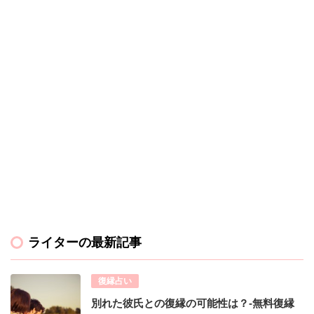
ライターの最新記事
復縁占い
別れた彼氏との復縁の可能性は？-無料復縁