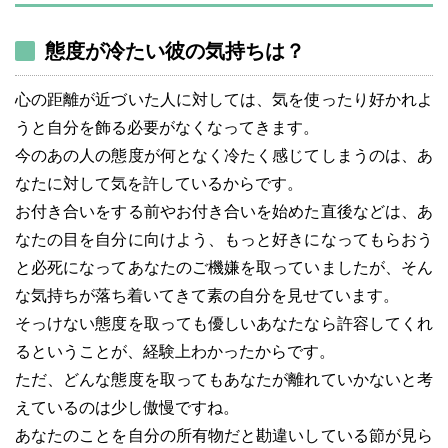
態度が冷たい彼の気持ちは？
心の距離が近づいた人に対しては、気を使ったり好かれよ
うと自分を飾る必要がなくなってきます。
今のあの人の態度が何となく冷たく感じてしまうのは、あ
なたに対して気を許しているからです。
お付き合いをする前やお付き合いを始めた直後などは、あ
なたの目を自分に向けよう、もっと好きになってもらおう
と必死になってあなたのご機嫌を取っていましたが、そん
な気持ちが落ち着いてきて素の自分を見せています。
そっけない態度を取っても優しいあなたなら許容してくれ
るということが、経験上わかったからです。
ただ、どんな態度を取ってもあなたが離れていかないと考
えているのは少し傲慢ですね。
あなたのことを自分の所有物だと勘違いしている節が見ら