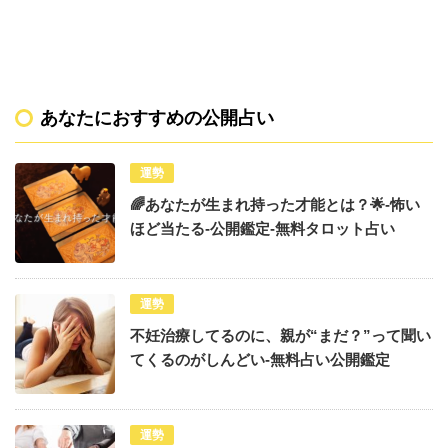
あなたにおすすめの公開占い
運勢
🌈あなたが生まれ持った才能とは？🌟-怖い
ほど当たる-公開鑑定-無料タロット占い
運勢
不妊治療してるのに、親が“まだ？”って聞い
てくるのがしんどい-無料占い公開鑑定
運勢