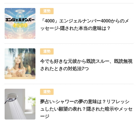
運勢
「4000」エンジェルナンバー4000からのメ
ッセージ-隠された本当の意味は？
運勢
今でも好きな元彼から既読スルー、既読無視
されたときの対処法7つ
運勢
夢占い-シャワーの夢の意味は？リフレッシ
ュしたい願望の表れ？隠された暗示やメッセ
ージ