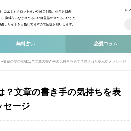
mi（コエミ）タロット占いや姓名判断、生年月日占
い、復縁占いなど当たる占い師監修の当たる占いがた
o1占いサイトを目指してますので応援お願いします。
無料占い
恋愛コラム
い-文章の夢の意味は？文章の書き手の気持ちを表す？隠された暗示やメッセージ
は？文章の書き手の気持ちを表
ッセージ