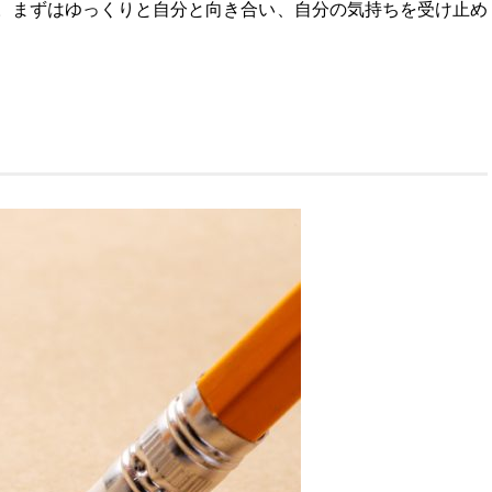
。まずはゆっくりと自分と向き合い、自分の気持ちを受け止め