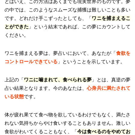
とはいえ、この方法はあくまでも現実世界のものです。夢
の中では、このようなスムーズな捕獲は難しいことも多い
です。どれだけ手こずったとしても、「
ワニを捕まえるこ
とができた
」という結末であれば、この夢にカウントして
ください。
ワニを捕まえる夢は、夢占いにおいて、あなたが「
食欲を
コントロールできている
」ということを示しています。
上記の「
ワニに噛まれて、食べられる夢
」とは、真逆の夢
占い結果となります。今のあなたは、
心身共に満たされて
いる状態
です。
体が疲れ果てて食べ物を欲しているわけでもなく、満たさ
れない気持ちからやけ食いすることもありません。激しい
食欲がわいてくることもなく、「
今は食べるのをやめてお