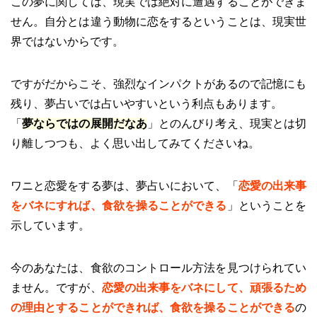
この夢に関しては、現実では絶対に遭遇することができま
せん。自分とは違う動物に恋をするということは、現実世
界ではないからです。
ですがだからこそ、強烈なインパクトがあるので記憶にも
残り、夢占いでは占いやすいという利点もあります。
「
夢ならではの展開だなあ
」とのんびり考え、現実とは切
り離しつつも、よく思い出してみてくださいね。
ワニと恋愛をする夢は、夢占いにおいて、「
恋愛の出来事
をバネにすれば、食欲を操ることができる
」ということを
示しています。
今のあなたは、食欲のコントロール方法を見つけられてい
ません。ですが、
恋愛の出来事をバネにして、頑張るため
の理由とすることができれば、食欲を操ることができる
の