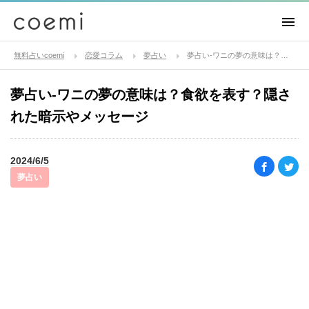
無料占いcoemi
恋愛コラム
夢占い
夢占い-ワニの夢の意味は？食欲を表す？隠された暗示やメッセージ
夢占い-ワニの夢の意味は？食欲を表す？隠さ
れた暗示やメッセージ
2024/6/5
夢占い