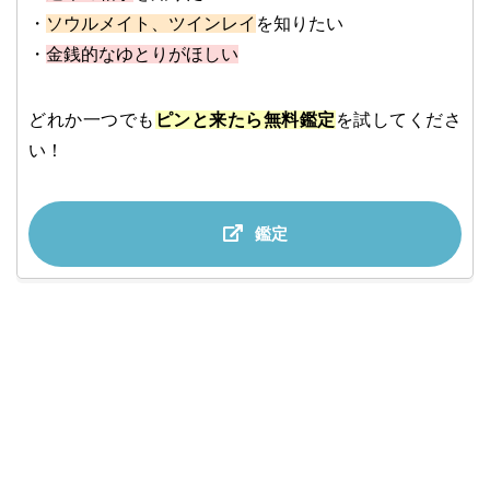
・
ソウルメイト、ツインレイ
を知りたい
・
金銭的なゆとりがほしい
どれか一つでも
ピンと来たら無料鑑定
を試してくださ
い！
鑑定