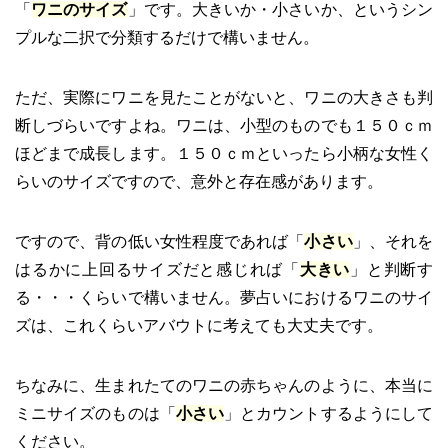
「
ワニのサイズ
」です。大きいか・小さいか、というシン
プルな二択で分類するだけで構いません。
ただ、実際にワニを見たことがないと、ワニの大きさも判
断しづらいですよね。ワニは、小型のものでも１５０ｃｍ
ほどまで成長します。１５０ｃｍといったら小柄な女性く
らいのサイズですので、意外と存在感があります。
ですので、背の低い女性程度であれば「
小さい
」、それを
はるかに上回るサイズだと感じれば「
大きい
」と判断す
る・・・くらいで構いません。夢占いにおけるワニのサイ
ズは、これくらいアバウトに考えても大丈夫です。
ちなみに、生まれたてのワニの赤ちゃんのように、本当に
ミニサイズのものは「
小さい
」とカウントするようにして
ください。